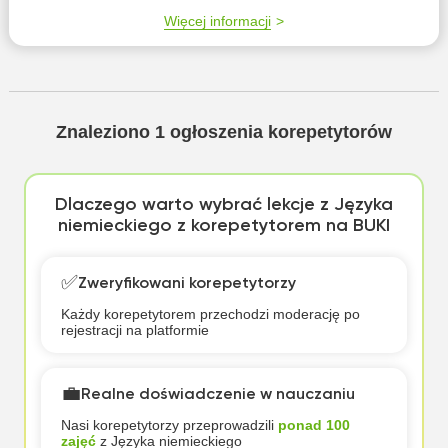
Więcej informacji
Znaleziono
1
ogłoszenia korepetytorów
Dlaczego warto wybrać lekcje z Języka
niemieckiego z korepetytorem na BUKI
✅
Zweryfikowani korepetytorzy
Każdy korepetytorem przechodzi moderację po
rejestracji na platformie
💼
Realne doświadczenie w nauczaniu
Nasi korepetytorzy przeprowadzili
ponad 100
zajęć
z Języka niemieckiego