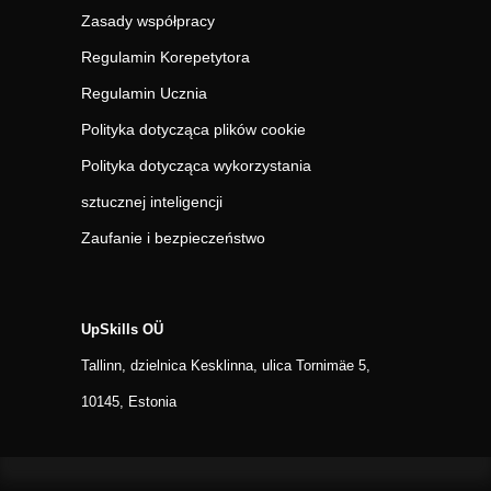
Zasady współpracy
Regulamin Korepetytora
Regulamin Ucznia
Polityka dotycząca plików cookie
Polityka dotycząca wykorzystania
sztucznej inteligencji
Zaufanie i bezpieczeństwo
UpSkills OÜ
Tallinn, dzielnica Kesklinna, ulica Tornimäe 5,
10145, Estonia