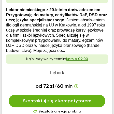
Lektor niemieckiego z 20-letnim doświadczeniem.
Przygotowuję do matury, certyfikatów DaF, DSD oraz
uczę języka specjalistycznego.
Jestem absolwentem
filologii germańskiej na UJ w Krakowie, a od 1997 roku
uczę w szkole średniej oraz prowadzę kursy językowe
dla firm i szkół językowych. Specjalizuję się w
kompleksowym przygotowaniu do matury, egzaminów
DaF, DSD oraz w nauce języka branżowego (handel,
budownictwo). Moje zajęcia ob...
Najbliższy wolny termin:
jutro o 09:00
Lębork
od 72 zł/60 min
Skontaktuj się z korepetytorem
Bezpłatna lekcja próbna