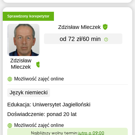
Sprawdzony korepetytor
Zdzisław Mleczek
od 72 zł/60 min
Zdzisław
Mleczek
Możliwość zajęć online
Język niemiecki
Edukacja:
Uniwersytet Jagielloński
Doświadczenie:
ponad 20 lat
Możliwość zajęć online
Najbliższy wolny termin:
jutro o 09:00