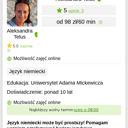
5
opinie: 3
od 98 zł/60 min
Aleksandra
Telus
5.0
(opinie:
3)
Możliwość zajęć online
Język niemiecki
Edukacja:
Uniwersytet Adama Mickewicza
Doświadczenie:
ponad 10 lat
Możliwość zajęć online
Najbliższy wolny termin:
jutro o 08:00
Język niemiecki może być prostszy! Pomagam