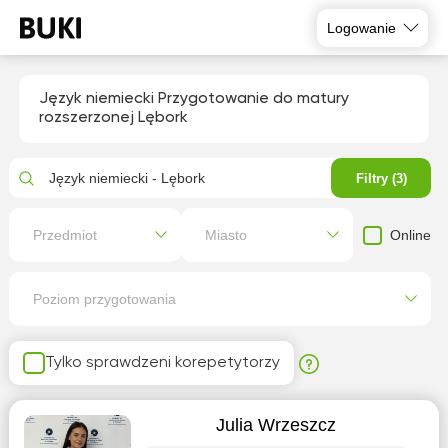
Logowanie
Język niemiecki Przygotowanie do matury
rozszerzonej Lębork
Język niemiecki - Lębork
Filtry (3)
Online
Przedmiot
Miasto
Poziom przygotowania
Tylko sprawdzeni korepetytorzy
Julia Wrzeszcz