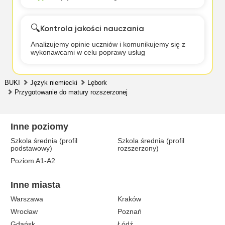
🔍
Kontrola jakości nauczania
Analizujemy opinie uczniów i komunikujemy się z
wykonawcami w celu poprawy usług
BUKI
Język niemiecki
Lębork
Przygotowanie do matury rozszerzonej
Inne poziomy
Szkola średnia (profil
Szkola średnia (profil
podstawowy)
rozszerzony)
Poziom A1-A2
Inne miasta
Warszawa
Kraków
Wrocław
Poznań
Gdańsk
Łódź