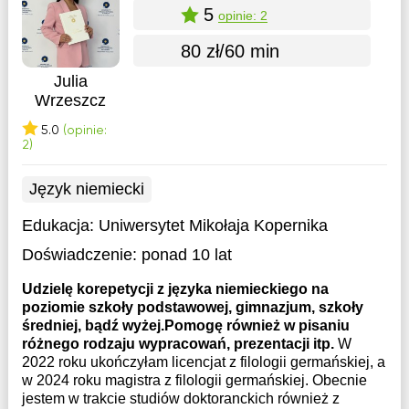
5
opinie: 2
80 zł/60 min
Julia
Wrzeszcz
5.0
(opinie:
2)
Język niemiecki
Edukacja:
Uniwersytet Mikołaja Kopernika
Doświadczenie:
ponad 10 lat
Udzielę korepetycji z języka niemieckiego na
poziomie szkoły podstawowej, gimnazjum, szkoły
średniej, bądź wyżej.Pomogę również w pisaniu
różnego rodzaju wypracowań, prezentacji itp.
W
2022 roku ukończyłam licencjat z filologii germańskiej, a
w 2024 roku magistra z filologii germańskiej. Obecnie
jestem w trakcie studiów doktoranckich również z