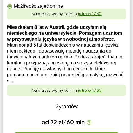
Możliwość zajęć online
Najbliższy wolny termin:
jutro o 17:30
Mieszkałam 8 lat w Austrii, gdzie uczyłam się
niemieckiego na uniwersytecie. Pomagam uczniom
w przyswajaniu języka w swobodnej atmosferze.
Mam ponad 5 lat doświadczenia w nauczaniu języka
niemieckiego i dopasowuję metodę nauczania do
indywidualnych potrzeb ucznia. Podczas zajęć dbam o
komfort i przyjazną atmosferę, co sprzyja efektywnej
nauce. Pracuję na własnych materiałach, które
pomagają uczniom lepiej rozumieć gramatykę, rozwijać
s...
Najbliższy wolny termin:
jutro o 17:30
Żyrardów
od 72 zł/60 min