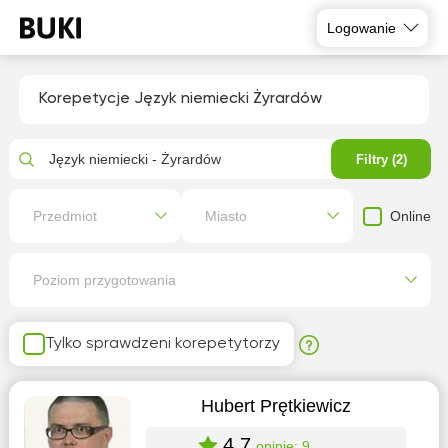
Logowanie
Korepetycje Język niemiecki Żyrardów
Język niemiecki - Żyrardów
Filtry (2)
Online
Przedmiot
Miasto
Poziom przygotowania
Tylko sprawdzeni korepetytorzy
Hubert Prętkiewicz
4.7
opinie: 9