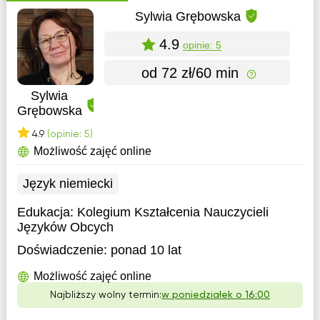
Sylwia Grębowska
4.9
opinie: 5
od 72 zł/60 min
Sylwia
Grębowska
4.9
(opinie: 5)
Możliwość zajęć online
Język niemiecki
Edukacja:
Kolegium Kształcenia Nauczycieli
Języków Obcych
Doświadczenie:
ponad 10 lat
Możliwość zajęć online
Najbliższy wolny termin:
w poniedziałek o 16:00