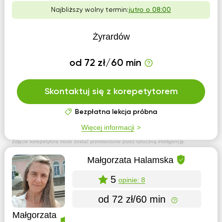
Najbliższy wolny termin:
jutro o 08:00
Żyrardów
od 72 zł/60 min
Skontaktuj się z korepetytorem
Bezpłatna lekcja próbna
Więcej informacji
Zdjęcie korepetytora może zostać przetworzone przez sztuczną inteligencję.
Małgorzata Halamska
5
opinie: 8
od 72 zł/60 min
Małgorzata