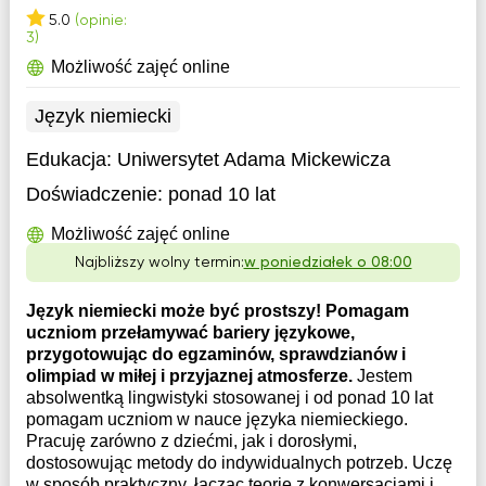
5.0
(opinie:
3)
Możliwość zajęć online
Język niemiecki
Edukacja:
Uniwersytet Adama Mickewicza
Doświadczenie:
ponad 10 lat
Możliwość zajęć online
Najbliższy wolny termin:
w poniedziałek o 08:00
Język niemiecki może być prostszy! Pomagam
uczniom przełamywać bariery językowe,
przygotowując do egzaminów, sprawdzianów i
olimpiad w miłej i przyjaznej atmosferze.
Jestem
absolwentką lingwistyki stosowanej i od ponad 10 lat
pomagam uczniom w nauce języka niemieckiego.
Pracuję zarówno z dziećmi, jak i dorosłymi,
dostosowując metody do indywidualnych potrzeb. Uczę
w sposób praktyczny, łącząc teorię z konwersacjami i