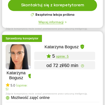
Skontaktuj się z korepetytorem
Bezpłatna lekcja próbna
Więcej informacji
Zdjęcie korepetytora może zostać przetworzone przez sztuczną inteligencję.
Sprawdzony korepetytor
Katarzyna Bogusz
5
opinie: 5
od 72 zł/60 min
Katarzyna
Bogusz
5.0
(opinie:
5)
Zdjęcie korepetytora może zostać przetworzone przez sztuczną inteligencję.
Możliwość zajęć online