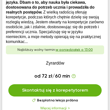
języka. Dbam o to, aby nauka była ciekawa,
dostosowana do potrzeb ucznia i prowadziła do
realnych postępów.
Z wielką radością oferuję
korepetycje, podczas których chętnie dzielę się swoją
rozległą wiedzą. Jestem otwarty na korepetycje zarówno
osobiście, jak i zdalnie, dostosowując się do potrzeb i
preferencji ucznia. Specjalizuję się w języku
niemieckim, a moje metody opierają się na praktycznej
komunikac...
Najbliższy wolny termin:
w poniedziałek o 13:00
Żyrardów
od 72 zł/60 min
Skontaktuj się z korepetytorem
Bezpłatna lekcja próbna
Więcej informacji