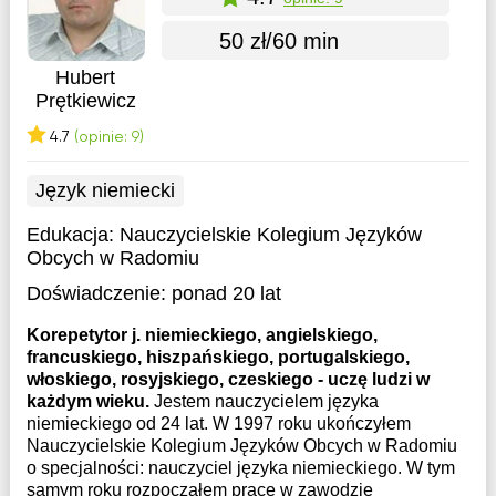
50 zł/60 min
Hubert
Prętkiewicz
4.7
(opinie: 9)
Język niemiecki
Edukacja:
Nauczycielskie Kolegium Języków
Obcych w Radomiu
Doświadczenie:
ponad 20 lat
Korepetytor j. niemieckiego, angielskiego,
francuskiego, hiszpańskiego, portugalskiego,
włoskiego, rosyjskiego, czeskiego - uczę ludzi w
każdym wieku.
Jestem nauczycielem języka
niemieckiego od 24 lat. W 1997 roku ukończyłem
Nauczycielskie Kolegium Języków Obcych w Radomiu
o specjalności: nauczyciel języka niemieckiego. W tym
samym roku rozpocząłem pracę w zawodzie