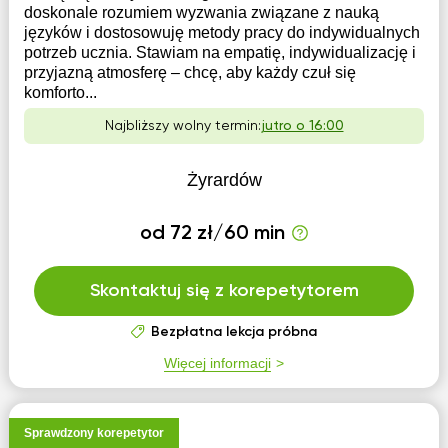
doskonale rozumiem wyzwania związane z nauką
języków i dostosowuję metody pracy do indywidualnych
potrzeb ucznia. Stawiam na empatię, indywidualizację i
przyjazną atmosferę – chcę, aby każdy czuł się
komforto...
Najbliższy wolny termin:
jutro o 16:00
Żyrardów
od 72 zł/60 min
Skontaktuj się z korepetytorem
Bezpłatna lekcja próbna
Więcej informacji
Sprawdzony korepetytor