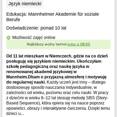
Język niemiecki
Edukacja:
Mannheimer Akademie für soziale
Berufe
Doświadczenie:
ponad 10 lat
Możliwość zajęć online
Najbliższy wolny termin:
jutro o 08:00
Od 11 lat mieszkam w Niemczech, gdzie na co dzień
posługuję się językiem niemieckim. Ukończyłam
szkołę pedagogiczną oraz naukę języka w
renomowanej akademii językowej w
Mannheim.Dbam o przyjazną atmosferę i motywuję
do regularnej nauki.
Każdy uczeń jest inny – dlatego
dostosowuję sposób nauczania indywidualnie, w
zależności od wieku, poziomu oraz celu nauki. W pracy
z dziećmi w wieku 6–12 lat stosuję metodę SBS (Story-
Based Sequence), która opiera się na nauce poprzez
opowieści, obrazy i interaktywne ćwiczenia. Dzięki temu
dzieci u...