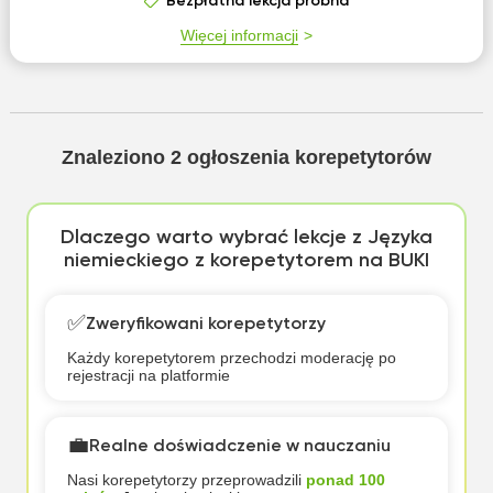
Bezpłatna lekcja próbna
Więcej informacji
Znaleziono
2
ogłoszenia korepetytorów
Dlaczego warto wybrać lekcje z Języka
niemieckiego z korepetytorem na BUKI
✅
Zweryfikowani korepetytorzy
Każdy korepetytorem przechodzi moderację po
rejestracji na platformie
💼
Realne doświadczenie w nauczaniu
Nasi korepetytorzy przeprowadzili
ponad 100