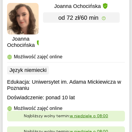
Joanna Ochocińska
od 72 zł/60 min
Joanna
Ochocińska
Możliwość zajęć online
Język niemiecki
Edukacja:
Uniwersytet im. Adama Mickiewicza w
Poznaniu
Doświadczenie:
ponad 10 lat
Możliwość zajęć online
Najbliższy wolny termin:
w niedzielę o 08:00
Najbliższy wolny termin:
w niedzielę o 08:00