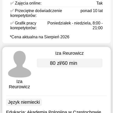
✅ Zajęcia online:
Tak
✅ Przeciętne doświadczenie
ponad 10 lat
korepetytorów:
✅ Grafik pracy
Poniedziałek - niedziela, 8:00 -
korepetytorów:
21:00
*Cena aktualna na Sierpień 2026
Iza Reurowicz
80 zł/60 min
Iza
Reurowicz
Język niemiecki
Edukacja:
Akademia Polonijna w Częstochowie