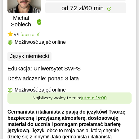
od 72 zł/60 min
Michał
Sobiech
4.9
(opinie: 8)
Możliwość zajęć online
Język niemiecki
Edukacja:
Uniwersytet SWPS
Doświadczenie:
ponad 3 lata
Możliwość zajęć online
Najbliższy wolny termin:
jutro o 16:00
Germanista i italianista z pasją do języków! Tworzę
bezpieczną i przyjazną atmosferę, dostosowuję
materiał do ucznia i pomagam przełamać barierę
językową.
Języki obce to moja pasja, którą chętnie
dzielę się z innymi! Jako germanista i italianista