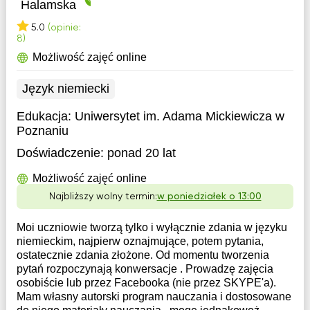
Halamska
5.0
(opinie:
8)
Możliwość zajęć online
Język niemiecki
Edukacja:
Uniwersytet im. Adama Mickiewicza w
Poznaniu
Doświadczenie:
ponad 20 lat
Możliwość zajęć online
Najbliższy wolny termin:
w poniedziałek o 13:00
Moi uczniowie tworzą tylko i wyłącznie zdania w języku
niemieckim, najpierw oznajmujące, potem pytania,
ostatecznie zdania złożone. Od momentu tworzenia
pytań rozpoczynają konwersacje . Prowadzę zajęcia
osobiście lub przez Facebooka (nie przez SKYPE'a).
Mam własny autorski program nauczania i dostosowane