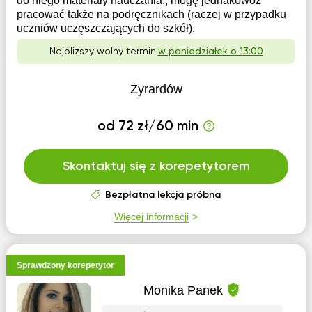
do niego materiały nauczania., mogę jednakowoż
pracować także na podręcznikach (raczej w przypadku
uczniów uczęszczających do szkół).
Najbliższy wolny termin:
w poniedziałek o 13:00
Żyrardów
od 72 zł/60 min
Skontaktuj się z korepetytorem
Bezpłatna lekcja próbna
Więcej informacji
Sprawdzony korepetytor
Monika Panek