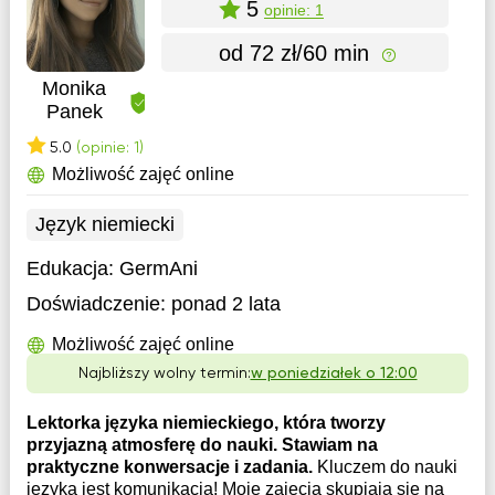
5
opinie: 1
od 72 zł/60 min
Monika
Panek
5.0
(opinie: 1)
Możliwość zajęć online
Język niemiecki
Edukacja:
GermAni
Doświadczenie:
ponad 2 lata
Możliwość zajęć online
Najbliższy wolny termin:
w poniedziałek o 12:00
Lektorka języka niemieckiego, która tworzy
przyjazną atmosferę do nauki. Stawiam na
praktyczne konwersacje i zadania.
Kluczem do nauki
języka jest komunikacja! Moje zajęcia skupiają się na