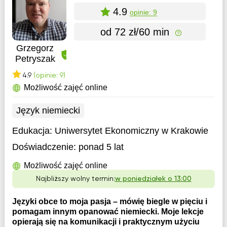
4.9
opinie: 9
od 72 zł/60 min
Grzegorz
Petryszak
4.9
(opinie: 9)
Możliwość zajęć online
Język niemiecki
Edukacja:
Uniwersytet Ekonomiczny w Krakowie
Doświadczenie:
ponad 5 lat
Możliwość zajęć online
Najbliższy wolny termin:
w poniedziałek o 13:00
Języki obce to moja pasja – mówię biegle w pięciu i
pomagam innym opanować niemiecki. Moje lekcje
opierają się na komunikacji i praktycznym użyciu