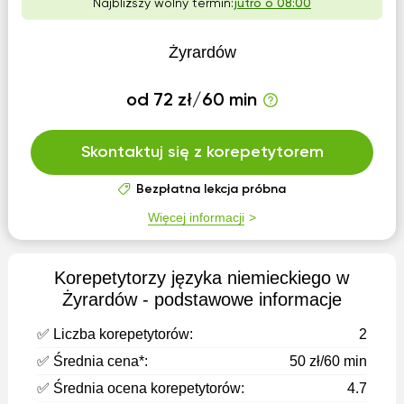
Najbliższy wolny termin:
jutro o 08:00
Żyrardów
od 72 zł/60 min
Skontaktuj się z korepetytorem
Bezpłatna lekcja próbna
Więcej informacji
Korepetytorzy języka niemieckiego w
Żyrardów - podstawowe informacje
✅ Liczba korepetytorów:
2
✅ Średnia cena*:
50 zł/60 min
✅ Średnia ocena korepetytorów:
4.7