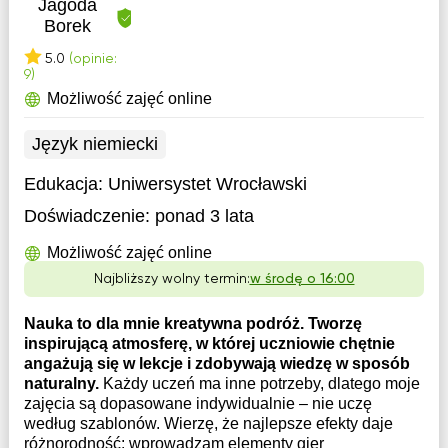
Jagoda
Borek
5.0
(opinie:
9)
Możliwość zajęć online
Język niemiecki
Edukacja:
Uniwersystet Wrocławski
Doświadczenie:
ponad 3 lata
Możliwość zajęć online
Najbliższy wolny termin:
w środę o 16:00
Nauka to dla mnie kreatywna podróż. Tworzę
inspirującą atmosferę, w której uczniowie chętnie
angażują się w lekcje i zdobywają wiedzę w sposób
naturalny.
Każdy uczeń ma inne potrzeby, dlatego moje
zajęcia są dopasowane indywidualnie – nie uczę
według szablonów. Wierzę, że najlepsze efekty daje
różnorodność: wprowadzam elementy gier