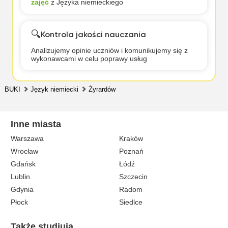
zajęć
z Języka niemieckiego
🔍
Kontrola jakości nauczania
Analizujemy opinie uczniów i komunikujemy się z
wykonawcami w celu poprawy usług
BUKI
Język niemiecki
Żyrardów
Inne miasta
Warszawa
Kraków
Wrocław
Poznań
Gdańsk
Łódź
Lublin
Szczecin
Gdynia
Radom
Płock
Siedlce
Także studiują