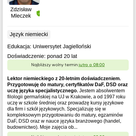
Zdzisław
Mleczek
Język niemiecki
Edukacja:
Uniwersytet Jagielloński
Doświadczenie:
ponad 20 lat
Najbliższy wolny termin:
jutro o 08:00
Lektor niemieckiego z 20-letnim doświadczeniem.
Przygotowuję do matury, certyfikatów DaF, DSD oraz
uczę języka specjalistycznego.
Jestem absolwentem
filologii germańskiej na UJ w Krakowie, a od 1997 roku
uczę w szkole średniej oraz prowadzę kursy językowe
dla firm i szkół językowych. Specjalizuję się w
kompleksowym przygotowaniu do matury, egzaminów
DaF, DSD oraz w nauce języka branżowego (handel,
budownictwo). Moje zajęcia ob...