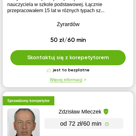
nauczyciela w szkole podstawowej. Łącznie
przepracowałem 15 lat w różnych typach sz...
Żyrardów
50 zł/60 min
Skontaktuj się z korepetytorem
jest to bezpłatne
Więcej informacji
Sprawdzony korepetytor
Zdzisław Mleczek
od 72 zł/60 min