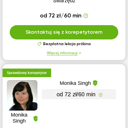
Swarzędz
od 72 zł/60 min
Skontaktuj się z korepetytorem
Bezpłatna lekcja próbna
Więcej informacji
Sprawdzony korepetytor
Monika Singh
od 72 zł/60 min
Monika
Singh