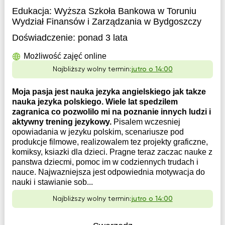
Edukacja:
Wyższa Szkoła Bankowa w Toruniu
Wydział Finansów i Zarządzania w Bydgoszczy
Doświadczenie:
ponad 3 lata
Możliwość zajęć online
Najbliższy wolny termin:
jutro o 14:00
Moja pasja jest nauka jezyka angielskiego jak takze
nauka jezyka polskiego. Wiele lat spedzilem
zagranica co pozwolilo mi na poznanie innych ludzi i
aktywny trening jezykowy.
Pisalem wczesniej
opowiadania w jezyku polskim, scenariusze pod
produkcje filmowe, realizowalem tez projekty graficzne,
komiksy, ksiazki dla dzieci. Pragne teraz zaczac nauke z
panstwa dziecmi, pomoc im w codziennych trudach i
nauce. Najwazniejsza jest odpowiednia motywacja do
nauki i stawianie sob...
Najbliższy wolny termin:
jutro o 14:00