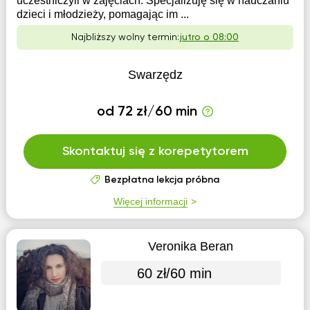
uczestniczyli w zajęciach. Specjalizuję się w nauczaniu
dzieci i młodzieży, pomagając im ...
Najbliższy wolny termin:
jutro o 08:00
Swarzędz
od 72 zł/60 min
Skontaktuj się z korepetytorem
Bezpłatna lekcja próbna
Więcej informacji
Veronika Beran
60 zł/60 min