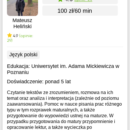
100 zł/60 min
Mateusz
Heliński
4.9
(opinie:
29)
Język polski
Edukacja:
Uniwersytet im. Adama Mickiewicza w
Poznaniu
Doświadczenie:
ponad 5 lat
Czytanie tekstów ze zrozumieniem, rozmowa na ich
temat oraz analiza i interpretacja (zależnie od poziomu
zaawansowania). Pomoc w nauce pisania prac różnego
typu w tym rozprawek maturalnych, a także
przygotowanie do wypowiedzi ustnej na maturze. W
przypadku przygotowania do matury przypomnienie i
opracowanie lektur, a także wycieczka po