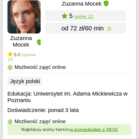
Zuzanna Mocek
5
opinie: 21
od 72 zł/60 min
Zuzanna
Mocek
5.0
(opinie:
21)
Możliwość zajęć online
Język polski
Edukacja:
Uniwersytet im. Adama Mickiewicza w
Poznaniu
Doświadczenie:
ponad 3 lata
Możliwość zajęć online
Najbliższy wolny termin:
w poniedziałek o 08:00