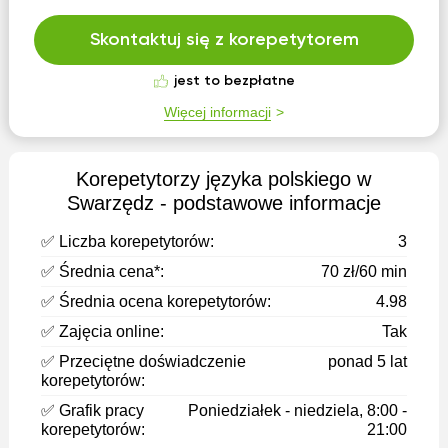
Skontaktuj się z korepetytorem
jest to bezpłatne
Więcej informacji
Korepetytorzy języka polskiego w
Swarzędz - podstawowe informacje
✅ Liczba korepetytorów:
3
✅ Średnia cena*:
70 zł/60 min
✅ Średnia ocena korepetytorów:
4.98
✅ Zajęcia online:
Tak
✅ Przeciętne doświadczenie
ponad 5 lat
korepetytorów:
✅ Grafik pracy
Poniedziałek - niedziela, 8:00 -
korepetytorów:
21:00