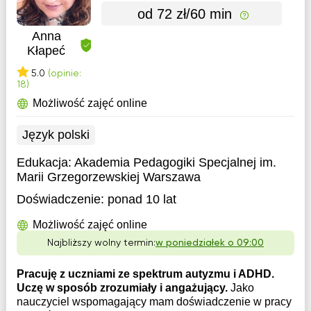
od 72 zł/60 min
Anna
Kłapeć
5.0
(opinie:
18)
Możliwość zajęć online
Język polski
Edukacja:
Akademia Pedagogiki Specjalnej im.
Marii Grzegorzewskiej Warszawa
Doświadczenie:
ponad 10 lat
Możliwość zajęć online
Najbliższy wolny termin:
w poniedziałek o 09:00
Pracuję z uczniami ze spektrum autyzmu i ADHD.
Uczę w sposób zrozumiały i angażujący.
Jako
nauczyciel wspomagający mam doświadczenie w pracy