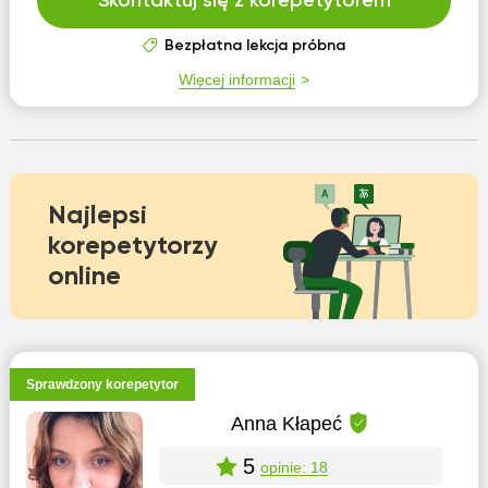
Skontaktuj się z korepetytorem
Bezpłatna lekcja próbna
Więcej informacji
Najlepsi
korepetytorzy
online
Sprawdzony korepetytor
Anna Kłapeć
5
opinie: 18