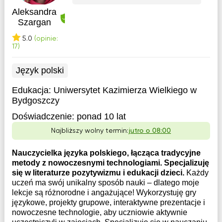
Aleksandra
Szargan
5.0
(opinie:
17)
Język polski
Edukacja:
Uniwersytet Kazimierza Wielkiego w
Bydgoszczy
Doświadczenie:
ponad 10 lat
Najbliższy wolny termin:
jutro o 08:00
Nauczycielka języka polskiego, łącząca tradycyjne
metody z nowoczesnymi technologiami. Specjalizuję
się w literaturze pozytywizmu i edukacji dzieci.
Każdy
uczeń ma swój unikalny sposób nauki – dlatego moje
lekcje są różnorodne i angażujące! Wykorzystuję gry
językowe, projekty grupowe, interaktywne prezentacje i
nowoczesne technologie, aby uczniowie aktywnie