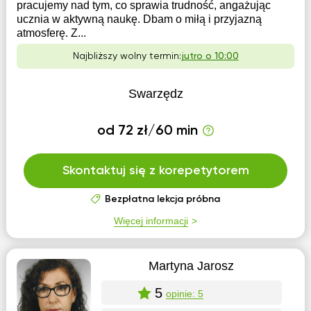
pracujemy nad tym, co sprawia trudność, angażując
ucznia w aktywną naukę. Dbam o miłą i przyjazną
atmosferę. Z...
Najbliższy wolny termin:
jutro o 10:00
Swarzędz
od 72 zł/60 min
Skontaktuj się z korepetytorem
Bezpłatna lekcja próbna
Więcej informacji
Martyna Jarosz
5
opinie: 5