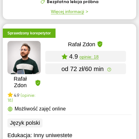
Bezpłatna lekcja próbna
Więcej informacji
Sprawdzony korepetytor
Rafał Zdon
4.9
opinie: 18
od 72 zł/60 min
Rafał
Zdon
4.9
(opinie:
18)
Możliwość zajęć online
Język polski
Edukacja:
Inny uniwestete