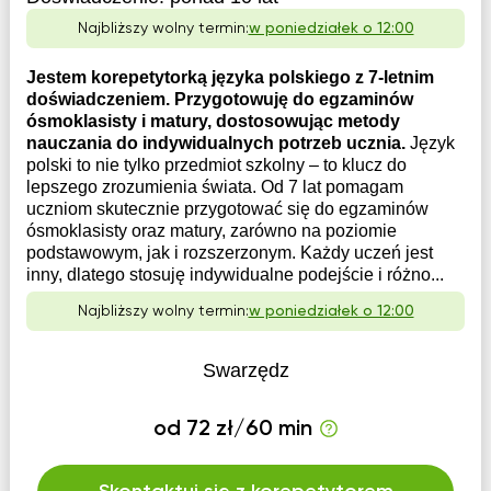
Najbliższy wolny termin:
w poniedziałek o 12:00
Jestem korepetytorką języka polskiego z 7-letnim
doświadczeniem. Przygotowuję do egzaminów
ósmoklasisty i matury, dostosowując metody
nauczania do indywidualnych potrzeb ucznia.
Język
polski to nie tylko przedmiot szkolny – to klucz do
lepszego zrozumienia świata. Od 7 lat pomagam
uczniom skutecznie przygotować się do egzaminów
ósmoklasisty oraz matury, zarówno na poziomie
podstawowym, jak i rozszerzonym. Każdy uczeń jest
inny, dlatego stosuję indywidualne podejście i różno...
Najbliższy wolny termin:
w poniedziałek o 12:00
Swarzędz
od 72 zł/60 min