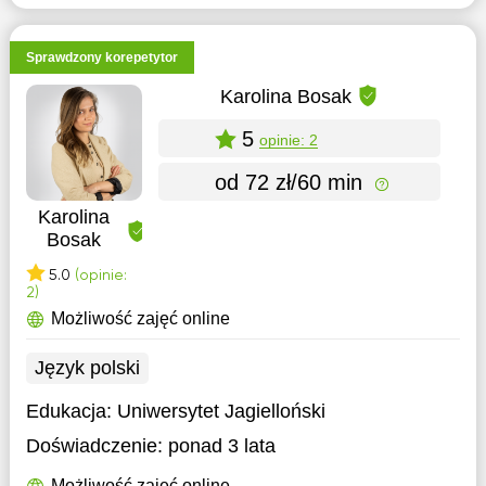
Sprawdzony korepetytor
Karolina Bosak
5
opinie: 2
od 72 zł/60 min
Karolina
Bosak
5.0
(opinie:
2)
Możliwość zajęć online
Język polski
Edukacja:
Uniwersytet Jagielloński
Doświadczenie:
ponad 3 lata
Możliwość zajęć online