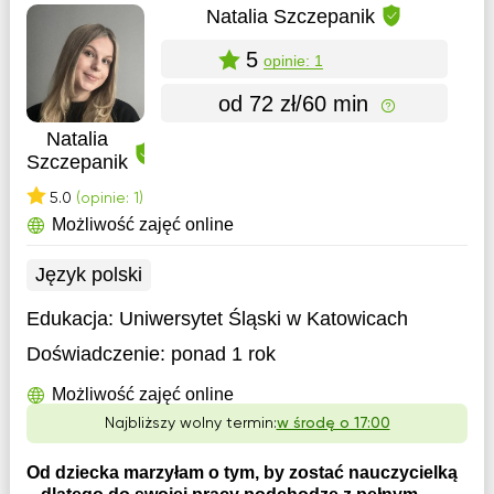
Natalia Szczepanik
5
opinie: 1
od 72 zł/60 min
Natalia
Szczepanik
5.0
(opinie: 1)
Możliwość zajęć online
Język polski
Edukacja:
Uniwersytet Śląski w Katowicach
Doświadczenie:
ponad 1 rok
Możliwość zajęć online
Najbliższy wolny termin:
w środę o 17:00
Od dziecka marzyłam o tym, by zostać nauczycielką