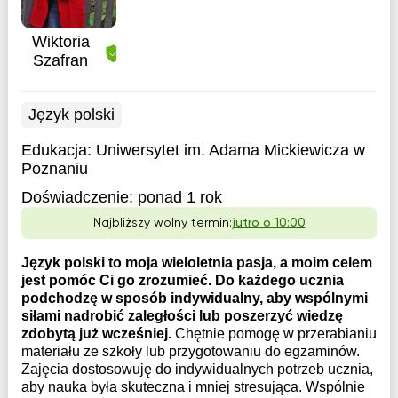
Wiktoria
Szafran
Język polski
Edukacja:
Uniwersytet im. Adama Mickiewicza w
Poznaniu
Doświadczenie:
ponad 1 rok
Najbliższy wolny termin:
jutro o 10:00
Język polski to moja wieloletnia pasja, a moim celem
jest pomóc Ci go zrozumieć. Do każdego ucznia
podchodzę w sposób indywidualny, aby wspólnymi
siłami nadrobić zaległości lub poszerzyć wiedzę
zdobytą już wcześniej.
Chętnie pomogę w przerabianiu
materiału ze szkoły lub przygotowaniu do egzaminów.
Zajęcia dostosowuję do indywidualnych potrzeb ucznia,
aby nauka była skuteczna i mniej stresująca. Wspólnie