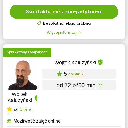
Skontaktuj się z korepetytorem
Bezpłatna lekcja próbna
Więcej informacji
Sprawdzony korepetytor
Wojtek Kałużyński
5
opinie: 21
od 72 zł/60 min
Wojtek
Kałużyński
5.0
(opinie:
21)
Możliwość zajęć online