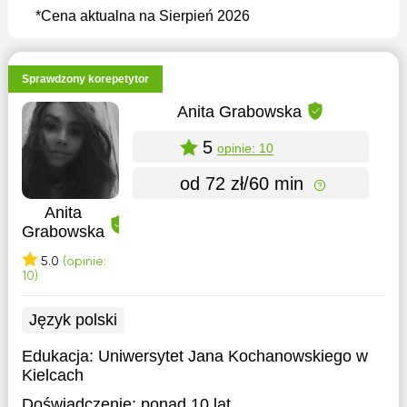
*Cena aktualna na Sierpień 2026
Sprawdzony korepetytor
Anita Grabowska
5
opinie: 10
od 72 zł/60 min
Anita
Grabowska
5.0
(opinie:
10)
Język polski
Edukacja:
Uniwersytet Jana Kochanowskiego w
Kielcach
Doświadczenie:
ponad 10 lat