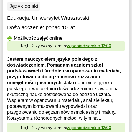
Język polski
Edukacja:
Uniwersytet Warszawski
Doświadczenie:
ponad 10 lat
Możliwość zajęć online
Najbliższy wolny termin:
w poniedziałek o 12:00
Jestem nauczycielem języka polskiego z
doświadczeniem. Pomagam uczniom szkół
podstawowych i średnich w opanowaniu materiału,
przygotowaniu do egzaminów i rozwijaniu
umiejętności pisemnych.
Jako nauczyciel języka
polskiego z wieloletnim doświadczeniem, stawiam na
skuteczną naukę dostosowaną do potrzeb ucznia.
Wspieram w opanowaniu materiału, analizie lektur,
poprawnym formułowaniu wypowiedzi oraz
przygotowaniu do egzaminów ósmoklasisty i matury.
Korzystam z różnorodnych metod, w tym na...
Najbliższy wolny termin:
w poniedziałek o 12:00