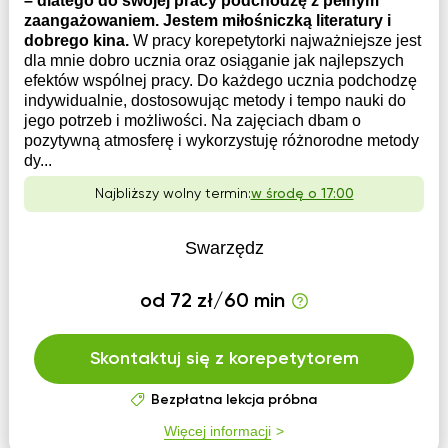
– dlatego do swojej pracy podchodzę z pełnym
zaangażowaniem. Jestem miłośniczką literatury i
dobrego kina.
W pracy korepetytorki najważniejsze jest
dla mnie dobro ucznia oraz osiąganie jak najlepszych
efektów wspólnej pracy. Do każdego ucznia podchodzę
indywidualnie, dostosowując metody i tempo nauki do
jego potrzeb i możliwości. Na zajęciach dbam o
pozytywną atmosferę i wykorzystuję różnorodne metody
dy...
Najbliższy wolny termin:
w środę o 17:00
Swarzędz
od 72 zł/60 min
Skontaktuj się z korepetytorem
Bezpłatna lekcja próbna
Więcej informacji