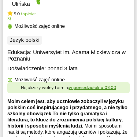
Ulińska
5.0
(opinie:
3)
Możliwość zajęć online
Język polski
Edukacja:
Uniwersytet im. Adama Mickiewicza w
Poznaniu
Doświadczenie:
ponad 3 lata
Możliwość zajęć online
Najbliższy wolny termin:
w poniedziałek o 08:00
Moim celem jest, aby uczniowie zobaczyli w języku
polskim coś inspirującego i przydatnego, a nie tylko
szkolny obowiązek.To nie tylko gramatyka i
literatura, to klucz do zrozumienia polskiej kultury,
historii i sposobu myślenia ludzi.
Moimi sposobami
nauki są metody, które angażują uczniów i pokazują, że