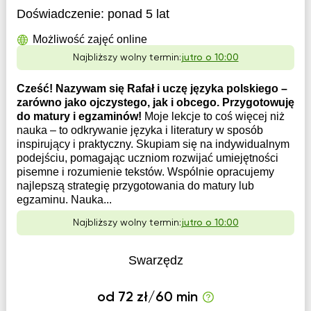
Doświadczenie:
ponad 5 lat
Możliwość zajęć online
Najbliższy wolny termin:
jutro o 10:00
Cześć! Nazywam się Rafał i uczę języka polskiego –
zarówno jako ojczystego, jak i obcego. Przygotowuję
do matury i egzaminów!
Moje lekcje to coś więcej niż
nauka – to odkrywanie języka i literatury w sposób
inspirujący i praktyczny. Skupiam się na indywidualnym
podejściu, pomagając uczniom rozwijać umiejętności
pisemne i rozumienie tekstów. Wspólnie opracujemy
najlepszą strategię przygotowania do matury lub
egzaminu. Nauka...
Najbliższy wolny termin:
jutro o 10:00
Swarzędz
od 72 zł/60 min