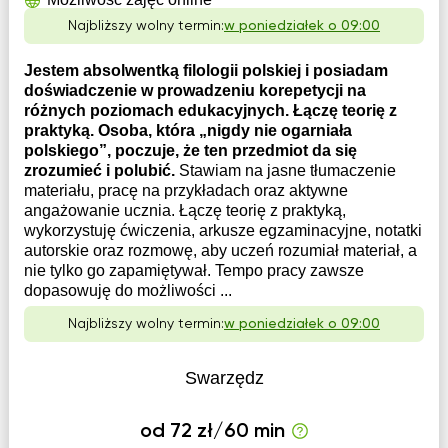
Najbliższy wolny termin:
w poniedziałek o 09:00
Jestem absolwentką filologii polskiej i posiadam
doświadczenie w prowadzeniu korepetycji na
różnych poziomach edukacyjnych. Łączę teorię z
praktyką. Osoba, która „nigdy nie ogarniała
polskiego”, poczuje, że ten przedmiot da się
zrozumieć i polubić.
Stawiam na jasne tłumaczenie
materiału, pracę na przykładach oraz aktywne
angażowanie ucznia. Łączę teorię z praktyką,
wykorzystuję ćwiczenia, arkusze egzaminacyjne, notatki
autorskie oraz rozmowę, aby uczeń rozumiał materiał, a
nie tylko go zapamiętywał. Tempo pracy zawsze
dopasowuję do możliwości ...
Najbliższy wolny termin:
w poniedziałek o 09:00
Swarzędz
od 72 zł/60 min