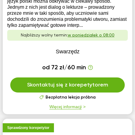
język polski można odkrywać w ciekawy sposób.
Jednym z nich jest dialog o lekturze – prowadzony
przeze mnie w taki sposób, aby uczniowie sami
dochodzili do zrozumienia problematyki utworu, zamiast
tylko zapamiętywać gotowe interp...
Najbliższy wolny termin:
w poniedziałek o 08:00
Swarzędz
od 72 zł/60 min
Skontaktuj się z korepetytorem
Bezpłatna lekcja próbna
Więcej informacji
Sprawdzony korepetytor