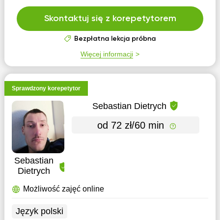
Skontaktuj się z korepetytorem
Bezpłatna lekcja próbna
Więcej informacji
Sprawdzony korepetytor
Sebastian Dietrych
od 72 zł/60 min
Sebastian
Dietrych
Możliwość zajęć online
Język polski