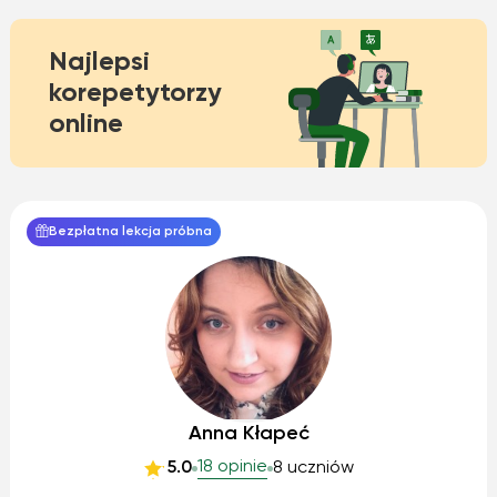
Najlepsi
korepetytorzy
online
Bezpłatna lekcja próbna
Anna Kłapeć
18 opinie
5.0
8 uczniów