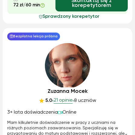
Skontaktuj się z
od
72 zł/60 min
korepetytorem
Sprawdzony korepetytor
Bezpłatna lekcja próbna
Zuzanna Mocek
21 opinie
5.0
8 uczniów
3+ lata doświadczenia
Online
Mam kilkuletnie doświadczenie w pracy z uczniami na
różnych poziomach zaawansowania. Specjalizuję się w
przygotowaniu do matury podstawowej i rozszerzonej, ale