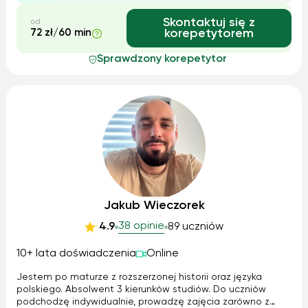
Skontaktuj się z
od
72 zł/60 min
korepetytorem
Sprawdzony korepetytor
Jakub Wieczorek
38 opinie
4.9
89 uczniów
10+ lata doświadczenia
Online
Jestem po maturze z rozszerzonej historii oraz języka
polskiego. Absolwent 3 kierunków studiów. Do uczniów
podchodzę indywidualnie, prowadzę zajęcia zarówno z