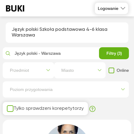
Logowanie
Język polski Szkoła podstawowa 4-6 klasa
Warszawa
Język polski - Warszawa
Filtry (3)
Online
Przedmiot
Miasto
Poziom przygotowania
Tylko sprawdzeni korepetytorzy