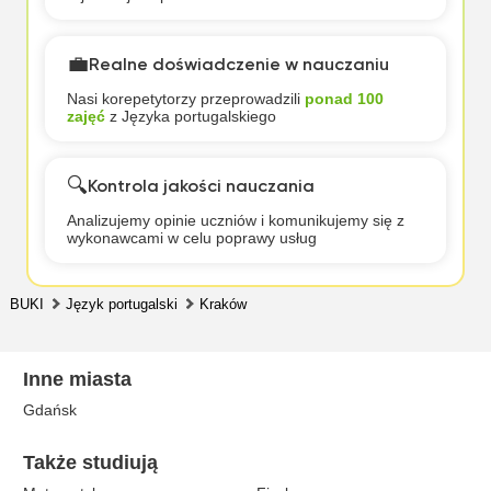
💼
Realne doświadczenie w nauczaniu
Nasi korepetytorzy przeprowadzili
ponad 100
zajęć
z Języka portugalskiego
🔍
Kontrola jakości nauczania
Analizujemy opinie uczniów i komunikujemy się z
wykonawcami w celu poprawy usług
BUKI
Język portugalski
Kraków
Inne miasta
Gdańsk
Także studiują