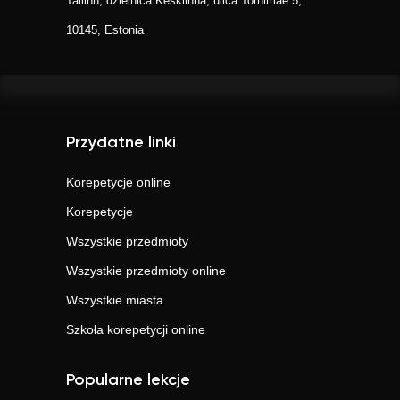
Tallinn, dzielnica Kesklinna, ulica Tornimäe 5,
10145, Estonia
Przydatne linki
Korepetycje online
Korepetycje
Wszystkie przedmioty
Wszystkie przedmioty online
Wszystkie miasta
Szkoła korepetycji online
Popularne lekcje