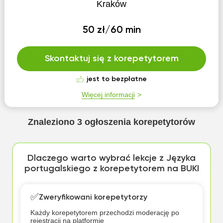
Kraków
50 zł/60 min
Skontaktuj się z korepetytorem
jest to bezpłatne
Więcej informacji
Znaleziono
3
ogłoszenia korepetytorów
Dlaczego warto wybrać lekcje z Języka
portugalskiego z korepetytorem na BUKI
✅
Zweryfikowani korepetytorzy
Każdy korepetytorem przechodzi moderację po
rejestracji na platformie