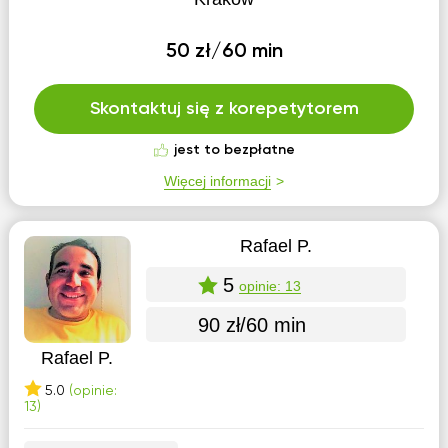
50 zł/60 min
Skontaktuj się z korepetytorem
jest to bezpłatne
Więcej informacji
Rafael P.
5
opinie: 13
90 zł/60 min
Rafael P.
5.0
(opinie:
13)