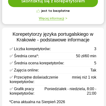
Skontaktuj się z korepetytorem
jest to bezpłatne
Więcej informacji
Korepetytorzy języka portugalskiego w
Krakowie - podstawowe informacje
✅ Liczba korepetytorów:
3
✅ Średnia cena*:
50 zł/60 min
✅ Średnia ocena korepetytorów:
5
✅ Zajęcia online:
Tak
✅ Przeciętne doświadczenie
mniej niż 1 rok
korepetytorów:
✅ Grafik pracy
Poniedziałek - niedziela, 8:00 -
korepetytorów:
21:00
*Cena aktualna na Sierpień 2026