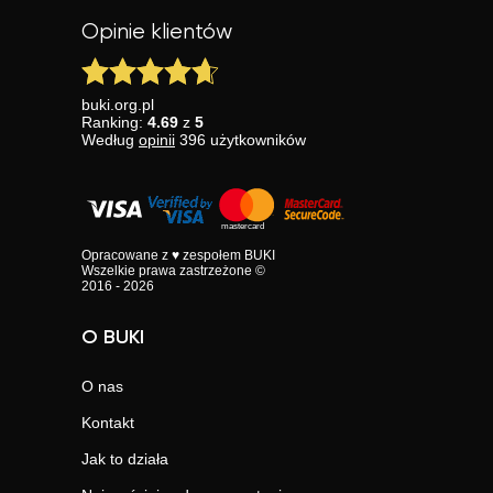
Opinie klientów
buki.org.pl
Ranking:
4.69
z
5
Według
opinii
396
użytkowników
Opracowane z ♥ zespołem BUKI
Wszelkie prawa zastrzeżone ©
2016 - 2026
O BUKI
O nas
Kontakt
Jak to działa