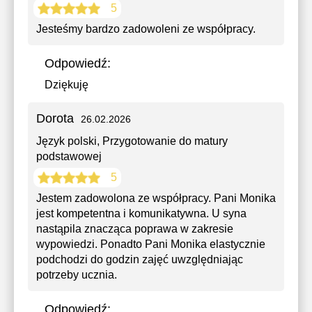
5
Jesteśmy bardzo zadowoleni ze współpracy.
Odpowiedź:
Dziękuję
Dorota
26.02.2026
Język polski
, Przygotowanie do matury
podstawowej
5
Jestem zadowolona ze współpracy. Pani Monika
jest kompetentna i komunikatywna. U syna
nastąpila znacząca poprawa w zakresie
wypowiedzi. Ponadto Pani Monika elastycznie
podchodzi do godzin zajęć uwzględniając
potrzeby ucznia.
Odpowiedź: