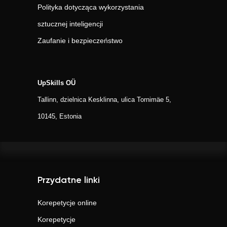
Polityka dotycząca wykorzystania
sztucznej inteligencji
Zaufanie i bezpieczeństwo
UpSkills OÜ
Tallinn, dzielnica Kesklinna, ulica Tornimäe 5,
10145, Estonia
Przydatne linki
Korepetycje online
Korepetycje