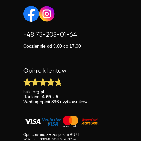
+48 73-208-01-64
Codziennie od 9.00 do 17.00
Opinie klientów
buki.org.pl
Ranking:
4.69
z
5
Według
opinii
396
użytkowników
Opracowane z ♥ zespołem BUKI
Wszelkie prawa zastrzeżone ©