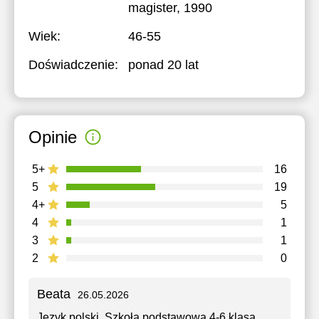
magister, 1990
Wiek:
46-55
Doświadczenie:
ponad 20 lat
Opinie
5+
16
5
19
4+
5
4
1
3
1
2
0
Beata
26.05.2026
Język polski
, Szkoła podstawowa 4-6 klasa,