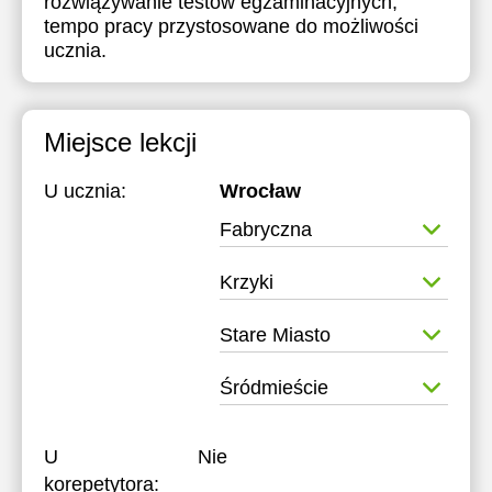
rozwiązywanie testów egzaminacyjnych,
tempo pracy przystosowane do możliwości
ucznia.
Miejsce lekcji
U ucznia:
Wrocław
Fabryczna
Krzyki
Stare Miasto
Śródmieście
U
Nie
korepetytora: