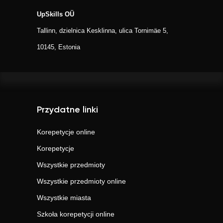
UpSkills OÜ
Tallinn, dzielnica Kesklinna, ulica Tornimäe 5,
10145, Estonia
Przydatne linki
Korepetycje online
Korepetycje
Wszystkie przedmioty
Wszystkie przedmioty online
Wszystkie miasta
Szkoła korepetycji online