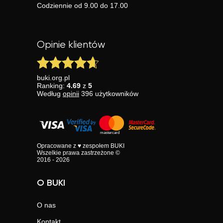
Codziennie od 9.00 do 17.00
Opinie klientów
buki.org.pl
Ranking:
4.69
z
5
Według
opinii
396
użytkowników
Opracowane z ♥ zespołem BUKI
Wszelkie prawa zastrzeżone ©
2016 - 2026
O BUKI
O nas
Kontakt