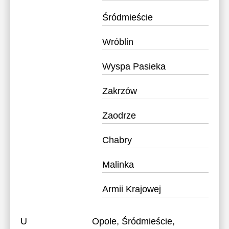
Śródmieście
Wróblin
Wyspa Pasieka
Zakrzów
Zaodrze
Chabry
Malinka
Armii Krajowej
U
Opole, Śródmieście,