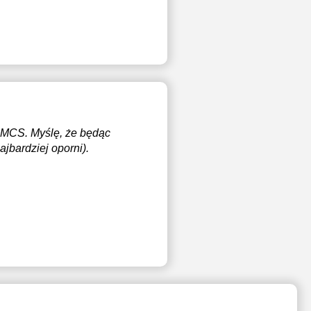
UMCS. Myślę, że będąc
jbardziej oporni).