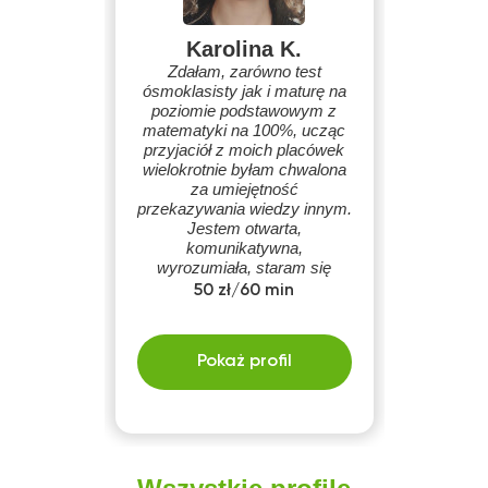
Karolina K.
Zdałam, zarówno test
ósmoklasisty jak i maturę na
poziomie podstawowym z
matematyki na 100%, ucząc
przyjaciół z moich placówek
wielokrotnie byłam chwalona
za umiejętność
przekazywania wiedzy innym.
Jestem otwarta,
komunikatywna,
wyrozumiała, staram się
tłumaczyć w jak najmniej
50 zł/60 min
stresowej atmosferze.
Pokaż profil