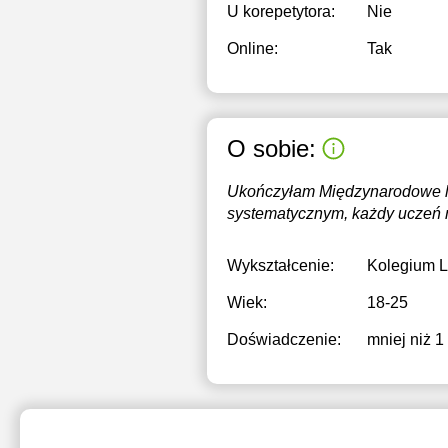
U korepetytora:
Nie
Online:
Tak
O sobie:
Ukończyłam Międzynarodowe li
systematycznym, każdy uczeń m
Wykształcenie:
Kolegium 
Wiek:
18-25
Doświadczenie:
mniej niż 1