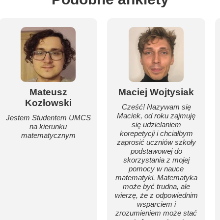
Mateusz
Maciej Wojtysiak
Kozłowski
Cześć! Nazywam się
Maciek, od roku zajmuję
Jestem Studentem UMCS
się udzielaniem
na kierunku
korepetycji i chciałbym
matematycznym
zaprosić uczniów szkoły
podstawowej do
skorzystania z mojej
pomocy w nauce
matematyki. Matematyka
może być trudna, ale
wierzę, że z odpowiednim
wsparciem i
zrozumieniem może stać