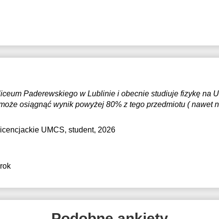
ceum Paderewskiego w Lublinie i obecnie studiuje fizykę na 
oże osiągnąć wynik powyżej 80% z tego przedmiotu ( nawet na
Licencjackie UMCS
, student, 2026
 rok
Podobne ankiety