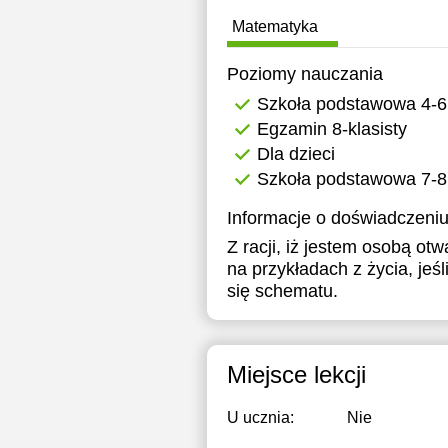
Matematyka
Poziomy nauczania
Szkoła podstawowa 4-6
Egzamin 8-klasisty
Dla dzieci
Szkoła podstawowa 7-8
Informacje o doświadczeniu
Z racji, iż jestem osobą o
na przykładach z życia, jeś
się schematu.
Miejsce lekcji
U ucznia:
Nie