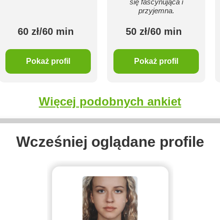
się fascynująca i
przyjemna.
60 zł/60 min
50 zł/60 min
Pokaż profil
Pokaż profil
Więcej podobnych ankiet
Wcześniej oglądane profile