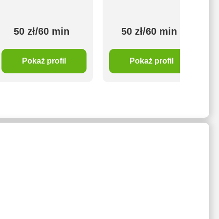
50 zł/60 min
50 zł/60 min
Pokaż profil
Pokaż profil