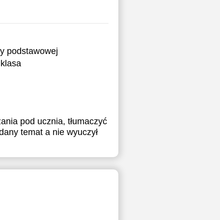
ry podstawowej
klasa
zania pod ucznia, tłumaczyć
 dany temat a nie wyuczył