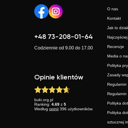
O nas
Kontakt
Jak to dział
+48 73-208-01-64
Najczęście
Recenzje
Codziennie od 9.00 do 17.00
Media o na
Polityka pr
Zasady wsp
Opinie klientów
Regulamin 
Regulamin 
buki.org.pl
Polityka do
Ranking:
4.69
z
5
Według
opinii
396
użytkowników
Polityka do
sztucznej in