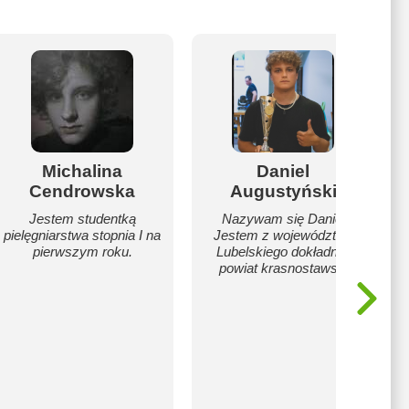
Michalina
Daniel
Cendrowska
Augustyński
Jestem studentką
Nazywam się Daniel
pielęgniarstwa stopnia I na
Jestem z województwa
pierwszym roku.
Lubelskiego dokładniej
powiat krasnostawski