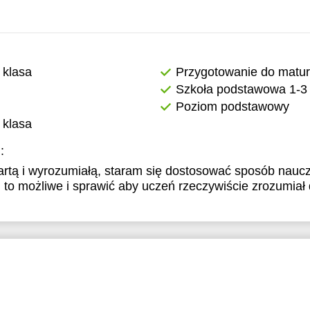
 klasa
Przygotowanie do matu
Szkoła podstawowa 1-3 
Poziom podstawowy
 klasa
:
twartą i wyrozumiałą, staram się dostosować sposób nauc
li to możliwe i sprawić aby uczeń rzeczywiście zrozumiał