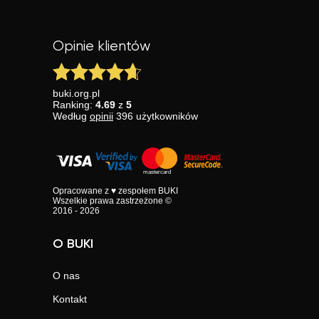
Opinie klientów
buki.org.pl
Ranking:
4.69
z
5
Według
opinii
396
użytkowników
Opracowane z ♥ zespołem BUKI
Wszelkie prawa zastrzeżone ©
2016 - 2026
O BUKI
O nas
Kontakt