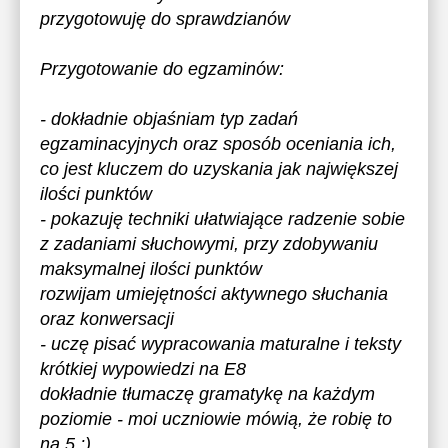
przygotowuję do sprawdzianów
Przygotowanie do egzaminów:
- dokładnie objaśniam typ zadań
egzaminacyjnych oraz sposób oceniania ich,
co jest kluczem do uzyskania jak największej
ilości punktów
- pokazuję techniki ułatwiające radzenie sobie
z zadaniami słuchowymi, przy zdobywaniu
maksymalnej ilości punktów
rozwijam umiejętności aktywnego słuchania
oraz konwersacji
- uczę pisać wypracowania maturalne i teksty
krótkiej wypowiedzi na E8
dokładnie tłumaczę gramatykę na każdym
poziomie - moi uczniowie mówią, że robię to
na 5 ;)