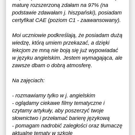
maturę rozszerzoną zdałam na 97% (na
podstawie zdawałam j. hiszpański), posiadam
certyfikat CAE (poziom C1 - zaawansowany).
Moi uczniowie podkreślają, że posiadam dużą
wiedzę, którą umiem przekazać, a dzięki
lekcjom ze mną nie boją się już wypowiadać
w języku angielskim. Jestem wymagająca, ale
zawsze dbam o dobrą atmosferę.
Na zajęciach:
- rozmawiamy tylko w j. angielskim
- oglądamy ciekawe filmy tematyczne i
czytamy artykuły, aby poszerzyć twoje
słownictwo i przełamać barierę językową
- pomagam nadrobić zaległości oraz tłumaczę
aktualne tematy w szkole