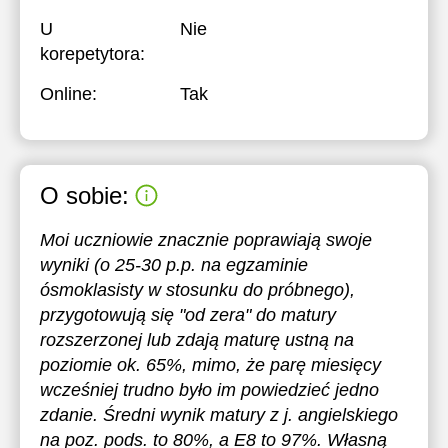
U
Nie
korepetytora:
Online:
Tak
O sobie:
Moi uczniowie znacznie poprawiają swoje
wyniki (o 25-30 p.p. na egzaminie
ósmoklasisty w stosunku do próbnego),
przygotowują się "od zera" do matury
rozszerzonej lub zdają maturę ustną na
poziomie ok. 65%, mimo, że parę miesięcy
wcześniej trudno było im powiedzieć jedno
zdanie. Średni wynik matury z j. angielskiego
na poz. pods. to 80%, a E8 to 97%. Własną