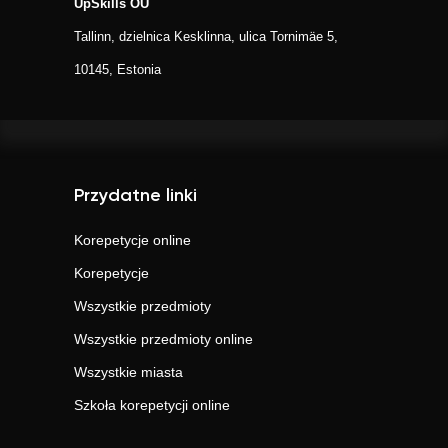
UpSkills OÜ
Tallinn, dzielnica Kesklinna, ulica Tornimäe 5,
10145, Estonia
Przydatne linki
Korepetycje online
Korepetycje
Wszystkie przedmioty
Wszystkie przedmioty online
Wszystkie miasta
Szkoła korepetycji online