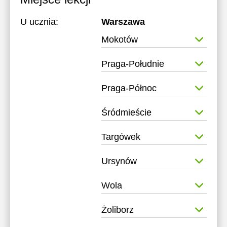
U ucznia:
Warszawa
Mokotów
Praga-Południe
Praga-Północ
Śródmieście
Targówek
Ursynów
Wola
Żoliborz