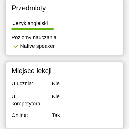
Przedmioty
Język angielski
Poziomy nauczania
Native speaker
Miejsce lekcji
U ucznia:
Nie
U
Nie
korepetytora:
Online:
Tak