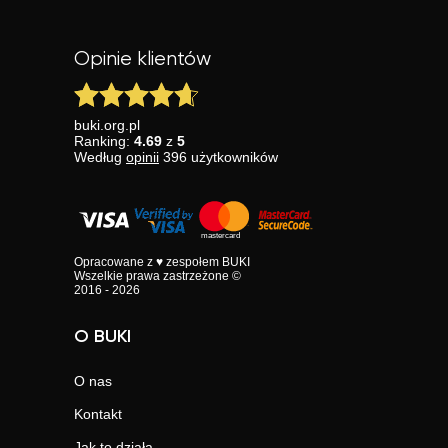
Opinie klientów
buki.org.pl
Ranking:
4.69
z
5
Według
opinii
396
użytkowników
Opracowane z ♥ zespołem BUKI
Wszelkie prawa zastrzeżone ©
2016 - 2026
O BUKI
O nas
Kontakt
Jak to działa