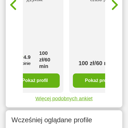
100
4.9
zł/60
100 zł/60 min
32 opinie
min
Pokaż profil
Pokaż profil
Więcej podobnych ankiet
Wcześniej oglądane profile