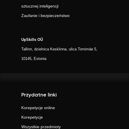
sztucznej inteligencji
Zaufanie i bezpieczeństwo
UpSkills OÜ
Tallinn, dzielnica Kesklinna, ulica Tornimäe 5,
10145, Estonia
Przydatne linki
Korepetycje online
Korepetycje
Wszystkie przedmioty