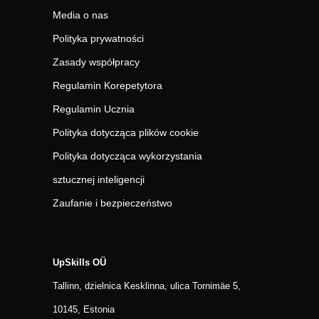
Media o nas
Polityka prywatności
Zasady współpracy
Regulamin Korepetytora
Regulamin Ucznia
Polityka dotycząca plików cookie
Polityka dotycząca wykorzystania
sztucznej inteligencji
Zaufanie i bezpieczeństwo
UpSkills OÜ
Tallinn, dzielnica Kesklinna, ulica Tornimäe 5,
10145, Estonia