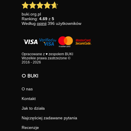
buki.org.pl
Ranking:
4.69
z
5
Według
opinii
396
użytkowników
Opracowane z ♥ zespołem BUKI
Wszelkie prawa zastrzeżone ©
2016 - 2026
O BUKI
O nas
Kontakt
Jak to działa
Najczęściej zadawane pytania
Recenzje