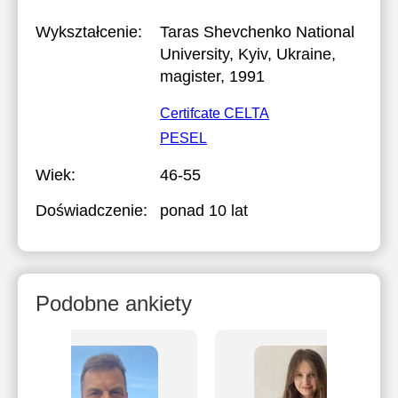
Wykształcenie:
Taras Shevchenko National
University, Kyiv, Ukraine
,
magister, 1991
Certifcate CELTA
PESEL
Wiek:
46-55
Doświadczenie:
ponad 10 lat
Podobne ankiety