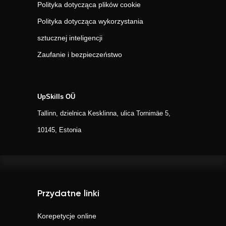
Polityka dotycząca plików cookie
Polityka dotycząca wykorzystania
sztucznej inteligencji
Zaufanie i bezpieczeństwo
UpSkills OÜ
Tallinn, dzielnica Kesklinna, ulica Tornimäe 5,
10145, Estonia
Przydatne linki
Korepetycje online