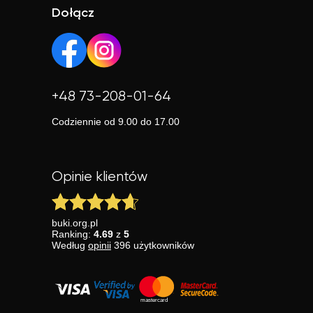
Dołącz
+48 73-208-01-64
Codziennie od 9.00 do 17.00
Opinie klientów
buki.org.pl
Ranking:
4.69
z
5
Według
opinii
396
użytkowników