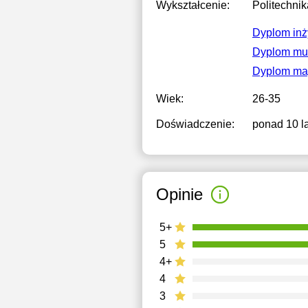
Wykształcenie:
Politechni
Dyplom inż
Dyplom mu
Dyplom mag
Wiek:
26-35
Doświadczenie:
ponad 10 la
Opinie
5+
5
4+
4
3