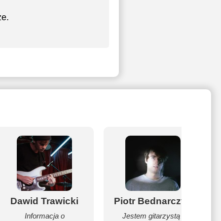
e.
Dawid Trawicki
Piotr Bednarczyk
Informacja o
Jestem gitarzystą i