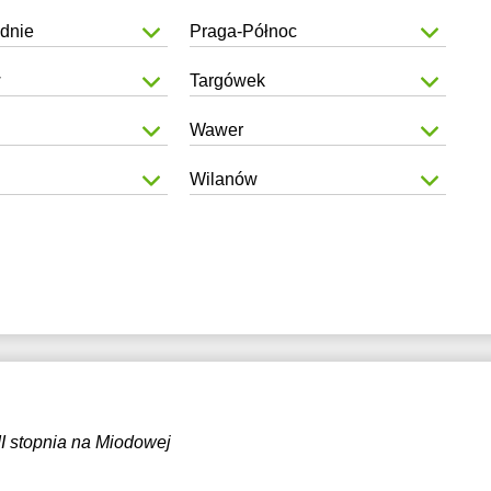
dnie
Praga-Północ
w
Targówek
Wawer
Wilanów
I stopnia na Miodowej