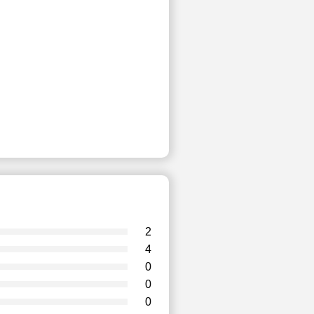
2
4
0
0
0