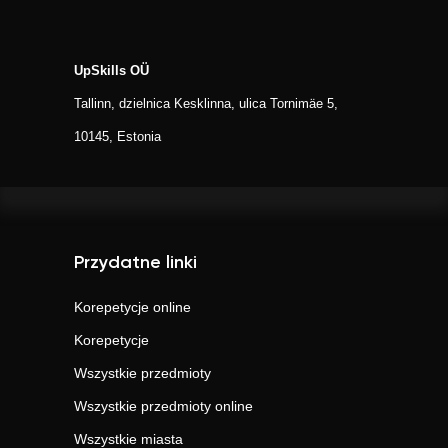
UpSkills OÜ
Tallinn, dzielnica Kesklinna, ulica Tornimäe 5,
10145, Estonia
Przydatne linki
Korepetycje online
Korepetycje
Wszystkie przedmioty
Wszystkie przedmioty online
Wszystkie miasta