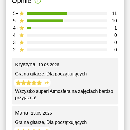
Opinie
5+
11
5
10
4+
1
4
0
3
0
2
0
Krystyna
10.06.2026
Gra na gitarze
, Dla początkujących
5+
Wszystko super! Atmosfera na zajęciach bardzo
przyjazna!
Maria
13.05.2026
Gra na gitarze
, Dla początkujących