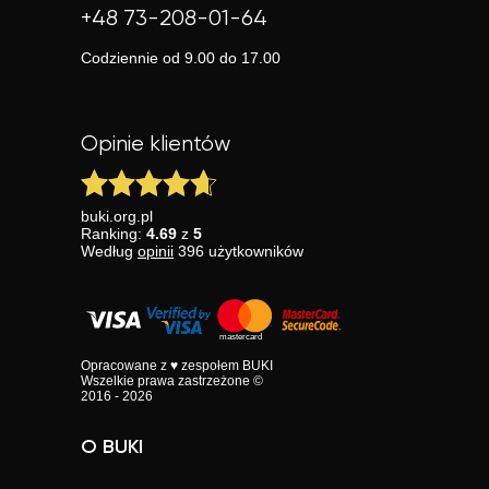
+48 73-208-01-64
Codziennie od 9.00 do 17.00
Opinie klientów
buki.org.pl
Ranking:
4.69
z
5
Według
opinii
396
użytkowników
Opracowane z ♥ zespołem BUKI
Wszelkie prawa zastrzeżone ©
2016 - 2026
O BUKI