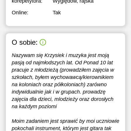
korepetytora:
Wyględów, rajska
Online:
Tak
O sobie:
Nazywam się Krzysiek i muzyka jest moją
pasją od najmłodszych lat. Od Ponad 10 lat
pracuje z młodzieżą (prowadziłem zajęcia w
szkołach, byłem wychowawcą/kierownikiem
na koloniach oraz półkoloniach) zarówno
indywidualnie jak i w grupach. prowadzę
zajęcia dla dzieci, mlodzieży oraz dorosłych
na każdym poziomi
Moim zadaniem jest sprawić by moi uczniowie
pokochali instrument, którym jest gitara tak