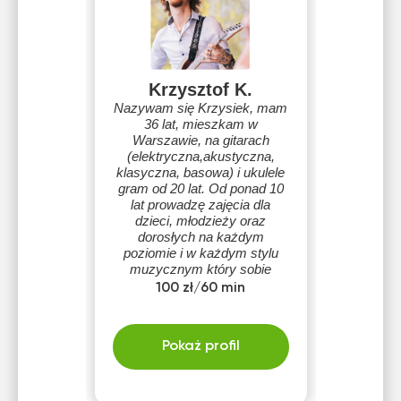
Krzysztof K.
Nazywam się Krzysiek, mam
36 lat, mieszkam w
Warszawie, na gitarach
(elektryczna,akustyczna,
klasyczna, basowa) i ukulele
gram od 20 lat. Od ponad 10
lat prowadzę zajęcia dla
dzieci, młodzieży oraz
dorosłych na każdym
poziomie i w każdym stylu
muzycznym który sobie
uczeń zażyczy :)
100 zł/60 min
Pokaż profil