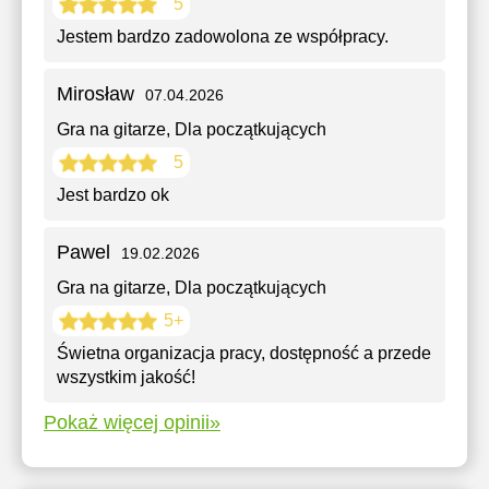
5
Jestem bardzo zadowolоnа ze współpracy.
Mirosław
07.04.2026
Gra na gitarze
, Dla początkujących
5
Jest bardzo ok
Pawel
19.02.2026
Gra na gitarze
, Dla początkujących
5+
Świetna organizacja pracy, dostępność a przede
wszystkim jakość!
Pokaż więcej opinii»