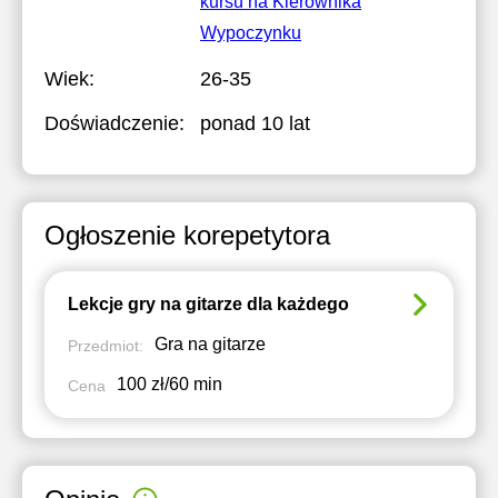
kursu na Kierownika
Wypoczynku
Wiek:
26-35
Doświadczenie:
ponad 10 lat
Ogłoszenie korepetytora
Lekcje gry na gitarze dla każdego
Gra na gitarze
Przedmiot:
100 zł/60 min
Cena