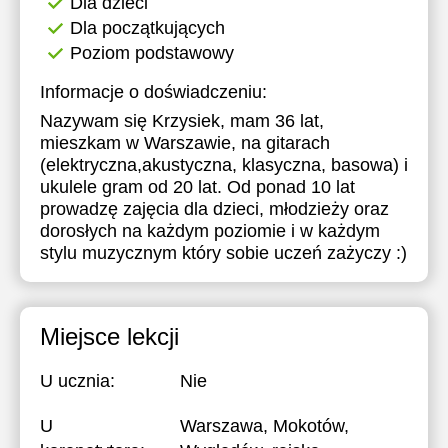
Dla dzieci
Dla początkujących
Poziom podstawowy
Informacje o doświadczeniu:
Nazywam się Krzysiek, mam 36 lat,
mieszkam w Warszawie, na gitarach
(elektryczna,akustyczna, klasyczna, basowa) i
ukulele gram od 20 lat. Od ponad 10 lat
prowadzę zajęcia dla dzieci, młodzieży oraz
dorosłych na każdym poziomie i w każdym
stylu muzycznym który sobie uczeń zażyczy :)
Miejsce lekcji
U ucznia:
Nie
U
Warszawa, Mokotów,