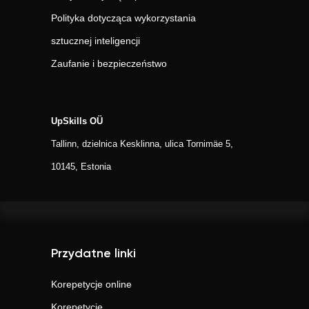
Polityka dotycząca wykorzystania
sztucznej inteligencji
Zaufanie i bezpieczeństwo
UpSkills OÜ
Tallinn, dzielnica Kesklinna, ulica Tornimäe 5,
10145, Estonia
Przydatne linki
Korepetycje online
Korepetycje