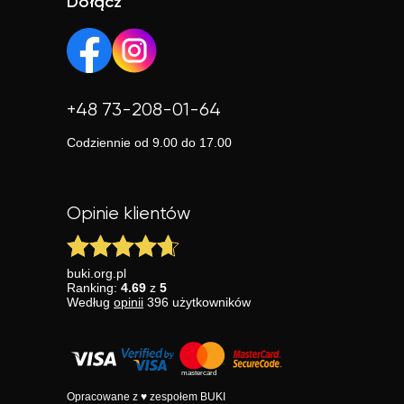
Dołącz
+48 73-208-01-64
Codziennie od 9.00 do 17.00
Opinie klientów
buki.org.pl
Ranking:
4.69
z
5
Według
opinii
396
użytkowników
Opracowane z ♥ zespołem BUKI