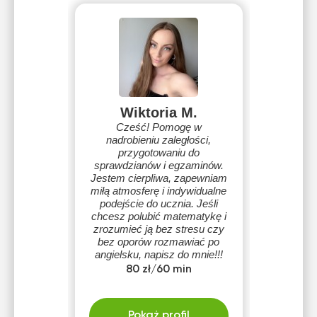
Wiktoria M.
Cześć! Pomogę w
nadrobieniu zaległości,
przygotowaniu do
sprawdzianów i egzaminów.
Jestem cierpliwa, zapewniam
miłą atmosferę i indywidualne
podejście do ucznia. Jeśli
chcesz polubić matematykę i
zrozumieć ją bez stresu czy
bez oporów rozmawiać po
angielsku, napisz do mnie!!!
80 zł/60 min
Pokaż profil