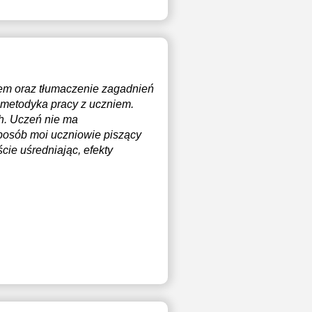
iem oraz tłumaczenie zagadnień
 metodyka pracy z uczniem.
ch. Uczeń nie ma
 sposób moi uczniowie piszący
cie uśredniając, efekty