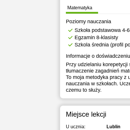
Matematyka
Poziomy nauczania
Szkoła podstawowa 4-6
Egzamin 8-klasisty
Szkola średnia (profil 
Informacje o doświadczeniu
Przy udzielaniu korepetycj
tłumaczenie zagadnień mate
To moja metodyka pracy z u
nauczania w szkołach. Uczeń
czemu to służy.
Miejsce lekcji
U ucznia:
Lublin