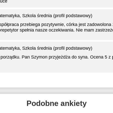
uce
tematyka
, Szkola średnia (profil podstawowy)
półpraca przebiega pozytywnie, córka jest zadowolona z
repetytor spełnia nasze oczekiwania. Nie mam zastrzeż
tematyka
, Szkola średnia (profil podstawowy)
porządku. Pan Szymon przyjeżdża do syna. Ocena 5 z 
Podobne ankiety