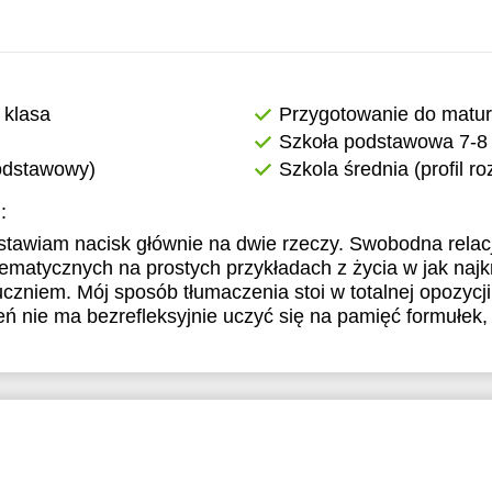
 klasa
Przygotowanie do matu
Szkoła podstawowa 7-8 
podstawowy)
Szkola średnia (profil r
:
i stawiam nacisk głównie na dwie rzeczy. Swobodna relac
matycznych na prostych przykładach z życia w jak najk
czniem. Mój sposób tłumaczenia stoi w totalnej opozycj
 nie ma bezrefleksyjnie uczyć się na pamięć formułek, t