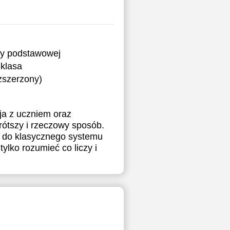
ry podstawowej
klasa
ozszerzony)
ja z uczniem oraz
rótszy i rzeczowy sposób.
i do klasycznego systemu
ylko rozumieć co liczy i