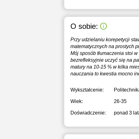
O sobie:
Przy udzielaniu korepetycji s
matematycznych na prostych pr
Mój sposób tłumaczenia stoi w
bezrefleksyjnie uczyć się na p
matury na 10-15 % w kilka mies
nauczania to kwestia mocno in
Wykształcenie:
Politechni
Wiek:
26-35
Doświadczenie:
ponad 3 lat