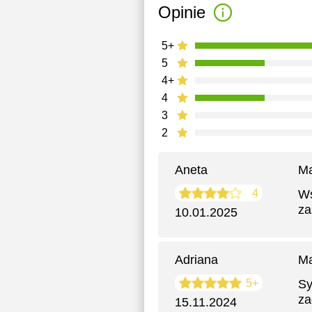
Opinie
5+
5
4+
4
3
2
Aneta
Ma
4
Ws
za
10.01.2025
Adriana
Ma
5+
Sy
za
15.11.2024