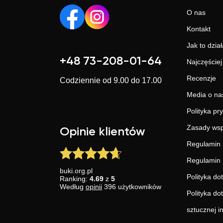
O nas
Kontakt
Jak to dział
+48 73-208-01-64
Najczęście
Recenzje
Codziennie od 9.00 do 17.00
Media o na
Polityka pr
Zasady wsp
Opinie klientów
Regulamin 
Regulamin 
buki.org.pl
Polityka do
Ranking:
4.69
z
5
Według
opinii
396
użytkowników
Polityka do
sztucznej in