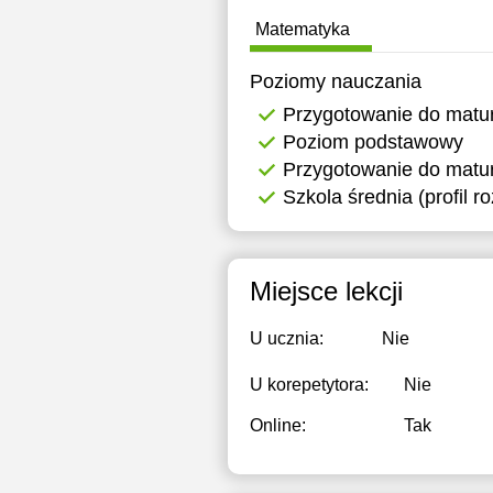
Matematyka
Poziomy nauczania
Przygotowanie do matu
Poziom podstawowy
Przygotowanie do matur
Szkola średnia (profil r
Miejsce lekcji
U ucznia:
Nie
U korepetytora:
Nie
Online:
Tak