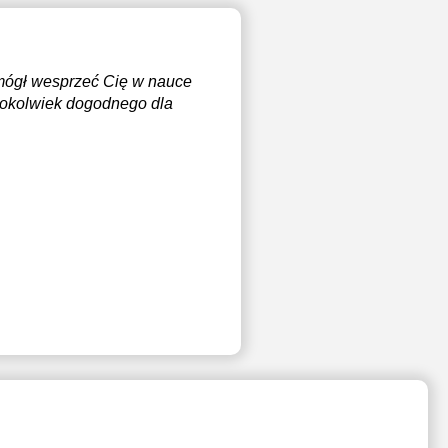
m mógł wesprzeć Cię w nauce
gokolwiek dogodnego dla