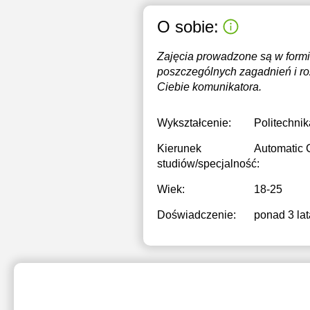
O sobie:
Zajęcia prowadzone są w formie
poszczególnych zagadnień i r
Ciebie komunikatora.
Wykształcenie:
Politechni
Kierunek
Automatic 
studiów/specjalność:
Wiek:
18-25
Doświadczenie:
ponad 3 lat