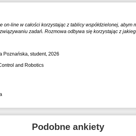
 on-line w całości korzystając z tablicy współdzielonej, aby
ozwiązywaniu zadań. Rozmowa odbywa się korzystając z jakie
ka Poznańska
, student, 2026
Control and Robotics
a
Podobne ankiety