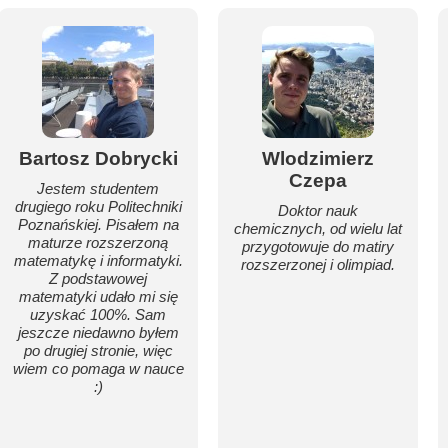
Bartosz Dobrycki
Wlodzimierz
Czepa
Jestem studentem
drugiego roku Politechniki
Doktor nauk
Poznańskiej. Pisałem na
chemicznych, od wielu lat
maturze rozszerzoną
przygotowuje do matiry
matematykę i informatyki.
rozszerzonej i olimpiad.
Z podstawowej
matematyki udało mi się
uzyskać 100%. Sam
jeszcze niedawno byłem
po drugiej stronie, więc
wiem co pomaga w nauce
:)