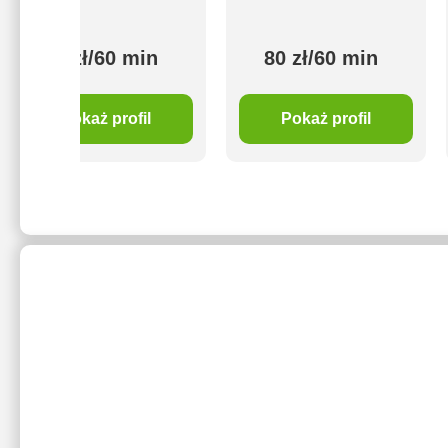
80 zł/60 min
80 zł/60 min
Pokaż profil
Pokaż profil