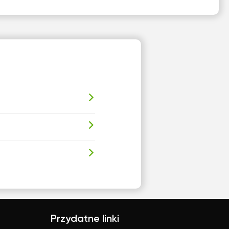
Przydatne linki