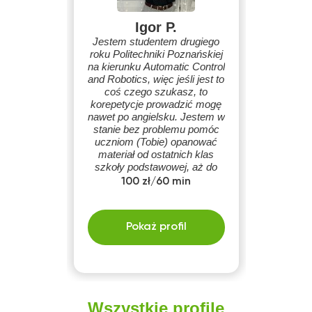
Igor P.
Jestem studentem drugiego
roku Politechniki Poznańskiej
na kierunku Automatic Control
and Robotics, więc jeśli jest to
coś czego szukasz, to
korepetycje prowadzić mogę
nawet po angielsku. Jestem w
stanie bez problemu pomóc
uczniom (Tobie) opanować
materiał od ostatnich klas
szkoły podstawowej, aż do
klasy maturalnej.
100 zł/60 min
Pokaż profil
Wszystkie profile