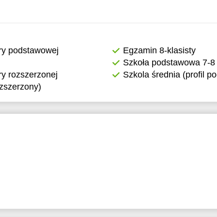
ry podstawowej
Egzamin 8-klasisty
Szkoła podstawowa 7-8 
y rozszerzonej
Szkola średnia (profil 
ozszerzony)