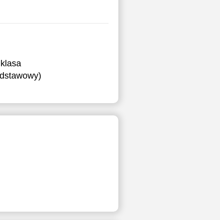
klasa
podstawowy)