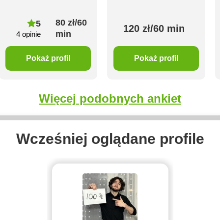
80 zł/60
5
120 zł/60 min
min
4 opinie
Pokaż profil
Pokaż profil
Więcej podobnych ankiet
Wcześniej oglądane profile