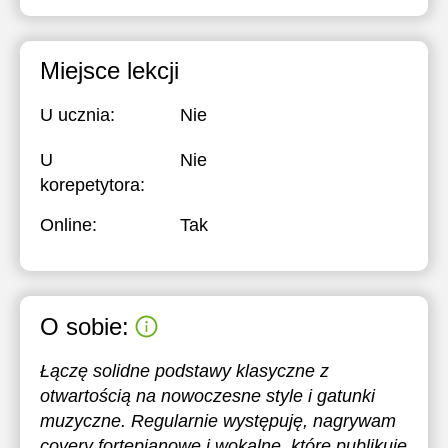
Miejsce lekcji
U ucznia:
Nie
U
Nie
korepetytora:
Online:
Tak
O sobie:
Łączę solidne podstawy klasyczne z
otwartością na nowoczesne style i gatunki
muzyczne. Regularnie występuję, nagrywam
covery fortepianowe i wokalne, które publikuję