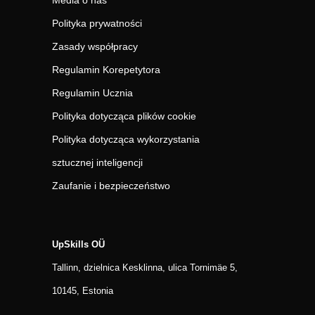
Media o nas
Polityka prywatności
Zasady współpracy
Regulamin Korepetytora
Regulamin Ucznia
Polityka dotycząca plików cookie
Polityka dotycząca wykorzystania
sztucznej inteligencji
Zaufanie i bezpieczeństwo
UpSkills OÜ
Tallinn, dzielnica Kesklinna, ulica Tornimäe 5,
10145, Estonia