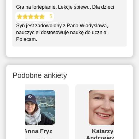
Gra na fortepianie, Lekcje śpiewu
, Dla dzieci
5
Syn jest zadowolony z Pana Władysława,
nauczyciel dostosowuje naukę do ucznia.
Polecam.
Podobne ankiety
Anna Fryz
Katarzyna
Andrzejewska