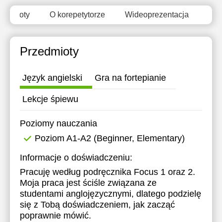
zedmioty
O korepetytorze
Wideoprezentacja
Opi
Przedmioty
Język angielski
Gra na fortepianie
Lekcje śpiewu
Poziomy nauczania
Poziom A1-A2 (Beginner, Elementary)
Informacje o doświadczeniu:
Pracuję według podręcznika Focus 1 oraz 2.
Moja praca jest ściśle związana ze
studentami anglojęzycznymi, dlatego podzielę
się z Tobą doświadczeniem, jak zacząć
poprawnie mówić.