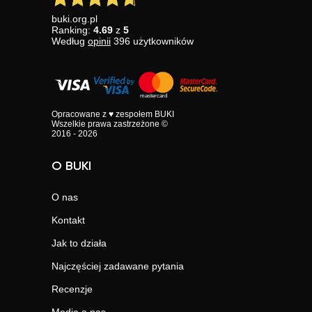
buki.org.pl
Ranking:
4.69
z
5
Według
opinii
396
użytkowników
Opracowane z ♥ zespołem BUKI
Wszelkie prawa zastrzeżone ©
2016 - 2026
O BUKI
O nas
Kontakt
Jak to działa
Najczęściej zadawane pytania
Recenzje