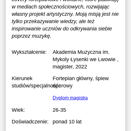
w mediach społecznościowych, rozwijając
własny projekt artystyczny. Moją misją jest nie
tylko przekazywanie wiedzy, ale też
inspirowanie uczniów do odkrywania siebie
poprzez muzykę.
Wykształcenie:
Akademia Muzyczna im.
Mykoly Łysenki we Lwowie
,
magister, 2022
Kierunek
Fortepian główny, śpiew
studiów/specjalność:
operowy
Dyplom magistra
Wiek:
26-35
Doświadczenie:
ponad 10 lat