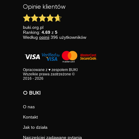
Opinie klientów
buki.org.pl
Ranking:
4.69
z
5
Według
opinii
396
użytkowników
Opracowane z ♥ zespołem BUKI
Wszelkie prawa zastrzeżone ©
2016 - 2026
O BUKI
O nas
Kontakt
Jak to działa
Najczęściej zadawane pytania