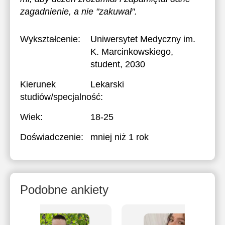
zagadnienie, a nie "zakuwał".
Wykształcenie:
Uniwersytet Medyczny im.
K. Marcinkowskiego
,
student, 2030
Kierunek
Lekarski
studiów/specjalność:
Wiek:
18-25
Doświadczenie:
mniej niż 1 rok
Podobne ankiety