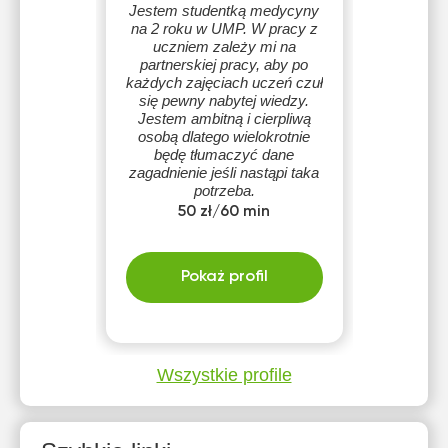
Jestem studentką medycyny
na 2 roku w UMP. W pracy z
uczniem zależy mi na
partnerskiej pracy, aby po
każdych zajęciach uczeń czuł
się pewny nabytej wiedzy.
Jestem ambitną i cierpliwą
osobą dlatego wielokrotnie
będę tłumaczyć dane
zagadnienie jeśli nastąpi taka
potrzeba.
50 zł/60 min
Pokaż profil
Wszystkie profile