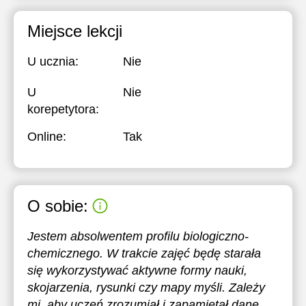
Miejsce lekcji
U ucznia:
Nie
U
Nie
korepetytora:
Online:
Tak
O sobie:
Jestem absolwentem profilu biologiczno-
chemicznego. W trakcie zajęć będę starała
się wykorzystywać aktywne formy nauki,
skojarzenia, rysunki czy mapy myśli. Zależy
mi, aby uczeń zrozumiał i zapamiętał dane