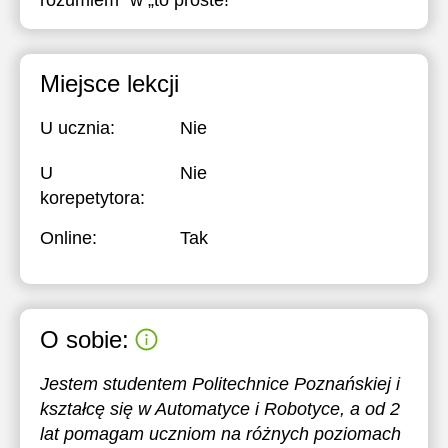
rozumiem” w „to proste!”
Miejsce lekcji
U ucznia:
Nie
U
Nie
korepetytora:
Online:
Tak
O sobie:
Jestem studentem Politechnice Poznańskiej i
kształcę się w Automatyce i Robotyce, a od 2
lat pomagam uczniom na różnych poziomach