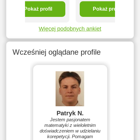
Pokaż profil
Pokaż profil
Więcej podobnych ankiet
Wcześniej oglądane profile
Patryk N.
Jestem pasjonatem
matematyki z wieloletnim
doświadczeniem w udzielaniu
korepetycji. Pomagam