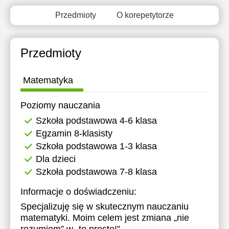
11:30
11:30
Przedmioty
O korepetytorze
12:00
12:00
Przedmioty
Matematyka
Poziomy nauczania
Szkoła podstawowa 4-6 klasa
Egzamin 8-klasisty
Szkoła podstawowa 1-3 klasa
Dla dzieci
Szkoła podstawowa 7-8 klasa
Informacje o doświadczeniu:
Specjalizuję się w skutecznym nauczaniu
matematyki. Moim celem jest zmiana „nie