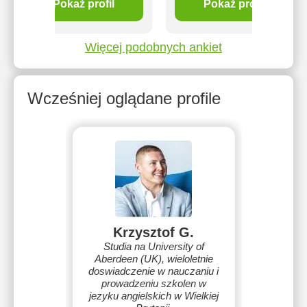
Pokaż profil
Pokaż profil
Więcej podobnych ankiet
Wcześniej oglądane profile
Krzysztof G.
Studia na University of
Aberdeen (UK), wieloletnie
doswiadczenie w nauczaniu i
prowadzeniu szkolen w
jezyku angielskich w Wielkiej