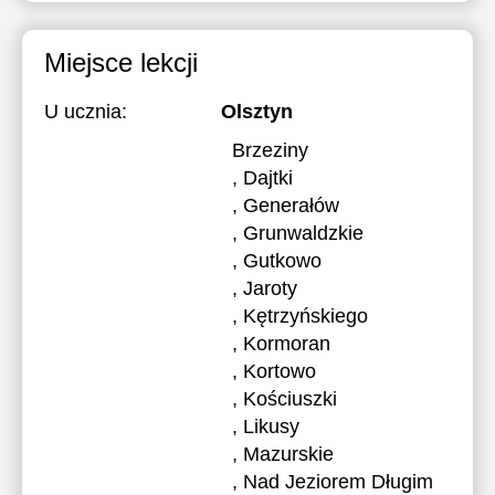
Miejsce lekcji
U ucznia:
Olsztyn
Brzeziny
, Dajtki
, Generałów
, Grunwaldzkie
, Gutkowo
, Jaroty
, Kętrzyńskiego
, Kormoran
, Kortowo
, Kościuszki
, Likusy
, Mazurskie
, Nad Jeziorem Długim