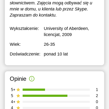
słownictwem. Zajęcia mogą odbywać się u
mnie w domu, u klienta lub przez Skype.
Zapraszam do kontaktu.
Wykształcenie:
University of Aberdeen
,
licencjat, 2009
Wiek:
26-35
Doświadczenie:
ponad 10 lat
Opinie
5+
1
5
2
4+
0
4
0