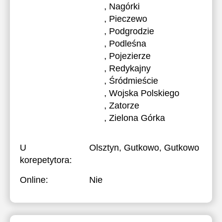
, Nagórki
, Pieczewo
, Podgrodzie
, Podleśna
, Pojezierze
, Redykajny
, Śródmieście
, Wojska Polskiego
, Zatorze
, Zielona Górka
U
Olsztyn, Gutkowo, Gutkowo
korepetytora:
Online:
Nie