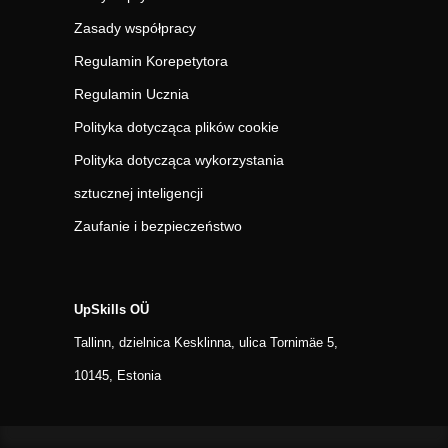
Zasady współpracy
Regulamin Korepetytora
Regulamin Ucznia
Polityka dotycząca plików cookie
Polityka dotycząca wykorzystania
sztucznej inteligencji
Zaufanie i bezpieczeństwo
UpSkills OÜ
Tallinn, dzielnica Kesklinna, ulica Tornimäe 5,
10145, Estonia