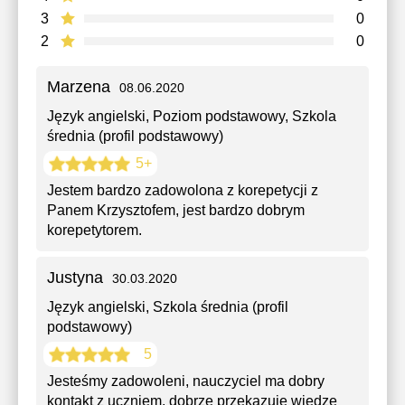
3
0
2
0
Marzena
08.06.2020
Język angielski
, Poziom podstawowy, Szkola
średnia (profil podstawowy)
5+
Jestem bardzo zadowolona z korepetycji z
Panem Krzysztofem, jest bardzo dobrym
korepetytorem.
Justyna
30.03.2020
Język angielski
, Szkola średnia (profil
podstawowy)
5
Jesteśmy zadowoleni, nauczyciel ma dobry
kontakt z uczniem, dobrze przekazuje wiedzę