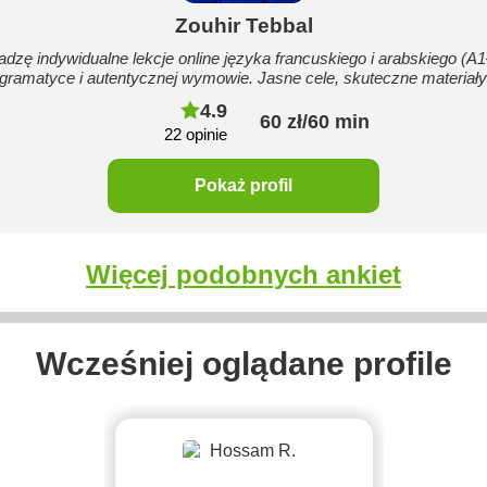
Zouhir Tebbal
dzę indywidualne lekcje online języka francuskiego i arabskiego (A1
ramatyce i autentycznej wymowie. Jasne cele, skuteczne materiały 
4.9
60 zł/60 min
22 opinie
Pokaż profil
Więcej podobnych ankiet
Wcześniej oglądane profile