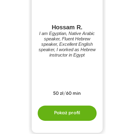
Hossam R.
I am Egyptian, Native Arabic
speaker, Fluent Hebrew
speaker, Excellent English
speaker, I worked as Hebrew
instructor in Egypt
50 zł/60 min
Pokaż profil