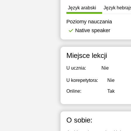
Język arabski
Język hebraj
Poziomy nauczania
Native speaker
Miejsce lekcji
U ucznia:
Nie
U korepetytora:
Nie
Online:
Tak
O sobie: