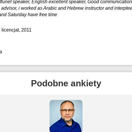
lunet speaker, English excellent speaker, Good communication an
ll advisor, i worked as Arabic and Hebrew instructor and interpte
 and Saturday have free time
, licencjat, 2011
a
Podobne ankiety