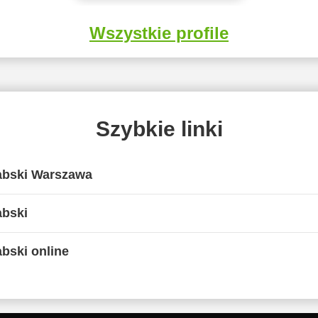
Wszystkie profile
Szybkie linki
abski Warszawa
abski
bski online