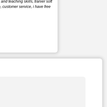
d teaching skills, tranier soft
e, customer service, i have free