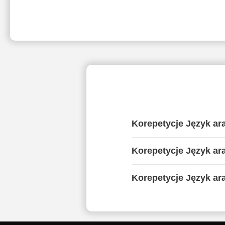
Korepetycje Język ar
Korepetycje Język ar
Korepetycje Język ara