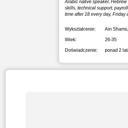
Arabic native speaker, Hebrew f
skills, technical support, payro
time after 18 every day, Friday
Wykształcenie:
Ain Shams
Wiek:
26-35
Doświadczenie:
ponad 2 lat