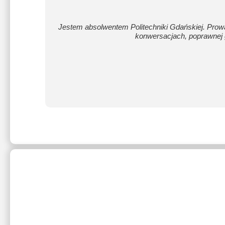
Jestem absolwentem Politechniki Gdańskiej. Prowa
konwersacjach, poprawnej g