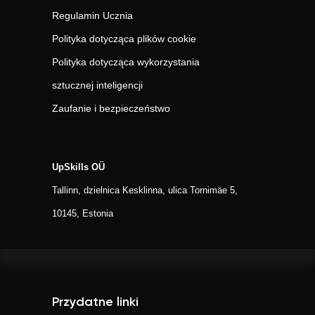
Regulamin Ucznia
Polityka dotycząca plików cookie
Polityka dotycząca wykorzystania
sztucznej inteligencji
Zaufanie i bezpieczeństwo
UpSkills OÜ
Tallinn, dzielnica Kesklinna, ulica Tornimäe 5,
10145, Estonia
Przydatne linki