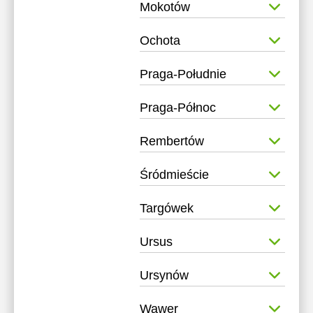
Mokotów
Ochota
Praga-Południe
Praga-Północ
Rembertów
Śródmieście
Targówek
Ursus
Ursynów
Wawer