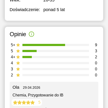
Wiek:
26-35
Doświadczenie:
ponad 5 lat
Opinie
5+
9
5
3
4+
2
4
0
3
0
2
0
Ola
29.04.2026
Chemia
, Przygotowanie do IB
5