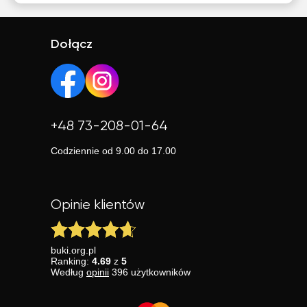
Dołącz
+48 73-208-01-64
Codziennie od 9.00 do 17.00
Opinie klientów
buki.org.pl
Ranking:
4.69
z
5
Według
opinii
396
użytkowników