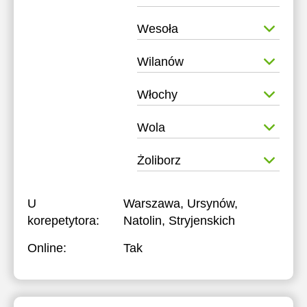
Wesoła
Wilanów
Włochy
Wola
Żoliborz
U
Warszawa, Ursynów,
korepetytora:
Natolin, Stryjenskich
Online:
Tak