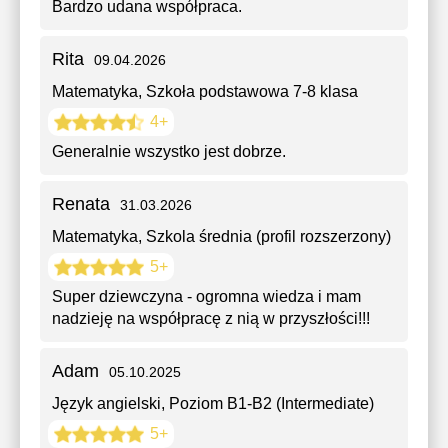
Bardzo udana współpraca.
Rita
09.04.2026
Matematyka
, Szkoła podstawowa 7-8 klasa
4+
Generalnie wszystko jest dobrze.
Renata
31.03.2026
Matematyka
, Szkola średnia (profil rozszerzony)
5+
Super dziewczyna - ogromna wiedza i mam
nadzieję na współpracę z nią w przyszłości!!!
Adam
05.10.2025
Język angielski
, Poziom B1-B2 (Intermediate)
5+