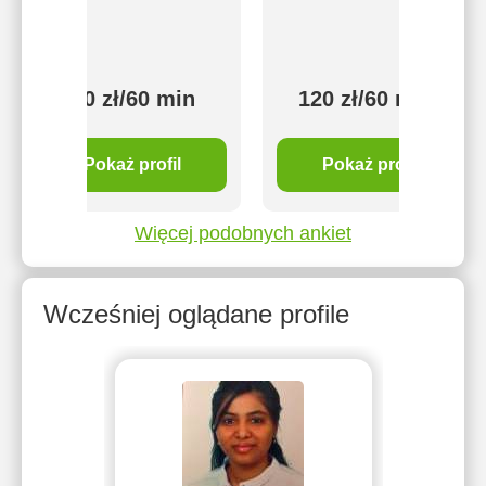
100 zł/60 min
120 zł/60 min
Pokaż profil
Pokaż profil
Więcej podobnych ankiet
Wcześniej oglądane profile