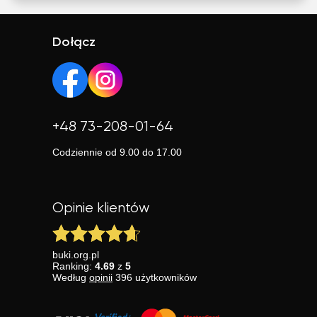
Dołącz
+48 73-208-01-64
Codziennie od 9.00 do 17.00
Opinie klientów
buki.org.pl
Ranking:
4.69
z
5
Według
opinii
396
użytkowników