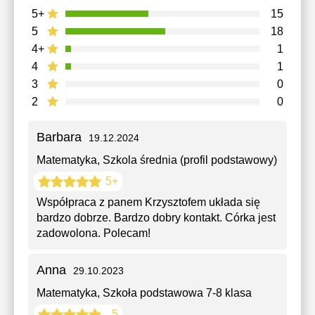
5+
15
5
18
4+
1
4
1
3
0
2
0
Barbara
19.12.2024
Matematyka
, Szkola średnia (profil podstawowy)
5+
Współpraca z panem Krzysztofem układa się
bardzo dobrze. Bardzo dobry kontakt. Córka jest
zadowolona. Polecam!
Anna
29.10.2023
Matematyka
, Szkoła podstawowa 7-8 klasa
5