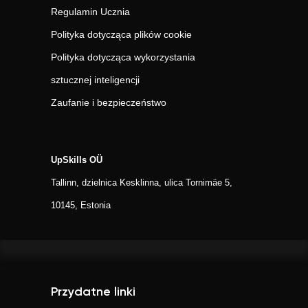
Regulamin Ucznia
Polityka dotycząca plików cookie
Polityka dotycząca wykorzystania
sztucznej inteligencji
Zaufanie i bezpieczeństwo
UpSkills OÜ
Tallinn, dzielnica Kesklinna, ulica Tornimäe 5,
10145, Estonia
Przydatne linki