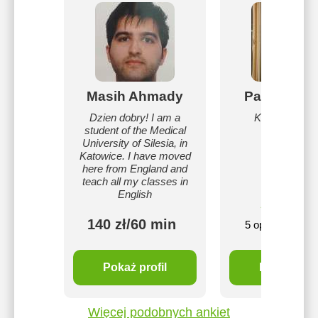
Masih Ahmady
Paulina Or
Dzien dobry! I am a
Korepetytork
student of the Medical
matematyk
University of Silesia, in
Katowice. I have moved
here from England and
teach all my classes in
English
16
5
zł
140 zł/60 min
5 opinie
mi
Pokaż profil
Pokaż profi
Więcej podobnych ankiet