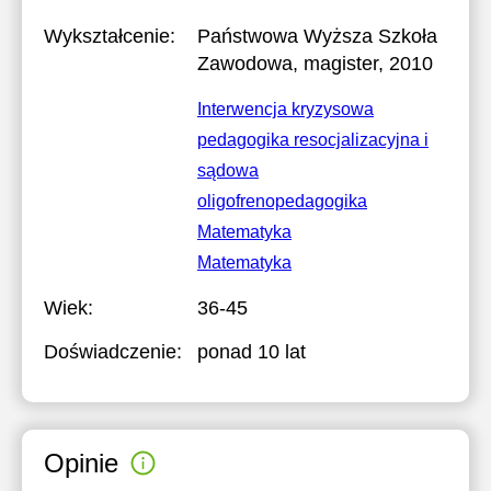
Wykształcenie:
Państwowa Wyższa Szkoła
Zawodowa
, magister, 2010
Interwencja kryzysowa
pedagogika resocjalizacyjna i
sądowa
oligofrenopedagogika
Matematyka
Matematyka
Wiek:
36-45
Doświadczenie:
ponad 10 lat
Opinie