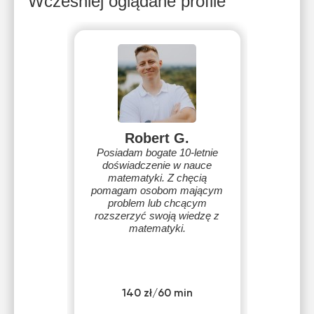
Wcześniej oglądane profile
Robert G.
Posiadam bogate 10-letnie
doświadczenie w nauce
matematyki. Z chęcią
pomagam osobom mającym
problem lub chcącym
rozszerzyć swoją wiedzę z
matematyki.
140 zł/60 min