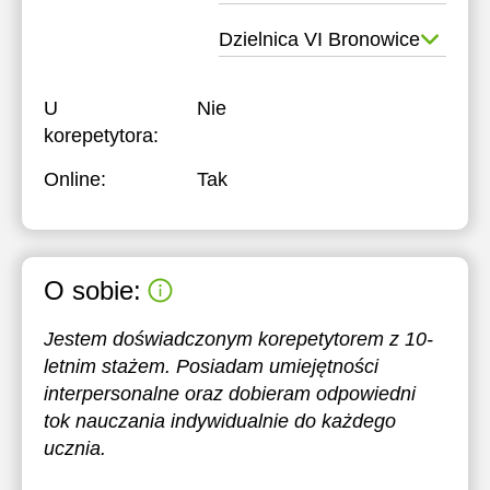
Dzielnica VI Bronowice
U
Nie
korepetytora:
Online:
Tak
O sobie:
Jestem doświadczonym korepetytorem z 10-
letnim stażem. Posiadam umiejętności
interpersonalne oraz dobieram odpowiedni
tok nauczania indywidualnie do każdego
ucznia.