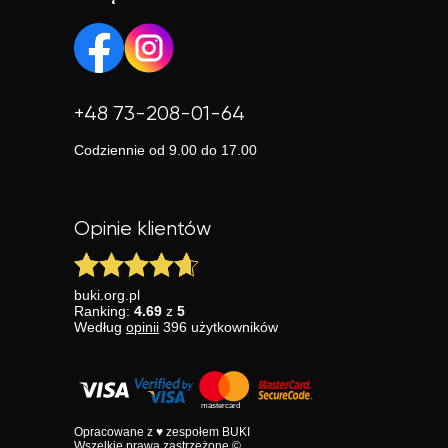
+48 73-208-01-64
Codziennie od 9.00 do 17.00
Opinie klientów
buki.org.pl
Ranking:
4.69
z
5
Według
opinii
396
użytkowników
Opracowane z ♥ zespołem BUKI
Wszelkie prawa zastrzeżone ©