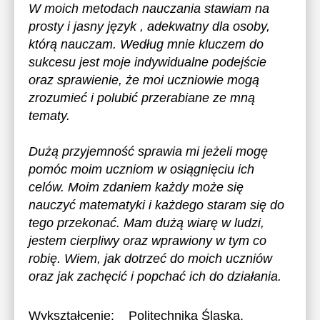
W moich metodach nauczania stawiam na
prosty i jasny język , adekwatny dla osoby,
którą nauczam. Według mnie kluczem do
sukcesu jest moje indywidualne podejście
oraz sprawienie, że moi uczniowie mogą
zrozumieć i polubić przerabiane ze mną
tematy.
Dużą przyjemność sprawia mi jeżeli mogę
pomóc moim uczniom w osiągnięciu ich
celów. Moim zdaniem każdy może się
nauczyć matematyki i każdego staram się do
tego przekonać. Mam dużą wiarę w ludzi,
jestem cierpliwy oraz wprawiony w tym co
robię. Wiem, jak dotrzeć do moich uczniów
oraz jak zachęcić i popchać ich do działania.
Wykształcenie:
Politechnika Śląska
,