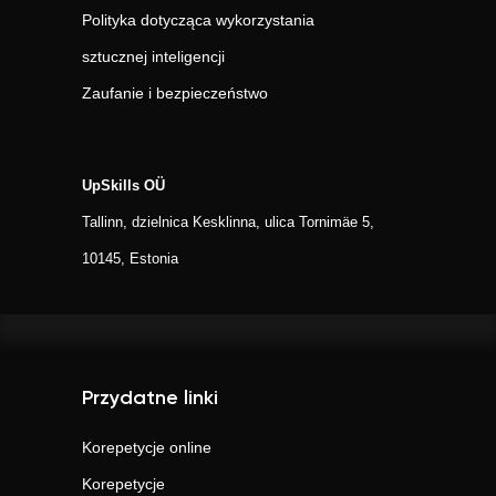
Polityka dotycząca wykorzystania
sztucznej inteligencji
Zaufanie i bezpieczeństwo
UpSkills OÜ
Tallinn, dzielnica Kesklinna, ulica Tornimäe 5,
10145, Estonia
Przydatne linki
Korepetycje online
Korepetycje