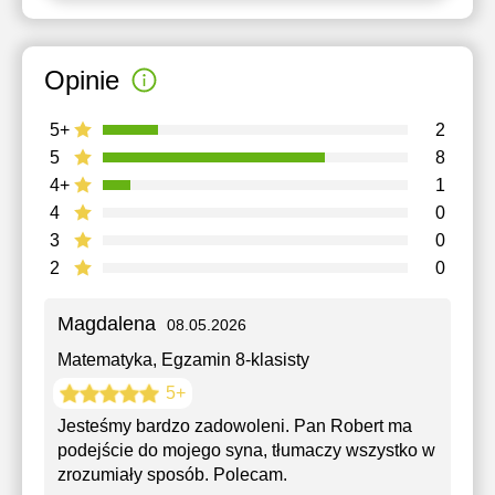
Opinie
5+
2
5
8
4+
1
4
0
3
0
2
0
Magdalena
08.05.2026
Matematyka
, Egzamin 8-klasisty
5+
Jesteśmy bardzo zadowoleni. Pan Robert ma
podejście do mojego syna, tłumaczy wszystko w
zrozumiały sposób. Polecam.