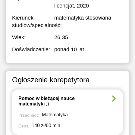
licencjat, 2020
Kierunek
matematyka stosowana
studiów/specjalność:
Wiek:
26-35
Doświadczenie:
ponad 10 lat
Ogłoszenie korepetytora
Pomoc w bieżącej nauce
matematyki ;)
Matematyka
Przedmiot:
140 zł/60 min
Cena