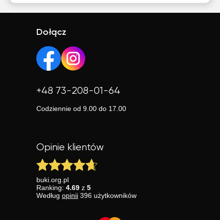
Dołącz
+48 73-208-01-64
Codziennie od 9.00 do 17.00
Opinie klientów
buki.org.pl
Ranking:
4.69
z
5
Według
opinii
396
użytkowników