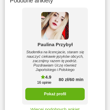
Podobne ankiety
Paulina Przybył
Studentka na licencjacie, staram się
nauczyć ciekawie języków obcych,
zacznijmy razem tę podróż.
Pozdrawiam Uczę również
Japońskiego i Polskiego
4.9
80 zł/60 min
16 opinie
Pokaż profil
Więcej podobnych ankiet