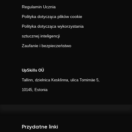
Regulamin Ucznia
Polityka dotycząca plików cookie
Polityka dotycząca wykorzystania
sztucznej inteligencji
Zaufanie i bezpieczeństwo
UpSkills OÜ
Tallinn, dzielnica Kesklinna, ulica Tornimäe 5,
10145, Estonia
Przydatne linki