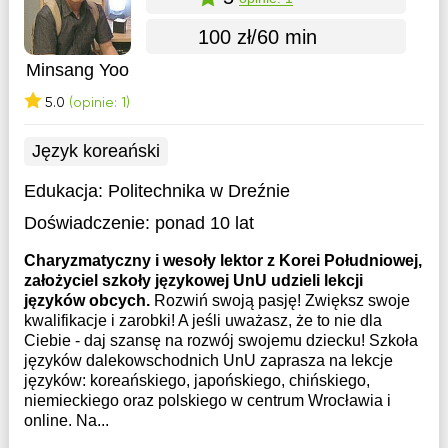
100 zł/60 min
Minsang Yoo
5.0
(opinie: 1)
Język koreański
Edukacja:
Politechnika w Dreźnie
Doświadczenie:
ponad 10 lat
Charyzmatyczny i wesoły lektor z Korei Południowej,
założyciel szkoły językowej UnU udzieli lekcji
języków obcych.
Rozwiń swoją pasję! Zwiększ swoje
kwalifikacje i zarobki! A jeśli uważasz, że to nie dla
Ciebie - daj szansę na rozwój swojemu dziecku! Szkoła
języków dalekowschodnich UnU zaprasza na lekcje
języków: koreańskiego, japońskiego, chińskiego,
niemieckiego oraz polskiego w centrum Wrocławia i
online. Na...