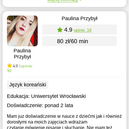
Paulina Przybył
4.9
opinie: 16
80 zł/60 min
Paulina
Przybył
4.9
(opinie:
16)
Język koreański
Edukacja:
Uniwersytet Wrocławski
Doświadczenie:
ponad 2 lata
Mam juz doświadczenie w nauce z dziećmi jak i również
dorosłymi na moich zajęciach wdrażam
czytanie,mówienie,pisanie i słuchanie. Nie mam też