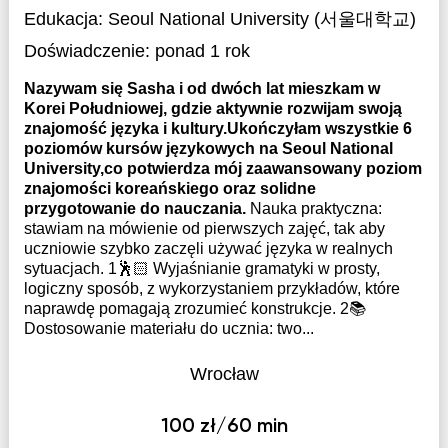
Edukacja:
Seoul National University (서울대학교)
Doświadczenie:
ponad 1 rok
Nazywam się Sasha i od dwóch lat mieszkam w
Korei Południowej, gdzie aktywnie rozwijam swoją
znajomość języka i kultury.Ukończyłam wszystkie 6
poziomów kursów językowych na Seoul National
University,co potwierdza mój zaawansowany poziom
znajomości koreańskiego oraz solidne
przygotowanie do nauczania.
Nauka praktyczna:
stawiam na mówienie od pierwszych zajęć, tak aby
uczniowie szybko zaczęli używać języka w realnych
sytuacjach. 1🕺🏻 Wyjaśnianie gramatyki w prosty,
logiczny sposób, z wykorzystaniem przykładów, które
naprawdę pomagają zrozumieć konstrukcje. 2📚
Dostosowanie materiału do ucznia: two...
Wrocław
100 zł/60 min