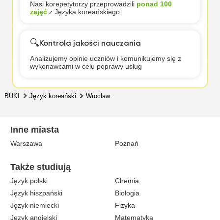
Nasi korepetytorzy przeprowadzili
ponad 100
zajęć
z Języka koreańskiego
🔍
Kontrola jakości nauczania
Analizujemy opinie uczniów i komunikujemy się z
wykonawcami w celu poprawy usług
BUKI
Język koreański
Wrocław
Inne miasta
Warszawa
Poznań
Także studiują
Język polski
Chemia
Język hiszpański
Biologia
Język niemiecki
Fizyka
Język angielski
Matematyka