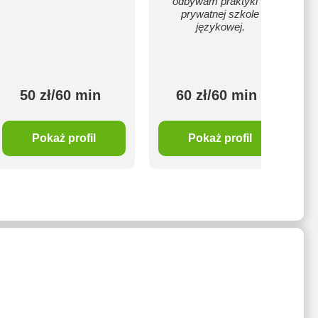
odbywam praktyki w
prywatnej szkole
językowej.
50 zł/60 min
60 zł/60 min
Pokaż profil
Pokaż profil