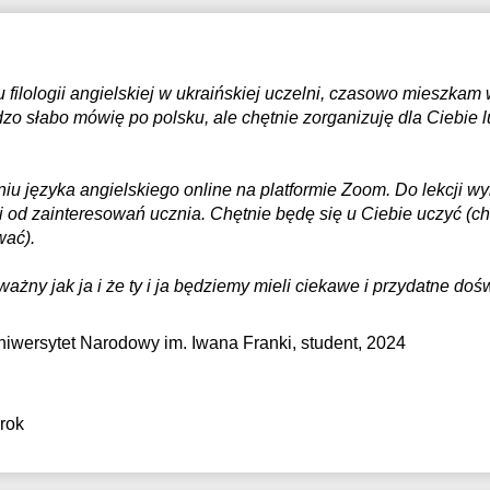
 filologii angielskiej w ukraińskiej uczelni, czasowo mieszkam
zo słabo mówię po polsku, ale chętnie zorganizuję dla Ciebie 
 języka angielskiego online na platformie Zoom. Do lekcji wy
 od zainteresowań ucznia. Chętnie będę się u Ciebie uczyć (ch
wać).
ważny jak ja i że ty i ja będziemy mieli ciekawe i przydatne do
iwersytet Narodowy im. Iwana Franki
, student, 2024
 rok