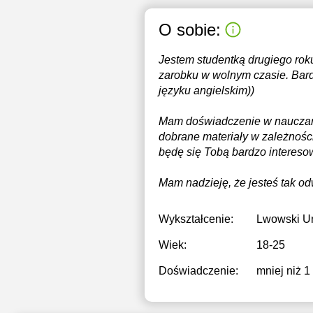
O sobie:
Jestem studentką drugiego roku
zarobku w wolnym czasie. Bard
języku angielskim))
Mam doświadczenie w nauczaniu
dobrane materiały w zależności
będę się Tobą bardzo intereso
Mam nadzieję, że jesteś tak od
Wykształcenie:
Lwowski Un
Wiek:
18-25
Doświadczenie:
mniej niż 1