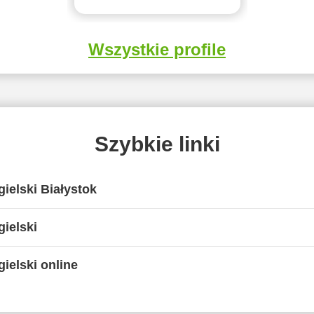
Wszystkie profile
Szybkie linki
ielski Białystok
ielski
ielski online