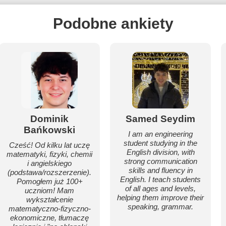
Podobne ankiety
Dominik
Samed Seydim
Bańkowski
I am an engineering
student studying in the
Cześć! Od kilku lat uczę
English division, with
matematyki, fizyki, chemii
strong communication
i angielskiego
skills and fluency in
(podstawa/rozszerzenie).
English. I teach students
Pomogłem już 100+
of all ages and levels,
uczniom! Mam
helping them improve their
wykształcenie
speaking, grammar.
matematyczno-fizyczno-
ekonomiczne, tłumaczę