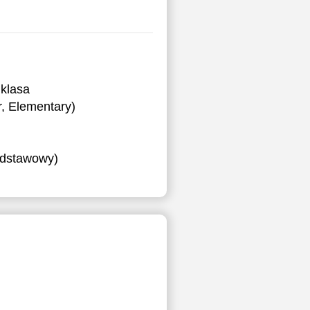
klasa
, Elementary)
podstawowy)