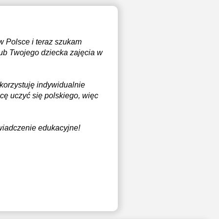
 w Polsce i teraz szukam
lub Twojego dziecka zajęcia w
korzystuję indywidualnie
cę uczyć się polskiego, więc
świadczenie edukacyjne!