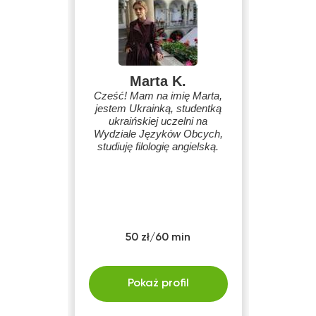
Marta K.
Cześć! Mam na imię Marta,
jestem Ukrainką, studentką
ukraińskiej uczelni na
Wydziale Języków Obcych,
studiuję filologię angielską.
50 zł/60 min
Pokaż profil