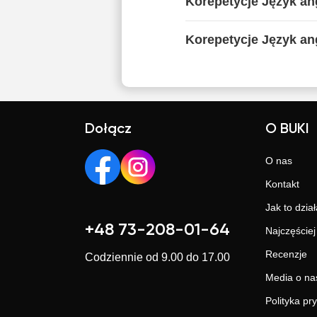
Korepetycje Język ang
Korepetycje Język ang
Dołącz
O BUKI
O nas
Kontakt
Jak to dział
+48 73-208-01-64
Najczęście
Recenzje
Codziennie od 9.00 do 17.00
Media o na
Polityka pr