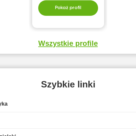
Pokaż profil
Wszystkie profile
Szybkie linki
yka