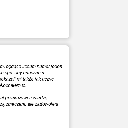
kim, będące liceum numer jeden
ych sposoby nauczania
okazali mi także jak uczyć
Pokochałem to.
iej przekazywać wiedzę,
zą zmęczeni, ale zadowoleni