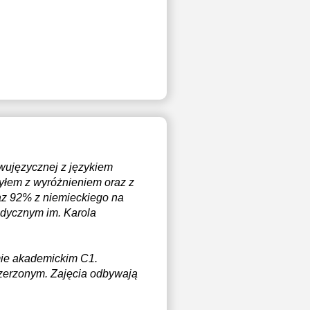
wujęzycznej z językiem
zyłem z wyróżnieniem oraz z
az 92% z niemieckiego na
edycznym im. Karola
mie akademickim C1.
szerzonym. Zajęcia odbywają