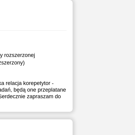
y rozszerzonej
ozszerzony)
 relacja korepetytor -
zadań, będą one przeplatane
 Serdecznie zapraszam do