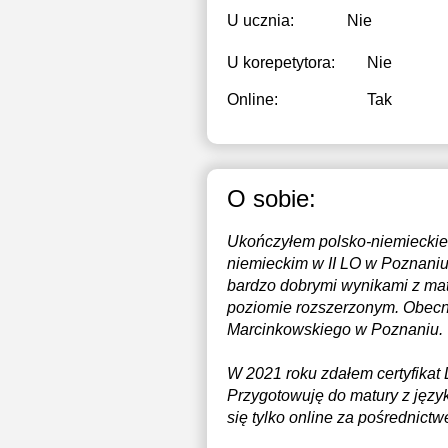
U ucznia:
Nie
U korepetytora:
Nie
Online:
Tak
O sobie:
Ukończyłem polsko-niemieckie 
niemieckim w II LO w Poznaniu
bardzo dobrymi wynikami z ma
poziomie rozszerzonym. Obecn
Marcinkowskiego w Poznaniu.
W 2021 roku zdałem certyfikat
Przygotowuję do matury z języ
się tylko online za pośrednic