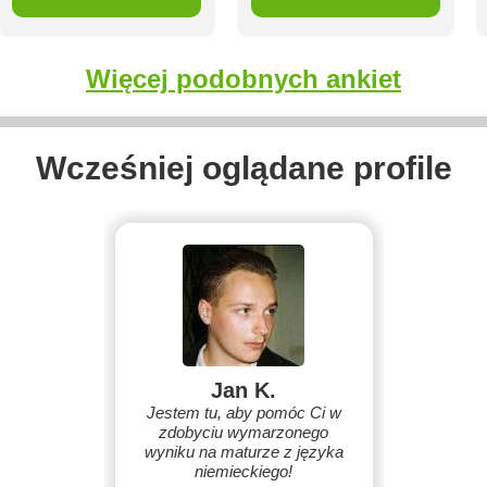
Więcej podobnych ankiet
Wcześniej oglądane profile
Jan K.
Jestem tu, aby pomóc Ci w
zdobyciu wymarzonego
wyniku na maturze z języka
niemieckiego!