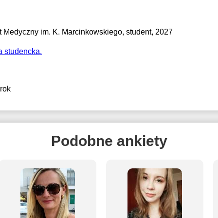
t Medyczny im. K. Marcinkowskiego
, student, 2027
a studencka.
 rok
Podobne ankiety