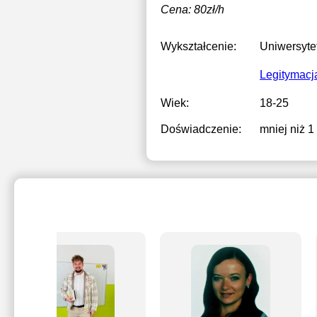
Cena: 80zł/h
Wykształcenie:
Uniwersyte
Legitymacj
Wiek:
18-25
Doświadczenie:
mniej niż 1