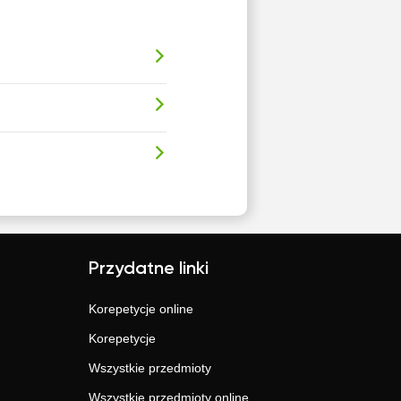
Przydatne linki
Korepetycje online
Korepetycje
Wszystkie przedmioty
Wszystkie przedmioty online