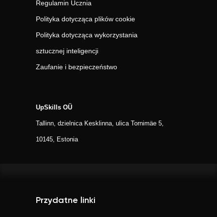
Regulamin Ucznia
Polityka dotycząca plików cookie
Polityka dotycząca wykorzystania
sztucznej inteligencji
Zaufanie i bezpieczeństwo
UpSkills OÜ
Tallinn, dzielnica Kesklinna, ulica Tornimäe 5,
10145, Estonia
Przydatne linki