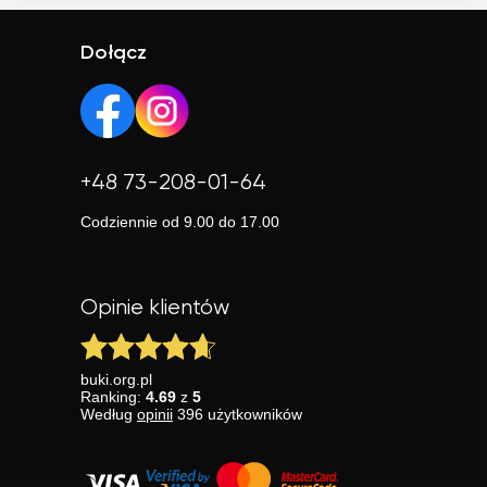
Dołącz
+48 73-208-01-64
Codziennie od 9.00 do 17.00
Opinie klientów
buki.org.pl
Ranking:
4.69
z
5
Według
opinii
396
użytkowników