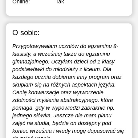
Online:
Tak
O sobie:
Przygotowywałam uczniów do egzaminu 8-
klasisty, a wcześniej także do egzaminu
gimnazjalnego. Uczyłam dzieci od 1 klasy
podstawówki do młodzieży z liceum. Dla
każdego ucznia dobieram inny program oraz
skupiam się na różnych aspektach języka.
Cenię konwersacje oraz wytworzenie
zdolności myślenia abstrakcyjnego, które
pomaga, gdy w wypowiedzi zabraknie np.
jednego słówka. Jeszcze nie mam planu
zajęć na studia, będzie on dostępny pod
koniec września i wtedy mogę dopasować się