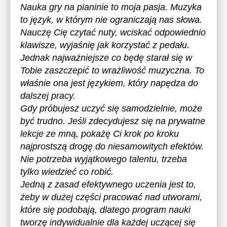
Nauka gry na pianinie to moja pasja. Muzyka
to język, w którym nie ograniczają nas słowa.
Nauczę Cię czytać nuty, wciskać odpowiednio
klawisze, wyjaśnię jak korzystać z pedału.
Jednak najważniejsze co będę starał się w
Tobie zaszczepić to wrażliwość muzyczna. To
właśnie ona jest językiem, który napędza do
dalszej pracy.
Gdy próbujesz uczyć się samodzielnie, może
być trudno. Jeśli zdecydujesz się na prywatne
lekcje ze mną, pokażę Ci krok po kroku
najprostszą drogę do niesamowitych efektów.
Nie potrzeba wyjątkowego talentu, trzeba
tylko wiedzieć co robić.
Jedną z zasad efektywnego uczenia jest to,
żeby w dużej części pracować nad utworami,
które się podobają, dlatego program nauki
tworzę indywidualnie dla każdej uczącej się