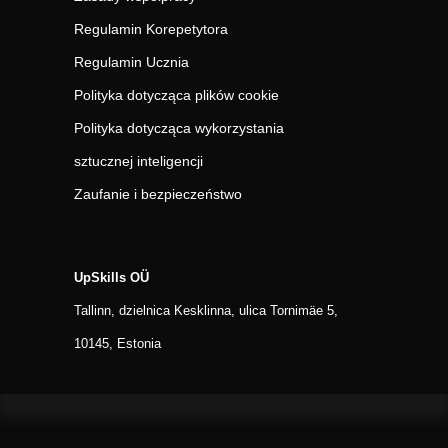
Regulamin Korepetytora
Regulamin Ucznia
Polityka dotycząca plików cookie
Polityka dotycząca wykorzystania
sztucznej inteligencji
Zaufanie i bezpieczeństwo
UpSkills OÜ
Tallinn, dzielnica Kesklinna, ulica Tornimäe 5,
10145, Estonia