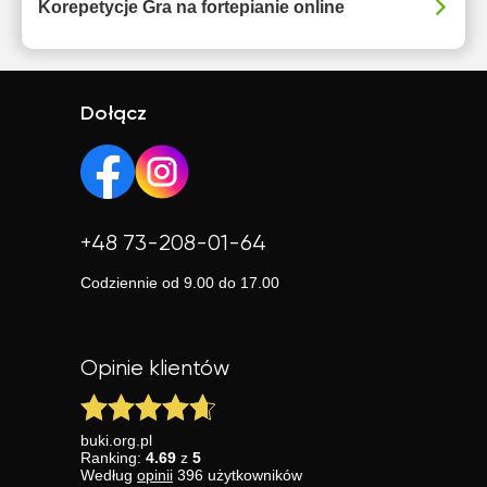
Korepetycje Gra na fortepianie online
Dołącz
+48 73-208-01-64
Codziennie od 9.00 do 17.00
Opinie klientów
buki.org.pl
Ranking:
4.69
z
5
Według
opinii
396
użytkowników