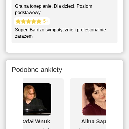
Gra na fortepianie
, Dla dzieci, Poziom
podstawowy
5+
Super! Bardzo sympatycznie i profesjonalnie
zarazem
Podobne ankiety
Rafał Wnuk
Alina Sapilko