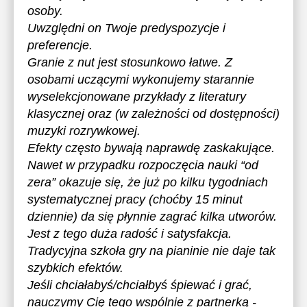
osoby.
Uwzględni on Twoje predyspozycje i
preferencje.
Granie z nut jest stosunkowo łatwe. Z
osobami uczącymi wykonujemy starannie
wyselekcjonowane przykłady z literatury
klasycznej oraz (w zależności od dostępności)
muzyki rozrywkowej.
Efekty często bywają naprawdę zaskakujące.
Nawet w przypadku rozpoczęcia nauki “od
zera” okazuje się, że już po kilku tygodniach
systematycznej pracy (choćby 15 minut
dziennie) da się płynnie zagrać kilka utworów.
Jest z tego duża radość i satysfakcja.
Tradycyjna szkoła gry na pianinie nie daje tak
szybkich efektów.
Jeśli chciałabyś/chciałbyś śpiewać i grać,
nauczymy Cię tego wspólnie z partnerką -