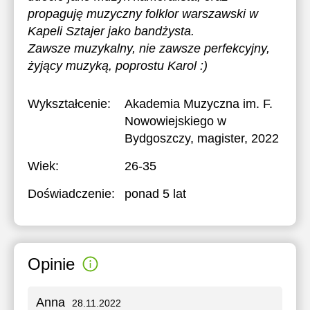
propaguję muzyczny folklor warszawski w
Kapeli Sztajer jako bandżysta.
Zawsze muzykalny, nie zawsze perfekcyjny,
żyjący muzyką, poprostu Karol :)
Wykształcenie:
Akademia Muzyczna im. F.
Nowowiejskiego w
Bydgoszczy
, magister, 2022
Wiek:
26-35
Doświadczenie:
ponad 5 lat
Opinie
Anna
28.11.2022