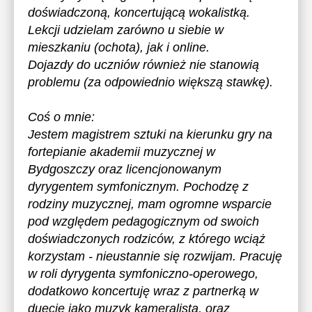
doświadczoną, koncertującą wokalistką.
Lekcji udzielam zarówno u siebie w
mieszkaniu (ochota), jak i online.
Dojazdy do uczniów również nie stanowią
problemu (za odpowiednio większą stawkę).
Coś o mnie:
Jestem magistrem sztuki na kierunku gry na
fortepianie akademii muzycznej w
Bydgoszczy oraz licencjonowanym
dyrygentem symfonicznym. Pochodzę z
rodziny muzycznej, mam ogromne wsparcie
pod względem pedagogicznym od swoich
doświadczonych rodziców, z którego wciąż
korzystam - nieustannie się rozwijam. Pracuję
w roli dyrygenta symfoniczno-operowego,
dodatkowo koncertuję wraz z partnerką w
duecie jako muzyk kameralista, oraz