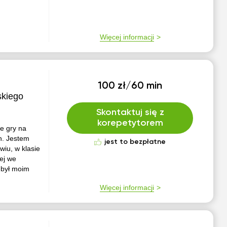
Więcej informacji
100 zł/60 min
skiego
Skontaktuj się z
korepetytorem
je gry na
ch. Jestem
jest to bezpłatne
iu, w klasie
ej we
 był moim
Więcej informacji