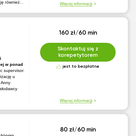
ę również...
Więcej informacji
160 zł/60 min
Skontaktuj się z
korepetytorem
i
anej w ponad
jest to bezpłatne
c supervisor.
izację u
g Anny
ysłodawcy
Więcej informacji
80 zł/60 min