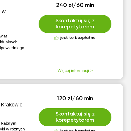
240 zł/60 min
i w
Skontaktuj się z
korepetytorem
wiat
jest to bezpłatne
idualnych
odpowiedniego
Więcej informacji
120 zł/60 min
w Krakowie
Skontaktuj się z
korepetytorem
w każdym
yki w różnych