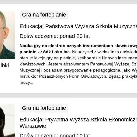
Gra na fortepianie
Edukacja:
Państwowa Wyższa Szkoła Muzyczna
Doświadczenie:
ponad 20 lat
Nauka gry na elektronicznych instrumentach klawiszowy
pianinie - Łódź i okolice.
Nauczyciel z wieloletnim doświa
oferuje lekcje gry na pianinie, keyboardzie i innych instrume
klawiszowych. Jestem absolwentem Państwowej Wyższej Sz
ibki
Muzycznej i posiadam przygotowanie pedagogiczne, jako Wy
Instruktor Pozaszkolnych Form Oświatowych. Będąc prakty
muzy...
Gra na fortepianie
Edukacja:
Prywatna Wyższa Szkoła Ekonomicz
Warszawie
Doświadczenie:
ponad 10 lat