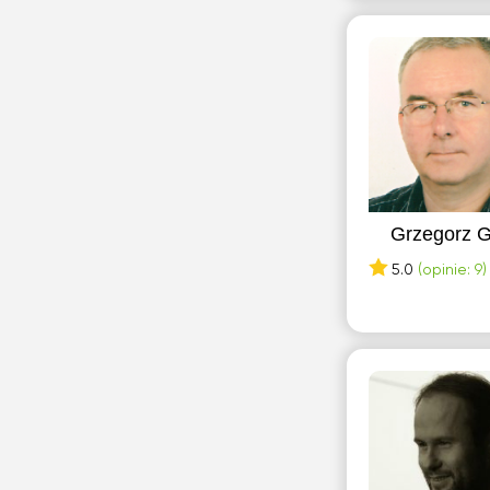
Grzegorz G
5.0
(opinie: 9)