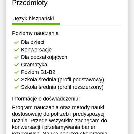
Przedmioty
Język hiszpański
Poziomy nauczania
Dla dzieci
Konwersacje
Dla początkujących
Gramatyka
Poziom B1-B2
Szkola średnia (profil podstawowy)
Szkola średnia (profil rozszerzony)
Informacje o doświadczeniu:
Program nauczania oraz metody nauki
dostosowuję do potrzeb i predyspozycji
ucznia. Przede wszystkim zachęcam do
konwersacji i przełamywania barier
językowych. Nauka poprzez skojarzenia,