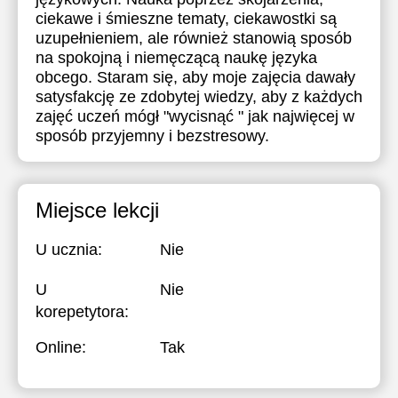
ciekawe i śmieszne tematy, ciekawostki są
uzupełnieniem, ale również stanowią sposób
na spokojną i niemęczącą naukę języka
obcego. Staram się, aby moje zajęcia dawały
satysfakcję ze zdobytej wiedzy, aby z każdych
zajęć uczeń mógł "wycisnąć " jak najwięcej w
sposób przyjemny i bezstresowy.
Miejsce lekcji
U ucznia:
Nie
U
Nie
korepetytora:
Online:
Tak