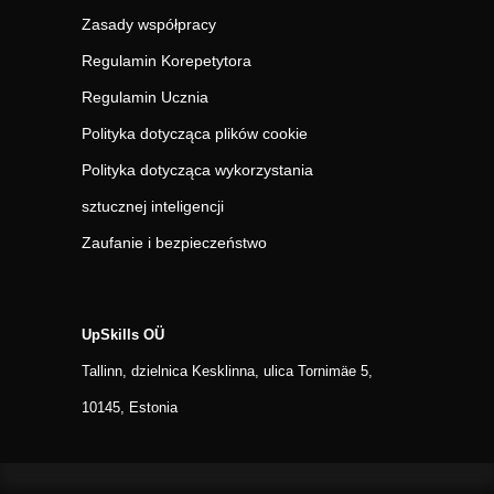
Zasady współpracy
Regulamin Korepetytora
Regulamin Ucznia
Polityka dotycząca plików cookie
Polityka dotycząca wykorzystania
sztucznej inteligencji
Zaufanie i bezpieczeństwo
UpSkills OÜ
Tallinn, dzielnica Kesklinna, ulica Tornimäe 5,
10145, Estonia