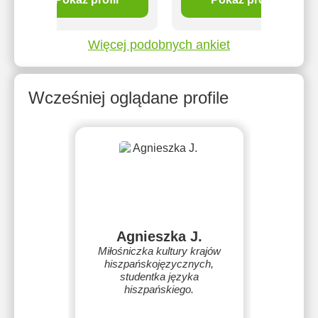
Więcej podobnych ankiet
Wcześniej oglądane profile
Agnieszka J.
Miłośniczka kultury krajów
hiszpańskojęzycznych,
studentka języka
hiszpańskiego.