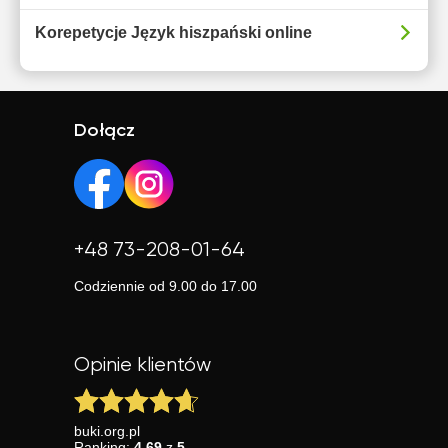
Korepetycje Język hiszpański online
Dołącz
+48 73-208-01-64
Codziennie od 9.00 do 17.00
Opinie klientów
buki.org.pl
Ranking:
4.69
z
5