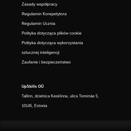
Zasady współpracy
Regulamin Korepetytora
Regulamin Ucznia
Polityka dotycząca plików cookie
Polityka dotycząca wykorzystania
sztucznej inteligencji
Zaufanie i bezpieczeństwo
UpSkills OÜ
Tallinn, dzielnica Kesklinna, ulica Tornimäe 5,
10145, Estonia