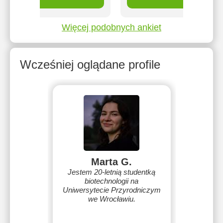
Więcej podobnych ankiet
Wcześniej oglądane profile
Marta G.
Jestem 20-letnią studentką
biotechnologii na
Uniwersytecie Przyrodniczym
we Wrocławiu.