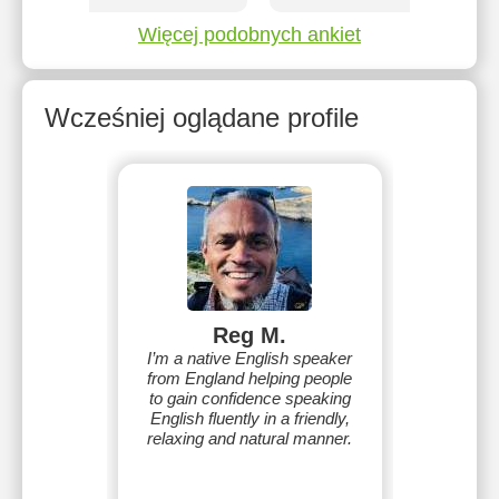
Więcej podobnych ankiet
Wcześniej oglądane profile
Reg M.
I’m a native English speaker
from England helping people
to gain confidence speaking
English fluently in a friendly,
relaxing and natural manner.