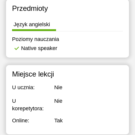
Przedmioty
Język angielski
Poziomy nauczania
Native speaker
Miejsce lekcji
U ucznia:
Nie
U
Nie
korepetytora:
Online:
Tak