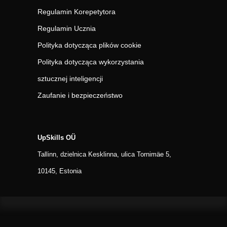
Regulamin Korepetytora
Regulamin Ucznia
Polityka dotycząca plików cookie
Polityka dotycząca wykorzystania
sztucznej inteligencji
Zaufanie i bezpieczeństwo
UpSkills OÜ
Tallinn, dzielnica Kesklinna, ulica Tornimäe 5,
10145, Estonia