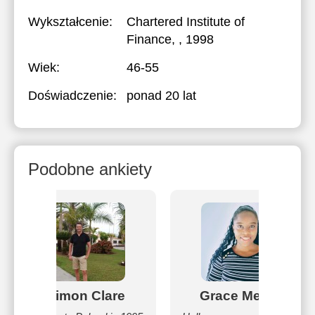
Wykształcenie:
Chartered Institute of
Finance
, , 1998
Wiek:
46-55
Doświadczenie:
ponad 20 lat
Podobne ankiety
Simon Clare
Grace Mercy