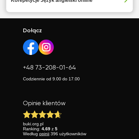
Korepetycje Język angielski online
Dołącz
+48 73-208-01-64
Codziennie od 9.00 do 17.00
Opinie klientów
buki.org.pl
Ranking:
4.69
z
5
Według
opinii
396
użytkowników