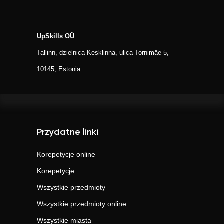
UpSkills OÜ
Tallinn, dzielnica Kesklinna, ulica Tornimäe 5,
10145, Estonia
Przydatne linki
Korepetycje online
Korepetycje
Wszystkie przedmioty
Wszystkie przedmioty online
Wszystkie miasta