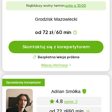
Najbliższy wolny termin:
jutro o 10:00
Grodzisk Mazowiecki
od 72 zł/60 min
Skontaktuj się z korepetytorem
Bezpłatna lekcja próbna
Więcej informacji
Sprawdzony korepetytor
Adrian Smółka
4.8
opinie: 2
od 72 zł/60 min