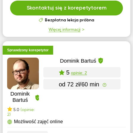
Skontaktuj się z korepetytorem
Bezpłatna lekcja próbna
Więcej informacji
Sprawdzony korepetytor
Dominik Bartuś
5
opinie: 2
od 72 zł/60 min
Dominik
Bartuś
5.0
(opinie:
2)
Możliwość zajęć online