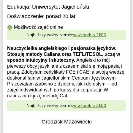
Edukacja:
Uniwersytet Jagielloński
Doświadczenie:
ponad 20 lat
Możliwość zajęć online
Najbliższy wolny termin:
w wtorek o 21:00
Nauczycielka angielskiego i pasjonatka języków.
Stosuję metody Callana oraz TEFL/TESOL, uczę w
sposób intuicyjny i skuteczny.
Angielski to mój
pierwszy obcy język, ale z czasem stał się moją pasją i
pracą. Zdobyłam certyfikaty FCE i CAE, a swoją wiedzę
doskonaliłam w Jagiellońskim Centrum Językowym.
Pracowałam zarówno z dziećmi, jak i dorosłymi – od
zajęć indywidualnych po kursy dla korporacji. W
nauczaniu łączę metodę Cal...
Najbliższy wolny termin:
w wtorek o 21:00
Grodzisk Mazowiecki