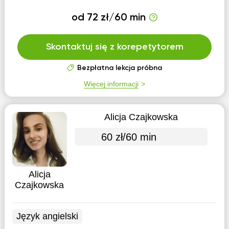
od 72 zł/60 min
Skontaktuj się z korepetytorem
Bezpłatna lekcja próbna
Więcej informacji
Alicja Czajkowska
60 zł/60 min
Alicja
Czajkowska
Język angielski