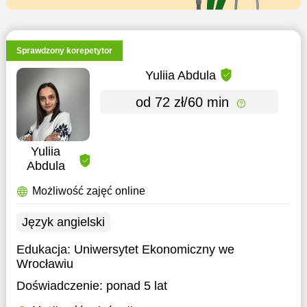
Sprawdzony korepetytor
Yuliia Abdula
od 72 zł/60 min
Yuliia
Abdula
Możliwość zajęć online
Język angielski
Edukacja:
Uniwersytet Ekonomiczny we
Wrocławiu
Doświadczenie:
ponad 5 lat