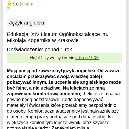
5.0
(opinie:
2)
Język angielski
Edukacja:
XIV Liceum Ogólnokształcące im.
Mikołaja Kopernika w Krakowie
Doświadczenie:
ponad 1 rok
Najbliższy wolny termin:
jutro o 15:00
Moją pasją od zawsze był język angielski. Od zawsze
chciałam przekazywać swoją wiedzeę dalej i
pokazywać innym, że uczenie się angielskiego może
być fajne, a nie uciążliwe. Na lekcjach ze mną
zapewniam komfortową atmosferę.
Lekcje ze mną na
pewno będą bezstresowe. Będę dopasowywać
materiały i ćwiczenia które przerabiamy bezpośrednio
do osoby. Komfort ucznia/uczennicy jest najważniejszy
dlatego tempo pracy podpasuje pod daną osobę. Im
większych komfort tym lepsze wyniki oraz szybsze
przyswajanie wiedzy. Zapewniam miłą a...