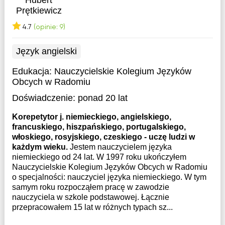
Hubert
Prętkiewicz
4.7
(opinie: 9)
Język angielski
Edukacja:
Nauczycielskie Kolegium Języków
Obcych w Radomiu
Doświadczenie:
ponad 20 lat
Korepetytor j. niemieckiego, angielskiego,
francuskiego, hiszpańskiego, portugalskiego,
włoskiego, rosyjskiego, czeskiego - uczę ludzi w
każdym wieku.
Jestem nauczycielem języka
niemieckiego od 24 lat. W 1997 roku ukończyłem
Nauczycielskie Kolegium Języków Obcych w Radomiu
o specjalności: nauczyciel języka niemieckiego. W tym
samym roku rozpocząłem pracę w zawodzie
nauczyciela w szkole podstawowej. Łącznie
przepracowałem 15 lat w różnych typach sz...