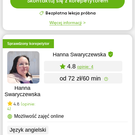
Skontaktuj się z korepetytorem
Bezpłatna lekcja próbna
Więcej informacji
Sprawdzony korepetytor
Hanna Swaryczewska
4.8
opinie: 4
od 72 zł/60 min
Hanna
Swaryczewska
4.8
(opinie:
4)
Możliwość zajęć online
Język angielski