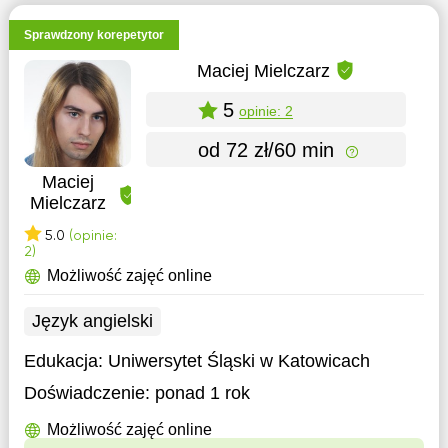
Sprawdzony korepetytor
Maciej Mielczarz
5
opinie: 2
od 72 zł/60 min
Maciej
Mielczarz
5.0
(opinie:
2)
Możliwość zajęć online
Język angielski
Edukacja:
Uniwersytet Śląski w Katowicach
Doświadczenie:
ponad 1 rok
Możliwość zajęć online