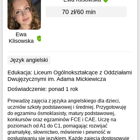
70 zł/60 min
Ewa
Klisowska
Język angielski
Edukacja:
Liceum Ogólnokształcące z Oddziałami
Dwujęzycznymi im. Adama Mickiewicza
Doświadczenie:
ponad 1 rok
Prowadzę zajęcia z języka angielskiego dla dzieci,
uczniów szkoły podstawowej i średniej. Przygotowuję
do egzaminu ósmoklasisty, matury podstawowej,
konkursów oraz egzaminów FCE i CAE. Uczę na
poziomach od A1 do C1, pomagając rozwijać
gramatykę, słownictwo, mówienie i pewność w
posługiwaniu się językiem. Każde zajęcia dostosowuję