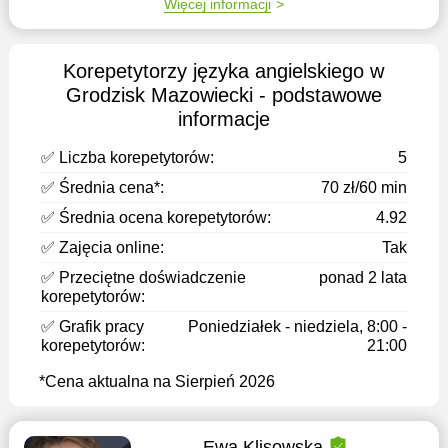
Więcej informacji
Korepetytorzy języka angielskiego w
Grodzisk Mazowiecki - podstawowe
informacje
✅ Liczba korepetytorów:
5
✅ Średnia cena*:
70 zł/60 min
✅ Średnia ocena korepetytorów:
4.92
✅ Zajęcia online:
Tak
✅ Przeciętne doświadczenie
ponad 2 lata
korepetytorów:
✅ Grafik pracy
Poniedziałek - niedziela, 8:00 -
korepetytorów:
21:00
*Cena aktualna na Sierpień 2026
Ewa Klisowska