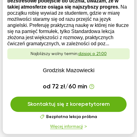
bezstresowe podejście do ucznia, uważam, że w
takiej atmosferze osiąga się najszybszy progres.
Na
początku robię wywiad ze studentem, gdzie w miarę
możliwości staramy się od razu przejść na język
angielski. Preferuję praktyczną naukę w której nie tłucze
się na pamięć formułek, tylko Standardowa lekcja
złożona jest większości z rozmowy, praktycznych
ćwiczeń gramatycznych, w zależności od poz...
Najbliższy wolny termin:
dzisiaj o 21:00
Grodzisk Mazowiecki
od 72 zł/60 min
Skontaktuj się z korepetytorem
Bezpłatna lekcja próbna
Więcej informacji