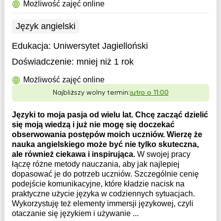
Możliwość zajęć online
Język angielski
Edukacja:
Uniwersytet Jagielloński
Doświadczenie:
mniej niż 1 rok
Możliwość zajęć online
Najbliższy wolny termin:
jutro o 11:00
Języki to moja pasja od wielu lat. Chcę zacząć dzielić
się moją wiedzą i już nie mogę się doczekać
obserwowania postępów moich uczniów. Wierzę że
nauka angielskiego może być nie tylko skuteczna,
ale również ciekawa i inspirująca.
W swojej pracy
łączę różne metody nauczania, aby jak najlepiej
dopasować je do potrzeb uczniów. Szczególnie cenię
podejście komunikacyjne, które kładzie nacisk na
praktyczne użycie języka w codziennych sytuacjach.
Wykorzystuję też elementy immersji językowej, czyli
otaczanie się językiem i używanie ...