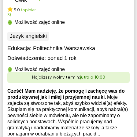
Ćwik
5.0
(opinie:
3)
Możliwość zajęć online
Język angielski
Edukacja:
Politechnika Warszawska
Doświadczenie:
ponad 1 rok
Możliwość zajęć online
Najbliższy wolny termin:
jutro o 10:00
Cześć! Mam nadzieję, że pomogę i zachęcę was do
produktywnej jak i miłej i przyjemnej nauki.
Moje
zajęcia są stworzone tak, abyś szybko widział(a) efekty.
Skupiam się na praktycznej komunikacji, abyś nabrał(a)
pewności siebie w mówieniu, ale nie zapominamy o
solidnych podstawach. Wspólnie pracujemy nad
gramatyką i nadrabiamy materiał ze szkoły, a także
pomagam w odrabianiu bieżących prac d...