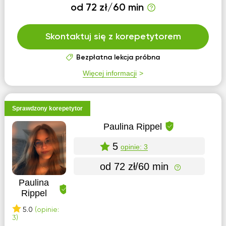
od 72 zł/60 min
Skontaktuj się z korepetytorem
Bezpłatna lekcja próbna
Więcej informacji
Sprawdzony korepetytor
Paulina Rippel
5
opinie: 3
od 72 zł/60 min
Paulina
Rippel
5.0
(opinie:
3)