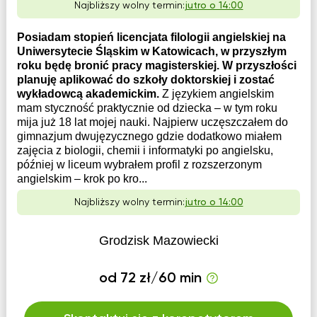
Najbliższy wolny termin:
jutro o 14:00
Posiadam stopień licencjata filologii angielskiej na
Uniwersytecie Śląskim w Katowicach, w przyszłym
roku będę bronić pracy magisterskiej. W przyszłości
planuję aplikować do szkoły doktorskiej i zostać
wykładowcą akademickim.
Z językiem angielskim
mam styczność praktycznie od dziecka – w tym roku
mija już 18 lat mojej nauki. Najpierw uczęszczałem do
gimnazjum dwujęzycznego gdzie dodatkowo miałem
zajęcia z biologii, chemii i informatyki po angielsku,
później w liceum wybrałem profil z rozszerzonym
angielskim – krok po kro...
Najbliższy wolny termin:
jutro o 14:00
Grodzisk Mazowiecki
od 72 zł/60 min