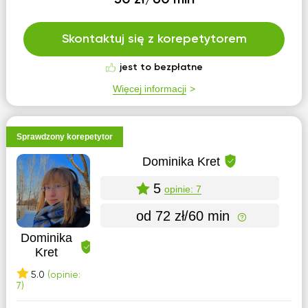
50 zł/60 min
Skontaktuj się z korepetytorem
jest to bezpłatne
Więcej informacji
Sprawdzony korepetytor
Dominika Kret
5
opinie: 7
od 72 zł/60 min
Dominika
Kret
5.0
(opinie:
7)