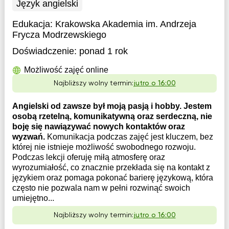
Język angielski
Edukacja:
Krakowska Akademia im. Andrzeja
Frycza Modrzewskiego
Doświadczenie:
ponad 1 rok
Możliwość zajęć online
Najbliższy wolny termin:
jutro o 16:00
Angielski od zawsze był moją pasją i hobby. Jestem
osobą rzetelną, komunikatywną oraz serdeczną, nie
boję się nawiązywać nowych kontaktów oraz
wyzwań.
Komunikacja podczas zajęć jest kluczem, bez
której nie istnieje możliwość swobodnego rozwoju.
Podczas lekcji oferuję miłą atmosferę oraz
wyrozumiałość, co znacznie przekłada się na kontakt z
językiem oraz pomaga pokonać barierę językową, która
często nie pozwala nam w pełni rozwinąć swoich
umiejętno...
Najbliższy wolny termin:
jutro o 16:00