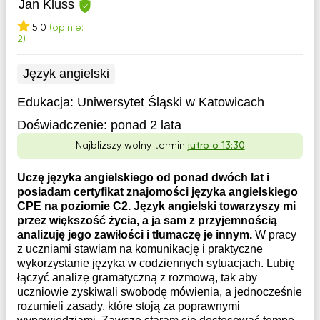
Jan Kluss
5.0
(opinie:
2)
Język angielski
Edukacja:
Uniwersytet Śląski w Katowicach
Doświadczenie:
ponad 2 lata
Najbliższy wolny termin:
jutro o 13:30
Uczę języka angielskiego od ponad dwóch lat i
posiadam certyfikat znajomości języka angielskiego
CPE na poziomie C2. Język angielski towarzyszy mi
przez większość życia, a ja sam z przyjemnością
analizuję jego zawiłości i tłumaczę je innym.
W pracy
z uczniami stawiam na komunikację i praktyczne
wykorzystanie języka w codziennych sytuacjach. Lubię
łączyć analizę gramatyczną z rozmową, tak aby
uczniowie zyskiwali swobodę mówienia, a jednocześnie
rozumieli zasady, które stoją za poprawnymi