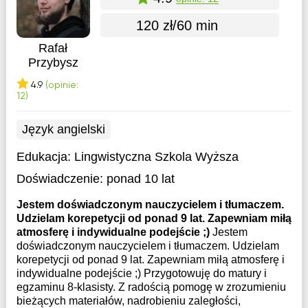
120 zł/60 min
Rafał
Przybysz
4.9
(opinie:
12)
Język angielski
Edukacja:
Lingwistyczna Szkola Wyższa
Doświadczenie:
ponad 10 lat
Jestem doświadczonym nauczycielem i tłumaczem.
Udzielam korepetycji od ponad 9 lat. Zapewniam miłą
atmosferę i indywidualne podejście ;)
Jestem
doświadczonym nauczycielem i tłumaczem. Udzielam
korepetycji od ponad 9 lat. Zapewniam miłą atmosferę i
indywidualne podejście ;) Przygotowuję do matury i
egzaminu 8-klasisty. Z radością pomogę w zrozumieniu
bieżących materiałów, nadrobieniu zaległości,