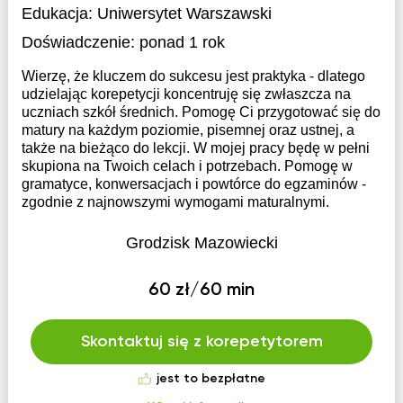
Edukacja:
Uniwersytet Warszawski
Doświadczenie:
ponad 1 rok
Wierzę, że kluczem do sukcesu jest praktyka - dlatego
udzielając korepetycji koncentruję się zwłaszcza na
uczniach szkół średnich. Pomogę Ci przygotować się do
matury na każdym poziomie, pisemnej oraz ustnej, a
także na bieżąco do lekcji. W mojej pracy będę w pełni
skupiona na Twoich celach i potrzebach. Pomogę w
gramatyce, konwersacjach i powtórce do egzaminów -
zgodnie z najnowszymi wymogami maturalnymi.
Grodzisk Mazowiecki
60 zł/60 min
Skontaktuj się z korepetytorem
jest to bezpłatne