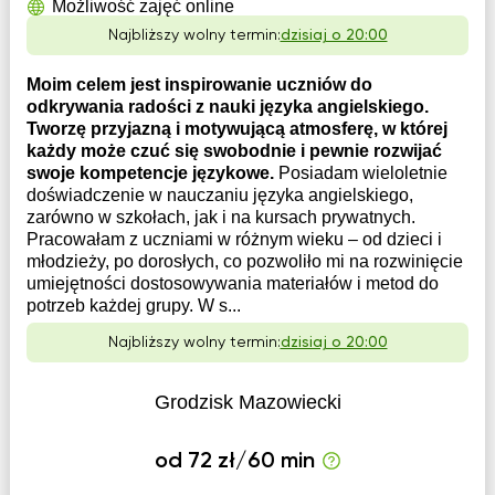
Możliwość zajęć online
Najbliższy wolny termin:
dzisiaj o 20:00
Moim celem jest inspirowanie uczniów do
odkrywania radości z nauki języka angielskiego.
Tworzę przyjazną i motywującą atmosferę, w której
każdy może czuć się swobodnie i pewnie rozwijać
swoje kompetencje językowe.
Posiadam wieloletnie
doświadczenie w nauczaniu języka angielskiego,
zarówno w szkołach, jak i na kursach prywatnych.
Pracowałam z uczniami w różnym wieku – od dzieci i
młodzieży, po dorosłych, co pozwoliło mi na rozwinięcie
umiejętności dostosowywania materiałów i metod do
potrzeb każdej grupy. W s...
Najbliższy wolny termin:
dzisiaj o 20:00
Grodzisk Mazowiecki
od 72 zł/60 min