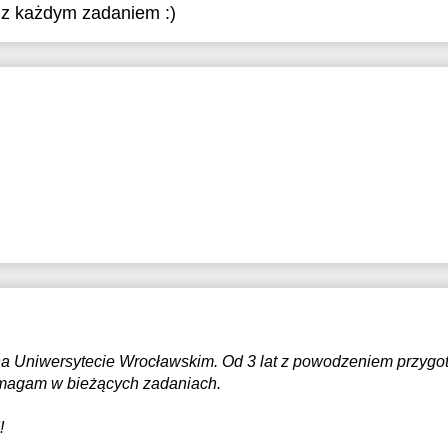
z każdym zadaniem :)
na Uniwersytecie Wrocławskim. Od 3 lat z powodzeniem przyg
omagam w bieżących zadaniach.
!