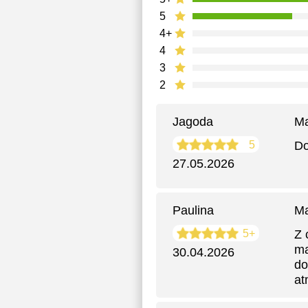
5
4+
4
3
2
Jagoda
Ma
5
Do
27.05.2026
Paulina
Ma
5+
Z 
ma
30.04.2026
do
at