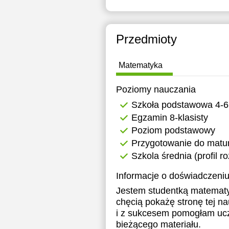
Przedmioty
Matematyka
Poziomy nauczania
Szkoła podstawowa 4-6
Egzamin 8-klasisty
Poziom podstawowy
Przygotowanie do matur
Szkola średnia (profil r
Informacje o doświadczeniu
Jestem studentką matematyk
chęcią pokażę stronę tej nau
i z sukcesem pomogłam ucz
bieżącego materiału.