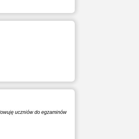
otowuję uczniów do egzaminów