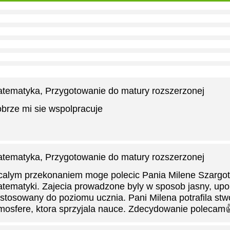
tematyka
, Przygotowanie do matury rozszerzonej
brze mi sie wspolpracuje
tematyka
, Przygotowanie do matury rozszerzonej
calym przekonaniem moge polecic Pania Milene Szargot 
tematyki. Zajecia prowadzone byly w sposob jasny, up
stosowany do poziomu ucznia. Pani Milena potrafila stw
mosfere, ktora sprzyjala nauce. Zdecydowanie polecam