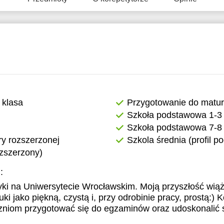
 klasa
Przygotowanie do matu
Szkoła podstawowa 1-3 
Szkoła podstawowa 7-8 
y rozszerzonej
Szkola średnia (profil 
ozszerzony)
:
i na Uniwersytecie Wrocławskim. Moją przyszłość wiąż
ki jako piękną, czystą i, przy odrobinie pracy, prostą:) K
niom przygotować się do egzaminów oraz udoskonalić s