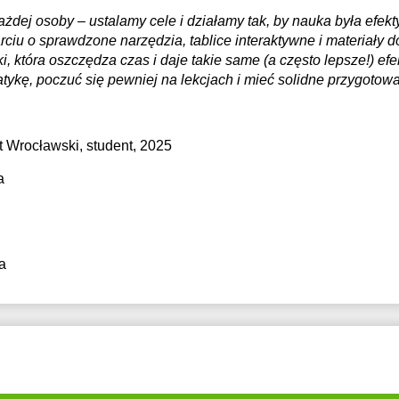
dej osoby – ustalamy cele i działamy tak, by nauka była efekty
rciu o sprawdzone narzędzia, tablice interaktywne i materiały
, która oszczędza czas i daje takie same (a często lepsze!) efe
tykę, poczuć się pewniej na lekcjach i mieć solidne przygoto
t Wrocławski
, student, 2025
a
a