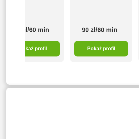
70 zł/60 min
90 zł/60 min
Pokaż profil
Pokaż profil