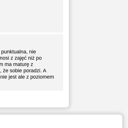
 punktualna, nie
nosi z zajęć niż po
ym ma maturę z
 że sobie poradzi. A
 nie jest ale z poziomem