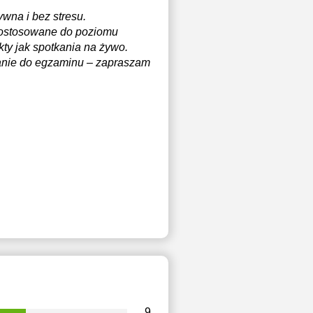
wna i bez stresu.
 dostosowane do poziomu
kty jak spotkania na żywo.
wanie do egzaminu – zapraszam
9