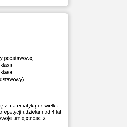
ry podstawowej
klasa
klasa
podstawowy)
ę z matematyką i z wielką
orepetycji udzielam od 4 lat
woje umiejętności z