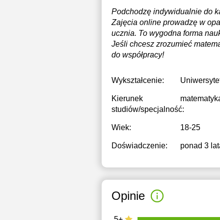
Podchodzę indywidualnie do każ
Zajęcia online prowadzę w opa
ucznia. To wygodna forma nauki
Jeśli chcesz zrozumieć matema
do współpracy!
Wykształcenie:
Uniwersyte
Kierunek
matematyk
studiów/specjalność:
Wiek:
18-25
Doświadczenie:
ponad 3 lat
Opinie
5+