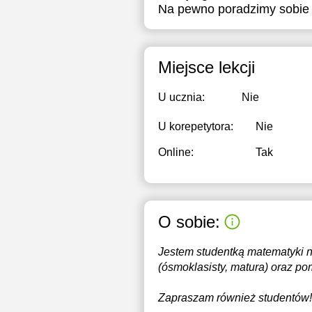
Na pewno poradzimy sobie 
Miejsce lekcji
U ucznia:
Nie
U korepetytora:
Nie
Online:
Tak
O sobie:
Jestem studentką matematyki 
(ósmoklasisty, matura) oraz p
Zapraszam również studentów!