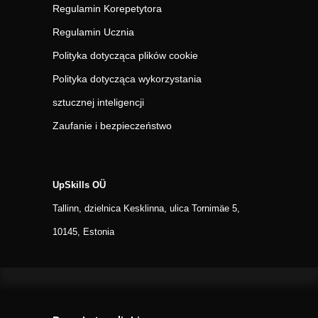
Regulamin Korepetytora
Regulamin Ucznia
Polityka dotycząca plików cookie
Polityka dotycząca wykorzystania
sztucznej inteligencji
Zaufanie i bezpieczeństwo
UpSkills OÜ
Tallinn, dzielnica Kesklinna, ulica Tornimäe 5,
10145, Estonia