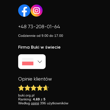
nauczyciela.
+48 73-208-01-64
Codziennie od 9.00 do 17.00
Firma Buki w świecie
Opinie klientów
buki.org.pl
Ranking:
4.69
z
5
Według
opinii
396
użytkowników