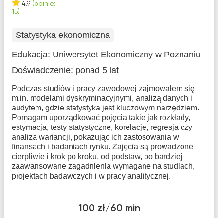
4.9
(opinie:
15)
Statystyka ekonomiczna
Edukacja:
Uniwersytet Ekonomiczny w Poznaniu
Doświadczenie:
ponad 5 lat
Podczas studiów i pracy zawodowej zajmowałem się
m.in. modelami dyskryminacyjnymi, analizą danych i
audytem, gdzie statystyka jest kluczowym narzędziem.
Pomagam uporządkować pojęcia takie jak rozkłady,
estymacja, testy statystyczne, korelacje, regresja czy
analiza wariancji, pokazując ich zastosowania w
finansach i badaniach rynku. Zajęcia są prowadzone
cierpliwie i krok po kroku, od podstaw, po bardziej
zaawansowane zagadnienia wymagane na studiach,
projektach badawczych i w pracy analitycznej.
100 zł/60 min