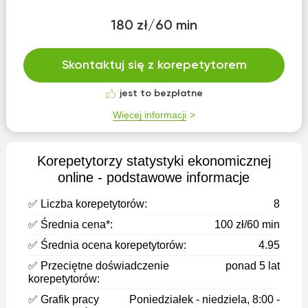
180 zł/60 min
Skontaktuj się z korepetytorem
jest to bezpłatne
Więcej informacji
Korepetytorzy statystyki ekonomicznej
оnline - podstawowe informacje
✅ Liczba korepetytorów:
8
✅ Średnia cena*:
100 zł/60 min
✅ Średnia ocena korepetytorów:
4.95
✅ Przeciętne doświadczenie
ponad 5 lat
korepetytorów:
✅ Grafik pracy
Poniedziałek - niedziela, 8:00 -