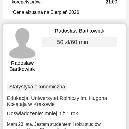
korepetytorów:
21:00
*Cena aktualna na Sierpień 2026
Radosław Bartkowiak
50 zł/60 min
Radosław
Bartkowiak
Statystyka ekonomiczna
Edukacja:
Uniwersytet Rolniczy im. Hugona
Kołłątaja w Krakowie
Doświadczenie:
mniej niż 1 rok
Mam 23 lata. Jestem studentem I roku studiów