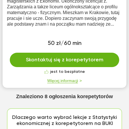
magisterskich z Ekonomii. Ukończony licencjat z.
Zarządzania a takze liceum ogólnokształcące o profilu
matematyczno - fizycznym. Mieszkam w Krakowie, tutaj
pracuje i sie ucze. Dopiero zaczynam swoją przygodę
ale podstawy znam i na początku mam nadzieję ze...
50 zł/60 min
Skontaktuj się z korepetytorem
jest to bezpłatne
Więcej informacji
Znaleziono
8
ogłoszenia korepetytorów
Dlaczego warto wybrać lekcje z Statystyki
ekonomicznej z korepetytorem na BUKI