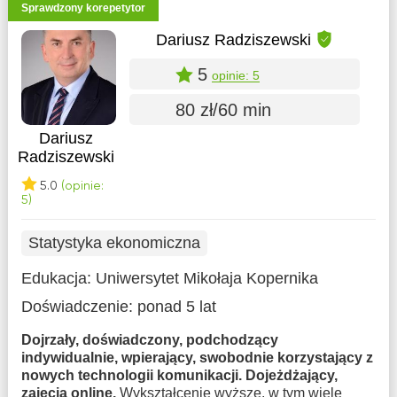
Sprawdzony korepetytor
Dariusz Radziszewski
5
opinie: 5
80 zł/60 min
Dariusz
Radziszewski
5.0
(opinie:
5)
Statystyka ekonomiczna
Edukacja:
Uniwersytet Mikołaja Kopernika
Doświadczenie:
ponad 5 lat
Dojrzały, doświadczony, podchodzący
indywidualnie, wpierający, swobodnie korzystający z
nowych technologii komunikacji. Dojeżdżający,
zajęcia online.
Wykształcenie wyższe, w tym wiele