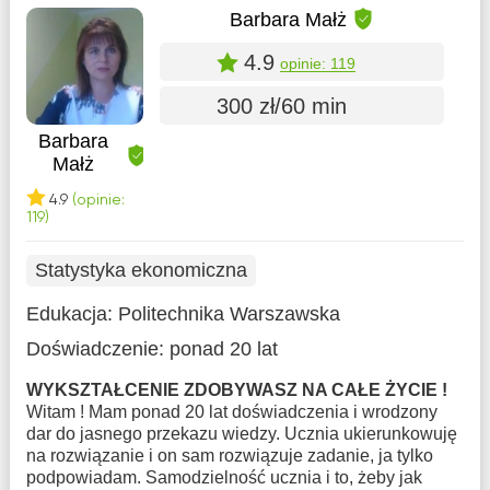
Barbara Małż
4.9
opinie: 119
300 zł/60 min
Barbara
Małż
4.9
(opinie:
119)
Statystyka ekonomiczna
Edukacja:
Politechnika Warszawska
Doświadczenie:
ponad 20 lat
WYKSZTAŁCENIE ZDOBYWASZ NA CAŁE ŻYCIE !
Witam ! Mam ponad 20 lat doświadczenia i wrodzony
dar do jasnego przekazu wiedzy. Ucznia ukierunkowuję
na rozwiązanie i on sam rozwiązuje zadanie, ja tylko
podpowiadam. Samodzielność ucznia i to, żeby jak