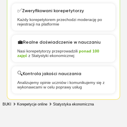
✅
Zweryfikowani korepetytorzy
Każdy korepetytorem przechodzi moderację po
rejestracji na platformie
💼
Realne doświadczenie w nauczaniu
Nasi korepetytorzy przeprowadzili
ponad 100
zajęć
z Statystyki ekonomicznej
🔍
Kontrola jakości nauczania
Analizujemy opinie uczniów i komunikujemy się z
wykonawcami w celu poprawy usług
BUKI
Korepetycje online
Statystyka ekonomiczna