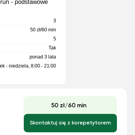
oruń - podstawowe
3
50 zł/60 min
5
Tak
ponad 3 lata
k - niedziela, 8:00 - 21:00
50 zł/60 min
Skontaktuj się z korepetytorem