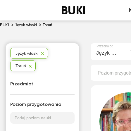
BUKI
Język włoski
Toruń
Przedmiot
Język włoski
Język włoski
Toruń
Poziom przygot
Przedmiot
Poziom przygotowania