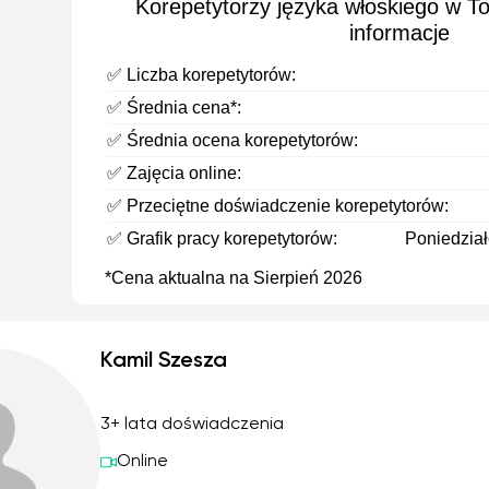
Korepetytorzy języka włoskiego w T
informacje
✅ Liczba korepetytorów:
✅ Średnia cena*:
✅ Średnia ocena korepetytorów:
✅ Zajęcia online:
✅ Przeciętne doświadczenie korepetytorów:
✅ Grafik pracy korepetytorów:
Poniedziałe
*Cena aktualna na Sierpień 2026
Kamil Szesza
3+ lata doświadczenia
Online