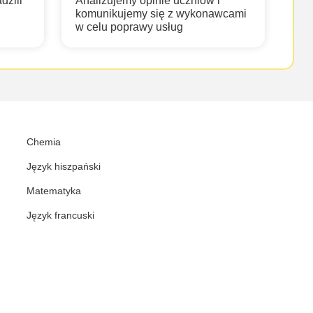
dzili
Analizujemy opinie uczniów i
komunikujemy się z wykonawcami
w celu poprawy usług
Chemia
Język hiszpański
Matematyka
Język francuski