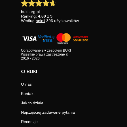
buki.org.pl
Ranking:
4.69
z
5
Według
opinii
396
użytkowników
Opracowane z ♥ zespołem BUKI
Wszelkie prawa zastrzeżone ©
2016 - 2026
O BUKI
O nas
Kontakt
Jak to działa
Najczęściej zadawane pytania
Recenzje