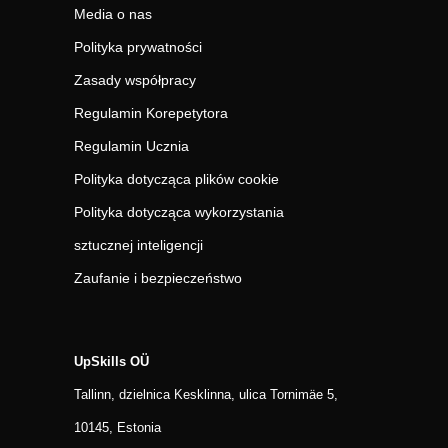
Media o nas
Polityka prywatności
Zasady współpracy
Regulamin Korepetytora
Regulamin Ucznia
Polityka dotycząca plików cookie
Polityka dotycząca wykorzystania
sztucznej inteligencji
Zaufanie i bezpieczeństwo
UpSkills OÜ
Tallinn, dzielnica Kesklinna, ulica Tornimäe 5,
10145, Estonia