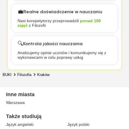
💼
Realne doświadczenie w nauczaniu
Nasi korepetytorzy przeprowadzili
ponad 100
zajęć
z Filozofii
🔍
Kontrola jakości nauczania
Analizujemy opinie uczniów i komunikujemy się z
wykonawcami w celu poprawy usług
BUKI
Filozofia
Kraków
Inne miasta
Warszawa
Także studiują
Język angielski
Język polski