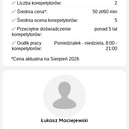
✅ Liczba korepetytorów:
2
✅ Średnia cena*:
50 zł/60 min
✅ Średnia ocena korepetytorów:
5
✅ Przeciętne doświadczenie
ponad 5 lat
korepetytorów:
✅ Grafik pracy
Poniedziałek - niedziela, 8:00 -
korepetytorów:
21:00
*Cena aktualna na Sierpień 2026
Łukasz Maciejewski