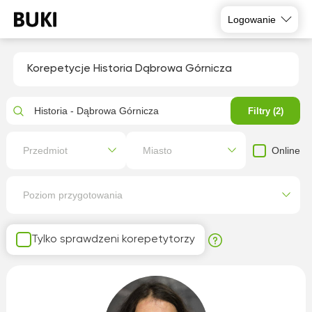
Logowanie
Korepetycje Historia Dąbrowa Górnicza
Historia - Dąbrowa Górnicza
Filtry (2)
Online
Przedmiot
Miasto
Poziom przygotowania
Tylko sprawdzeni korepetytorzy