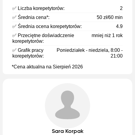
✅ Liczba korepetytorów:
2
✅ Średnia cena*:
50 zł/60 min
✅ Średnia ocena korepetytorów:
4.9
✅ Przeciętne doświadczenie
mniej niż 1 rok
korepetytorów:
✅ Grafik pracy
Poniedziałek - niedziela, 8:00 -
korepetytorów:
21:00
*Cena aktualna na Sierpień 2026
Sara Korpak