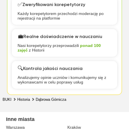
✅
Zweryfikowani korepetytorzy
Każdy korepetytorem przechodzi moderację po
rejestracji na platformie
💼
Realne doświadczenie w nauczaniu
Nasi korepetytorzy przeprowadzili
ponad 100
zajęć
z Historii
🔍
Kontrola jakości nauczania
Analizujemy opinie uczniów i komunikujemy się z
wykonawcami w celu poprawy usług
BUKI
Historia
Dąbrowa Górnicza
Inne miasta
Warszawa
Kraków