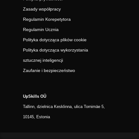
Zasady współpracy
Regulamin Korepetytora
Regulamin Ucznia
Polityka dotycząca plików cookie
Polityka dotycząca wykorzystania
sztucznej inteligencji
Zaufanie i bezpieczeństwo
UpSkills OÜ
Tallinn, dzielnica Kesklinna, ulica Tornimäe 5,
10145, Estonia