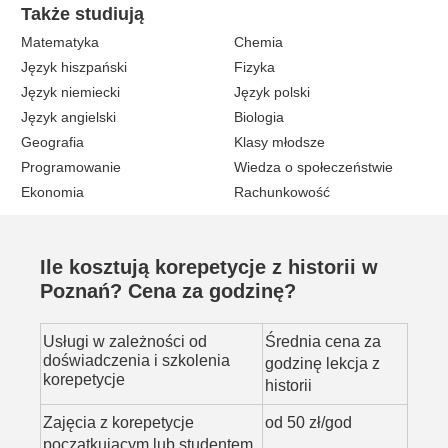
Także studiują
Matematyka
Chemia
Język hiszpański
Fizyka
Język niemiecki
Język polski
Język angielski
Biologia
Geografia
Klasy młodsze
Programowanie
Wiedza o społeczeństwie
Ekonomia
Rachunkowość
Ile kosztują korepetycje z historii w
Poznań? Cena za godzinę?
Usługi w zależności od
Średnia cena za
doświadczenia i szkolenia
godzinę lekcja z
korepetycje
historii
Zajęcia z korepetycje
od 50 zł/god
początkującym lub studentem