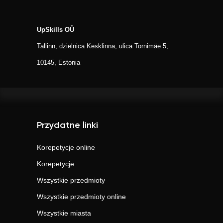
UpSkills OÜ
Tallinn, dzielnica Kesklinna, ulica Tornimäe 5,
10145, Estonia
Przydatne linki
Korepetycje online
Korepetycje
Wszystkie przedmioty
Wszystkie przedmioty online
Wszystkie miasta