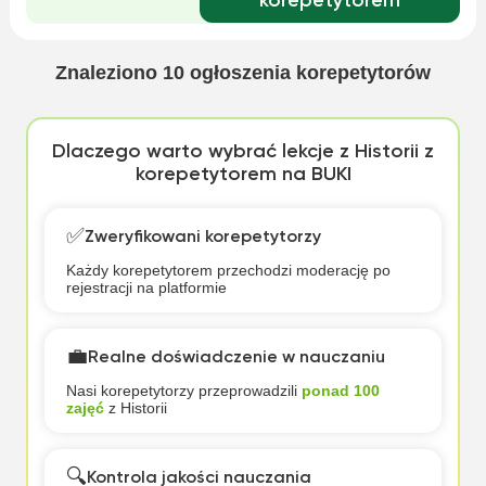
korepetytorem
Znaleziono
10
ogłoszenia korepetytorów
Dlaczego warto wybrać lekcje z Historii z
korepetytorem na BUKI
✅
Zweryfikowani korepetytorzy
Każdy korepetytorem przechodzi moderację po
rejestracji na platformie
💼
Realne doświadczenie w nauczaniu
Nasi korepetytorzy przeprowadzili
ponad 100
zajęć
z Historii
🔍
Kontrola jakości nauczania