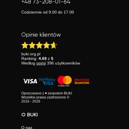
+48 73-208-01-64
Codziennie od 9.00 do 17.00
Opinie klientów
buki.org.pl
Ranking:
4.69
z
5
Według
opinii
396
użytkowników
Opracowane z ♥ zespołem BUKI
Wszelkie prawa zastrzeżone ©
2016 - 2026
O BUKI
O nas