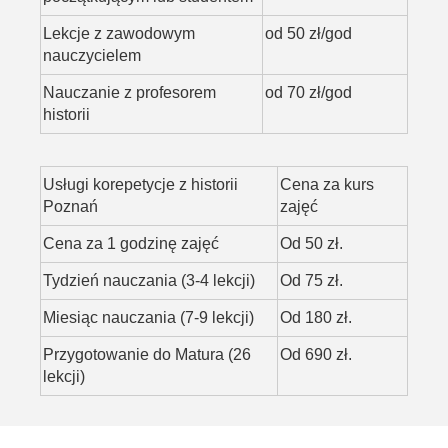
Lekcje z zawodowym
od 50 zł/god
nauczycielem
Nauczanie z profesorem
od 70 zł/god
historii
Usługi korepetycje z historii
Cena za kurs
Poznań
zajęć
Cena za 1 godzinę zajęć
Od 50 zł.
Tydzień nauczania (3-4 lekcji)
Od 75 zł.
Miesiąc nauczania (7-9 lekcji)
Od 180 zł.
Przygotowanie do Matura (26
Od 690 zł.
lekcji)