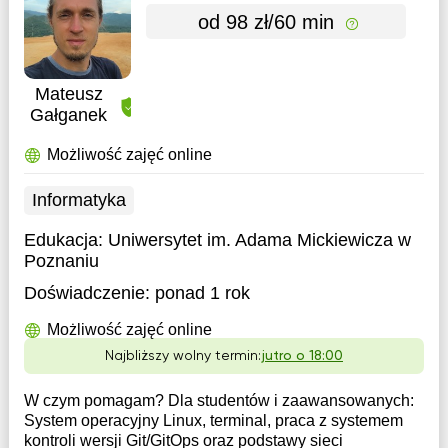
od 98 zł/60 min
Mateusz
Gałganek
Możliwość zajęć online
Informatyka
Edukacja:
Uniwersytet im. Adama Mickiewicza w
Poznaniu
Doświadczenie:
ponad 1 rok
Możliwość zajęć online
Najbliższy wolny termin:
jutro o 18:00
W czym pomagam? Dla studentów i zaawansowanych:
System operacyjny Linux, terminal, praca z systemem
kontroli wersji Git/GitOps oraz podstawy sieci