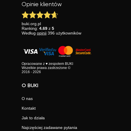
Opinie klientów
buki.org.pl
Ranking:
4.69
z
5
Według
opinii
396
użytkowników
Opracowane z ♥ zespołem BUKI
Wszelkie prawa zastrzeżone ©
2016 - 2026
O BUKI
O nas
Kontakt
Jak to działa
Najczęściej zadawane pytania