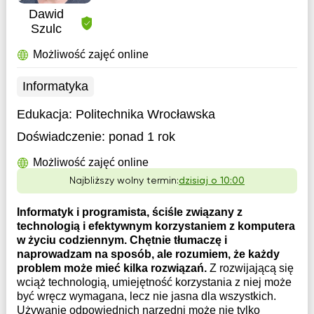
Dawid
Szulc
Możliwość zajęć online
Informatyka
Edukacja:
Politechnika Wrocławska
Doświadczenie:
ponad 1 rok
Możliwość zajęć online
Najbliższy wolny termin:
dzisiaj o 10:00
Informatyk i programista, ściśle związany z
technologią i efektywnym korzystaniem z komputera
w życiu codziennym. Chętnie tłumaczę i
naprowadzam na sposób, ale rozumiem, że każdy
problem może mieć kilka rozwiązań.
Z rozwijającą się
wciąż technologią, umiejętność korzystania z niej może
być wręcz wymagana, lecz nie jasna dla wszystkich.
Używanie odpowiednich narzędni może nie tylko