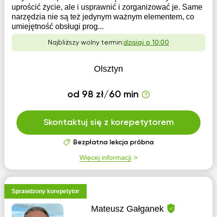
uprościć życie, ale i usprawnić i zorganizować je. Same
narzędzia nie są też jedynym ważnym elementem, co
umiejętność obsługi prog...
Najbliższy wolny termin:
dzisiaj o 10:00
Olsztyn
od 98 zł/60 min
Skontaktuj się z korepetytorem
Bezpłatna lekcja próbna
Więcej informacji
Sprawdzony korepetytor
Mateusz Gałganek