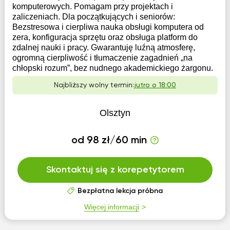
komputerowych. Pomagam przy projektach i
zaliczeniach. Dla początkujących i seniorów:
Bezstresowa i cierpliwa nauka obsługi komputera od
zera, konfiguracja sprzętu oraz obsługa platform do
zdalnej nauki i pracy. Gwarantuję luźną atmosferę,
ogromną cierpliwość i tłumaczenie zagadnień „na
chłopski rozum”, bez nudnego akademickiego żargonu.
Najbliższy wolny termin:
jutro o 18:00
Olsztyn
od 98 zł/60 min
Skontaktuj się z korepetytorem
Bezpłatna lekcja próbna
Więcej informacji