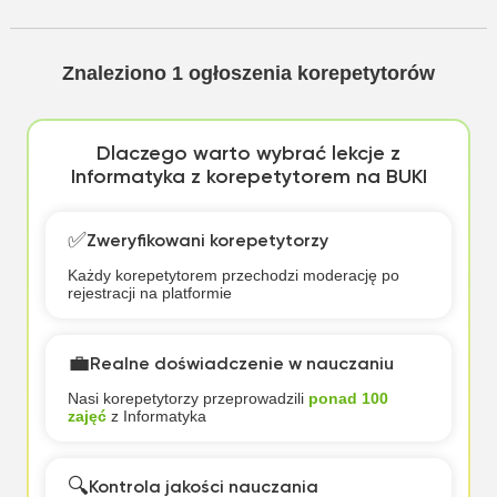
Znaleziono
1
ogłoszenia korepetytorów
Dlaczego warto wybrać lekcje z
Informatyka z korepetytorem na BUKI
✅
Zweryfikowani korepetytorzy
Każdy korepetytorem przechodzi moderację po
rejestracji na platformie
💼
Realne doświadczenie w nauczaniu
Nasi korepetytorzy przeprowadzili
ponad 100
zajęć
z Informatyka
🔍
Kontrola jakości nauczania