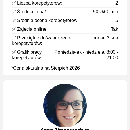
✅ Liczba korepetytorów:
2
✅ Średnia cena*:
50 zł/60 min
✅ Średnia ocena korepetytorów:
5
✅ Zajęcia online:
Tak
✅ Przeciętne doświadczenie
ponad 3 lata
korepetytorów:
✅ Grafik pracy
Poniedziałek - niedziela, 8:00 -
korepetytorów:
21:00
*Cena aktualna na Sierpień 2026