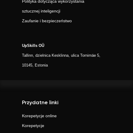
Polityka dotycząca wykorzystania
sztucznej inteligencji
Zaufanie i bezpieczeństwo
UpSkills OÜ
Tallinn, dzielnica Kesklinna, ulica Tornimäe 5,
10145, Estonia
Przydatne linki
Korepetycje online
Korepetycje