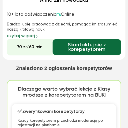
Anna Zimnowodzka
10+ lata doświadczenia
Online
Bardzo lubię pracować z dziećmi, pomagać im zrozumieć
naszą królową nauk.
czytaj więcej
Skontaktuj się z
70 zł/60 min
korepetytorem
Znaleziono
2
ogłoszenia korepetytorów
Dlaczego warto wybrać lekcje z Klasy
młodsze z korepetytorem na BUKI
✅
Zweryfikowani korepetytorzy
Każdy korepetytorem przechodzi moderację po
rejestracji na platformie