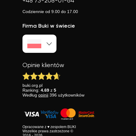
+48 73-208-01-64
Codziennie od 9.00 do 17.00
Firma Buki w świecie
Opinie klientów
buki.org.pl
Ranking:
4.69
z
5
Według
opinii
396
użytkowników
Opracowane z ♥ zespołem BUKI
Wszelkie prawa zastrzeżone ©
2016 - 2026