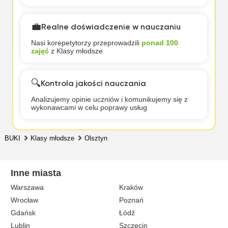
💼
Realne doświadczenie w nauczaniu
Nasi korepetytorzy przeprowadzili
ponad 100
zajęć
z Klasy młodsze
🔍
Kontrola jakości nauczania
Analizujemy opinie uczniów i komunikujemy się z
wykonawcami w celu poprawy usług
BUKI
Klasy młodsze
Olsztyn
Inne miasta
Warszawa
Kraków
Wrocław
Poznań
Gdańsk
Łódź
Lublin
Szczecin