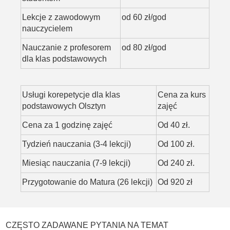
Lekcje z zawodowym
od 60 zł/god
nauczycielem
Nauczanie z profesorem
od 80 zł/god
dla klas podstawowych
Usługi korepetycje dla klas
Cena za kurs
podstawowych Olsztyn
zajęć
Cena za 1 godzinę zajęć
Od 40 zł.
Tydzień nauczania (3-4 lekcji)
Od 100 zł.
Miesiąc nauczania (7-9 lekcji)
Od 240 zł.
Przygotowanie do Matura (26 lekcji)
Od 920 zł
CZĘSTO ZADAWANE PYTANIA NA TEMAT