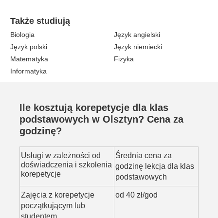
Także studiują
Biologia
Język angielski
Język polski
Język niemiecki
Matematyka
Fizyka
Informatyka
Ile kosztują korepetycje dla klas
podstawowych w Olsztyn? Cena za
godzinę?
Usługi w zależności od
Średnia cena za
doświadczenia i szkolenia
godzinę lekcja dla klas
korepetycje
podstawowych
Zajęcia z korepetycje
od 40 zł/god
początkującym lub
studentem