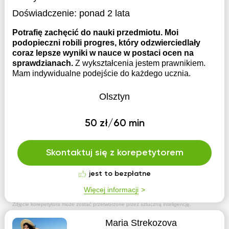
Doświadczenie:
ponad 2 lata
Potrafię zachęcić do nauki przedmiotu. Moi
podopieczni robili progres, który odzwierciedlały
coraz lepsze wyniki w nauce w postaci ocen na
sprawdzianach.
Z wykształcenia jestem prawnikiem.
Mam indywidualne podejście do każdego ucznia.
Olsztyn
50 zł/60 min
Skontaktuj się z korepetytorem
jest to bezpłatne
Więcej informacji
Zdjęcie korepetytora może zostać przetworzone przez sztuczną inteligencję.
Maria Strekozova