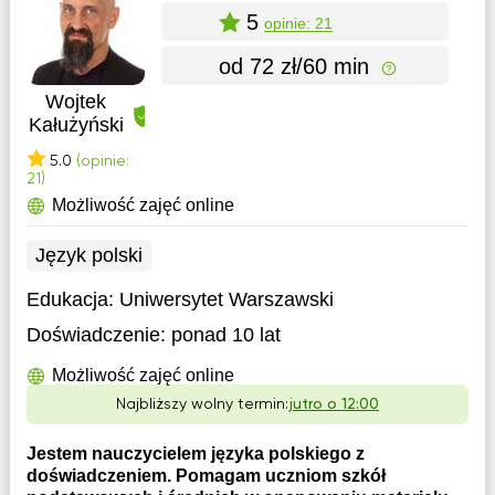
5
opinie: 21
od 72 zł/60 min
Wojtek
Kałużyński
5.0
(opinie:
21)
Możliwość zajęć online
Język polski
Edukacja:
Uniwersytet Warszawski
Doświadczenie:
ponad 10 lat
Możliwość zajęć online
Najbliższy wolny termin:
jutro o 12:00
Jestem nauczycielem języka polskiego z
doświadczeniem. Pomagam uczniom szkół