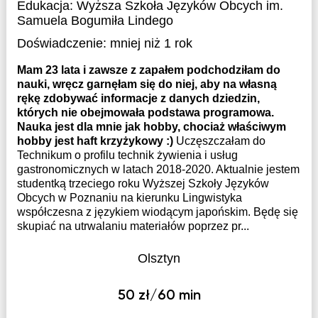
Edukacja:
Wyższa Szkoła Języków Obcych im.
Samuela Bogumiła Lindego
Doświadczenie:
mniej niż 1 rok
Mam 23 lata i zawsze z zapałem podchodziłam do
nauki, wręcz garnęłam się do niej, aby na własną
rękę zdobywać informacje z danych dziedzin,
których nie obejmowała podstawa programowa.
Nauka jest dla mnie jak hobby, chociaż właściwym
hobby jest haft krzyżykowy :)
Uczęszczałam do
Technikum o profilu technik żywienia i usług
gastronomicznych w latach 2018-2020. Aktualnie jestem
studentką trzeciego roku Wyższej Szkoły Języków
Obcych w Poznaniu na kierunku Lingwistyka
współczesna z językiem wiodącym japońskim. Będę się
skupiać na utrwalaniu materiałów poprzez pr...
Olsztyn
50 zł/60 min