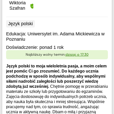
Wiktoria
Szafran
Język polski
Edukacja:
Uniwersytet im. Adama Mickiewicza w
Poznaniu
Doświadczenie:
ponad 1 rok
Najbliższy wolny termin:
dzisiaj o 17:30
Język polski to moja wieloletnia pasja, a moim celem
jest pomóc Ci go zrozumieć. Do każdego ucznia
podchodzę w sposób indywidualny, aby wspólnymi
siłami nadrobić zaległości lub poszerzyć wiedzę
zdobytą już wcześniej.
Chętnie pomogę w przerabianiu
materiału ze szkoły lub przygotowaniu do egzaminów.
Zajęcia dostosowuję do indywidualnych potrzeb ucznia,
aby nauka była skuteczna i mniej stresująca. Wspólnie
pracujemy nad tym, co sprawia trudność, angażując
ucznia w aktywną naukę. Dbam o miłą i przyjazną