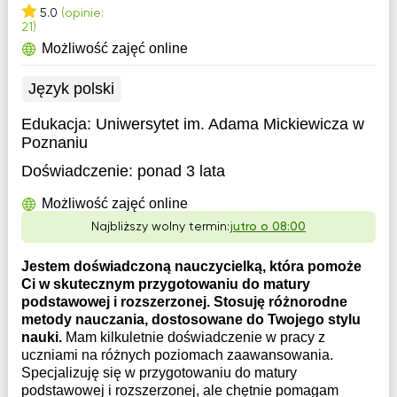
5.0
(opinie:
21)
Możliwość zajęć online
Język polski
Edukacja:
Uniwersytet im. Adama Mickiewicza w
Poznaniu
Doświadczenie:
ponad 3 lata
Możliwość zajęć online
Najbliższy wolny termin:
jutro o 08:00
Jestem doświadczoną nauczycielką, która pomoże
Ci w skutecznym przygotowaniu do matury
podstawowej i rozszerzonej. Stosuję różnorodne
metody nauczania, dostosowane do Twojego stylu
nauki.
Mam kilkuletnie doświadczenie w pracy z
uczniami na różnych poziomach zaawansowania.
Specjalizuję się w przygotowaniu do matury
podstawowej i rozszerzonej, ale chętnie pomagam