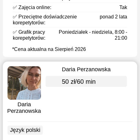
✅ Zajęcia online:
Tak
✅ Przeciętne doświadczenie
ponad 2 lata
korepetytorów:
✅ Grafik pracy
Poniedziałek - niedziela, 8:00 -
korepetytorów:
21:00
*Cena aktualna na Sierpień 2026
Daria Perzanowska
50 zł/60 min
Daria
Perzanowska
Język polski