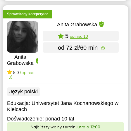
Sprawdzony korepetytor
Anita Grabowska
5
opinie: 10
od 72 zł/60 min
Anita
Grabowska
5.0
(opinie:
10)
Język polski
Edukacja:
Uniwersytet Jana Kochanowskiego w
Kielcach
Doświadczenie:
ponad 10 lat
Najbliższy wolny termin:
jutro o 12:00