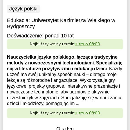
Język polski
Edukacja:
Uniwersytet Kazimierza Wielkiego w
Bydgoszczy
Doświadczenie:
ponad 10 lat
Najbliższy wolny termin:
jutro o 08:00
Nauczycielka języka polskiego, łącząca tradycyjne
metody z nowoczesnymi technologiami. Specjalizuję
się w literaturze pozytywizmu i edukacji dzieci.
Każdy
uczeń ma swój unikalny sposób nauki – dlatego moje
lekcje są różnorodne i angażujące! Wykorzystuję gry
językowe, projekty grupowe, interaktywne prezentacje i
nowoczesne technologie, aby uczniowie aktywnie
uczestniczyli w zajęciach. Specjalizuję się w nauczaniu
dzieci i młodzieży, pomagając im ...
Najbliższy wolny termin:
jutro o 08:00
Olsztyn