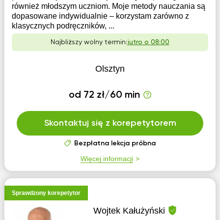
również młodszym uczniom. Moje metody nauczania są
dopasowane indywidualnie – korzystam zarówno z
klasycznych podręczników, ...
Najbliższy wolny termin:
jutro o 08:00
Olsztyn
od 72 zł/60 min
Skontaktuj się z korepetytorem
Bezpłatna lekcja próbna
Więcej informacji
Sprawdzony korepetytor
Wojtek Kałużyński