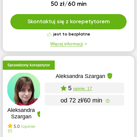
50 zł/60 min
Skontaktuj się z korepetytorem
jest to bezpłatne
Więcej informacji
Sprawdzony korepetytor
Aleksandra Szargan
5
opinie: 17
od 72 zł/60 min
Aleksandra
Szargan
5.0
(opinie:
17)