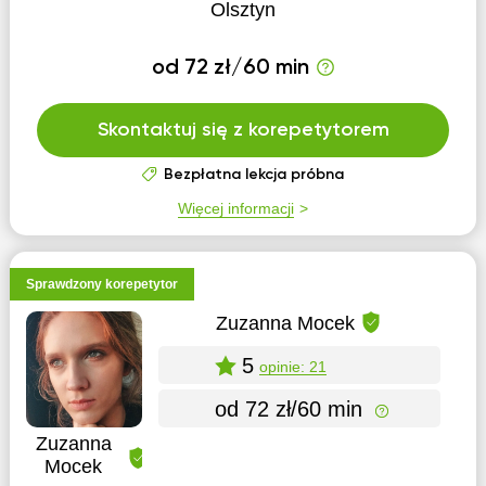
Olsztyn
od 72 zł/60 min
Skontaktuj się z korepetytorem
Bezpłatna lekcja próbna
Więcej informacji
Sprawdzony korepetytor
Zuzanna Mocek
5
opinie: 21
od 72 zł/60 min
Zuzanna
Mocek