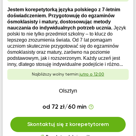
Jestem korepetytorką języka polskiego z 7-letnim
doświadczeniem. Przygotowuję do egzaminów
ósmoklasisty i matury, dostosowując metody
nauczania do indywidualnych potrzeb ucznia.
Język
polski to nie tylko przedmiot szkolny – to klucz do
lepszego zrozumienia świata. Od 7 lat pomagam
uczniom skutecznie przygotować się do egzaminów
ósmoklasisty oraz matury, zarówno na poziomie
podstawowym, jak i rozszerzonym. Każdy uczeń jest
inny, dlatego stosuję indywidualne podejście i różno...
Najbliższy wolny termin:
jutro o 12:00
Olsztyn
od 72 zł/60 min
Skontaktuj się z korepetytorem