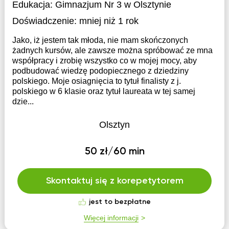
Edukacja:
Gimnazjum Nr 3 w Olsztynie
Doświadczenie:
mniej niż 1 rok
Jako, iż jestem tak młoda, nie mam skończonych
żadnych kursów, ale zawsze można spróbować ze mna
współpracy i zrobię wszystko co w mojej mocy, aby
podbudować wiedzę podopiecznego z dziedziny
polskiego. Moje osiagnięcia to tytuł finalisty z j.
polskiego w 6 klasie oraz tytuł laureata w tej samej
dzie...
Olsztyn
50 zł/60 min
Skontaktuj się z korepetytorem
jest to bezpłatne
Więcej informacji