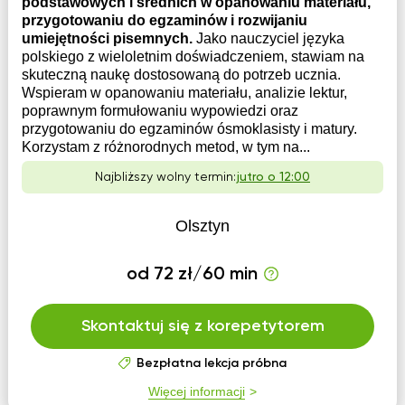
podstawowych i średnich w opanowaniu materiału,
przygotowaniu do egzaminów i rozwijaniu
umiejętności pisemnych.
Jako nauczyciel języka
polskiego z wieloletnim doświadczeniem, stawiam na
skuteczną naukę dostosowaną do potrzeb ucznia.
Wspieram w opanowaniu materiału, analizie lektur,
poprawnym formułowaniu wypowiedzi oraz
przygotowaniu do egzaminów ósmoklasisty i matury.
Korzystam z różnorodnych metod, w tym na...
Najbliższy wolny termin:
jutro o 12:00
Olsztyn
od 72 zł/60 min
Skontaktuj się z korepetytorem
Bezpłatna lekcja próbna
Więcej informacji