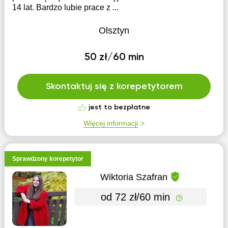
14 lat. Bardzo lubie prace z ...
Olsztyn
50 zł/60 min
Skontaktuj się z korepetytorem
jest to bezpłatne
Więcej informacji
Sprawdzony korepetytor
Wiktoria Szafran
od 72 zł/60 min