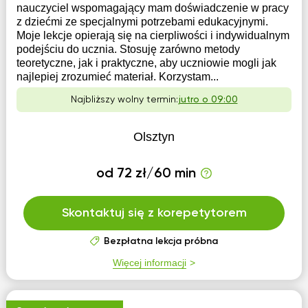
nauczyciel wspomagający mam doświadczenie w pracy
z dziećmi ze specjalnymi potrzebami edukacyjnymi.
Moje lekcje opierają się na cierpliwości i indywidualnym
podejściu do ucznia. Stosuję zarówno metody
teoretyczne, jak i praktyczne, aby uczniowie mogli jak
najlepiej zrozumieć materiał. Korzystam...
Najbliższy wolny termin:
jutro o 09:00
Olsztyn
od 72 zł/60 min
Skontaktuj się z korepetytorem
Bezpłatna lekcja próbna
Więcej informacji