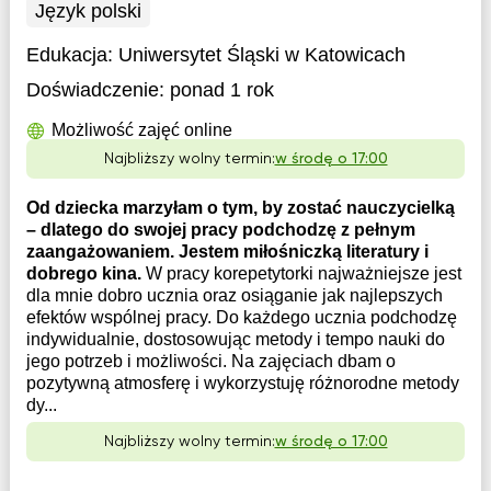
Język polski
Edukacja:
Uniwersytet Śląski w Katowicach
Doświadczenie:
ponad 1 rok
Możliwość zajęć online
Najbliższy wolny termin:
w środę o 17:00
Od dziecka marzyłam o tym, by zostać nauczycielką
– dlatego do swojej pracy podchodzę z pełnym
zaangażowaniem. Jestem miłośniczką literatury i
dobrego kina.
W pracy korepetytorki najważniejsze jest
dla mnie dobro ucznia oraz osiąganie jak najlepszych
efektów wspólnej pracy. Do każdego ucznia podchodzę
indywidualnie, dostosowując metody i tempo nauki do
jego potrzeb i możliwości. Na zajęciach dbam o
pozytywną atmosferę i wykorzystuję różnorodne metody
dy...
Najbliższy wolny termin:
w środę o 17:00