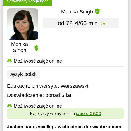
Sprawdzony korepetytor
Monika Singh
od 72 zł/60 min
Monika
Singh
Możliwość zajęć online
Język polski
Edukacja:
Uniwersytet Warszawski
Doświadczenie:
ponad 5 lat
Możliwość zajęć online
Najbliższy wolny termin:
jutro o 09:00
Jestem nauczycielką z wieloletnim doświadczeniem