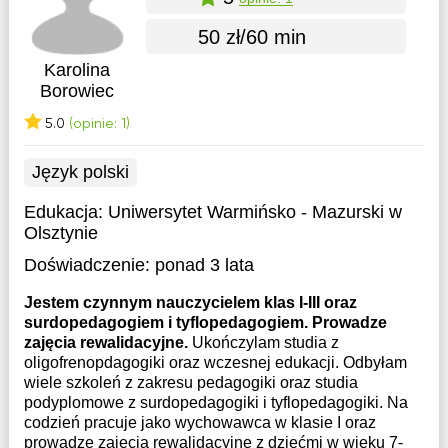
50 zł/60 min
Karolina
Borowiec
5.0
(opinie: 1)
Język polski
Edukacja:
Uniwersytet Warmińsko - Mazurski w
Olsztynie
Doświadczenie:
ponad 3 lata
Jestem czynnym nauczycielem klas I-III oraz
surdopedagogiem i tyflopedagogiem. Prowadze
zajęcia rewalidacyjne.
Ukończylam studia z
oligofrenopdagogiki oraz wczesnej edukacji. Odbyłam
wiele szkoleń z zakresu pedagogiki oraz studia
podyplomowe z surdopedagogiki i tyflopedagogiki. Na
codzień pracuje jako wychowawca w klasie I oraz
prowadzę zajecia rewalidacyjne z dziećmi w wieku 7-