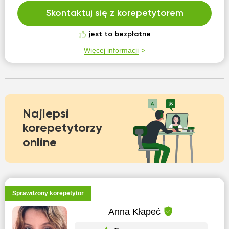
Skontaktuj się z korepetytorem
jest to bezpłatne
Więcej informacji
Najlepsi
korepetytorzy
online
Sprawdzony korepetytor
Anna Kłapeć