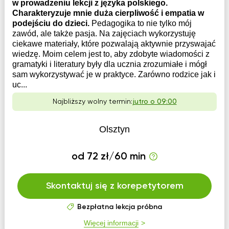
w prowadzeniu lekcji z języka polskiego.
Charakteryzuje mnie duża cierpliwość i empatia w
podejściu do dzieci.
Pedagogika to nie tylko mój
zawód, ale także pasja. Na zajęciach wykorzystuję
ciekawe materiały, które pozwalają aktywnie przyswajać
wiedzę. Moim celem jest to, aby zdobyte wiadomości z
gramatyki i literatury były dla ucznia zrozumiałe i mógł
sam wykorzystywać je w praktyce. Zarówno rodzice jak i
uc...
Najbliższy wolny termin:
jutro o 09:00
Olsztyn
od 72 zł/60 min
Skontaktuj się z korepetytorem
Bezpłatna lekcja próbna
Więcej informacji