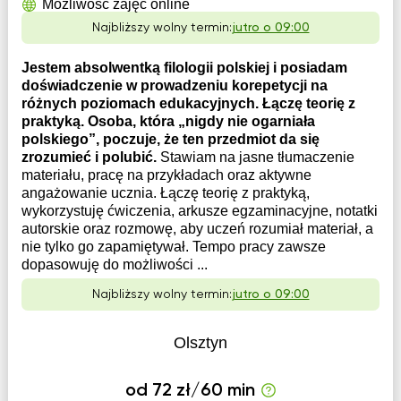
Możliwość zajęć online
Najbliższy wolny termin:
jutro o 09:00
Jestem absolwentką filologii polskiej i posiadam
doświadczenie w prowadzeniu korepetycji na
różnych poziomach edukacyjnych. Łączę teorię z
praktyką. Osoba, która „nigdy nie ogarniała
polskiego”, poczuje, że ten przedmiot da się
zrozumieć i polubić.
Stawiam na jasne tłumaczenie
materiału, pracę na przykładach oraz aktywne
angażowanie ucznia. Łączę teorię z praktyką,
wykorzystuję ćwiczenia, arkusze egzaminacyjne, notatki
autorskie oraz rozmowę, aby uczeń rozumiał materiał, a
nie tylko go zapamiętywał. Tempo pracy zawsze
dopasowuję do możliwości ...
Najbliższy wolny termin:
jutro o 09:00
Olsztyn
od 72 zł/60 min