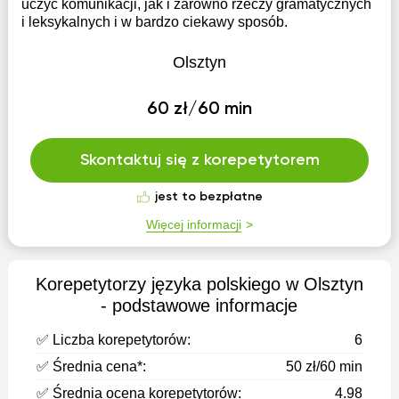
uczyć komunikacji, jak i zarówno rzeczy gramatycznych
i leksykalnych i w bardzo ciekawy sposób.
Olsztyn
60 zł/60 min
Skontaktuj się z korepetytorem
jest to bezpłatne
Więcej informacji
Korepetytorzy języka polskiego w Olsztyn
- podstawowe informacje
✅ Liczba korepetytorów:
6
✅ Średnia cena*:
50 zł/60 min
✅ Średnia ocena korepetytorów:
4.98