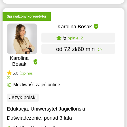
Sprawdzony korepetytor
Karolina Bosak
5
opinie: 2
od 72 zł/60 min
Karolina
Bosak
5.0
(opinie:
2)
Możliwość zajęć online
Język polski
Edukacja:
Uniwersytet Jagielloński
Doświadczenie:
ponad 3 lata