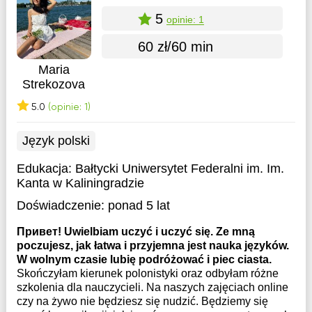
5
opinie: 1
60 zł/60 min
Maria
Strekozova
5.0
(opinie: 1)
Język polski
Edukacja:
Bałtycki Uniwersytet Federalni im. Im.
Kanta w Kaliningradzie
Doświadczenie:
ponad 5 lat
Привет! Uwielbiam uczyć i uczyć się. Ze mną
poczujesz, jak łatwa i przyjemna jest nauka języków.
W wolnym czasie lubię podróżować i piec ciasta.
Skończyłam kierunek polonistyki oraz odbyłam różne
szkolenia dla nauczycieli. Na naszych zajęciach online
czy na żywo nie będziesz się nudzić. Będziemy się