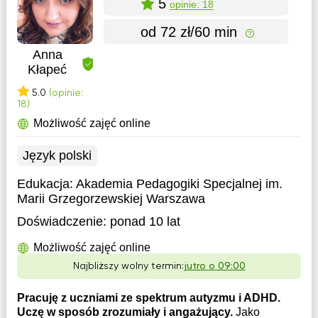
5
opinie: 18
od 72 zł/60 min
Anna
Kłapeć
5.0
(opinie:
18)
Możliwość zajęć online
Język polski
Edukacja:
Akademia Pedagogiki Specjalnej im.
Marii Grzegorzewskiej Warszawa
Doświadczenie:
ponad 10 lat
Możliwość zajęć online
Najbliższy wolny termin:
jutro o 09:00
Pracuję z uczniami ze spektrum autyzmu i ADHD.
Uczę w sposób zrozumiały i angażujący.
Jako