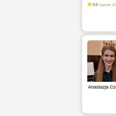
5.0
(opinie: 4)
Anastazja C