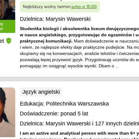
Najbliższy wolny termin:
jutro o 15:00
Dzielnica:
Marysin Wawerski
ny
Studentka biologii i absolwentka liceum dwujęzyczne
or
w nauce angielskiego, przygotowując do egzaminów i u
et
praktycznej komunikacji.
Mam doświadczenie w nauczaniu
i wiem, że najlepsze efekty daje praktyczne podejście. Na m
skupiamy się na konwersacjach, analizie tekstów i ćwiczeniac
pozwalają lepiej przyswoić język. Przygotowuję uczniów do 
pomagając im osiągnąć wysokie wyniki. Dbam o ...
Język angielski
Edukacja:
Politechnika Warszawska
Doświadczenie:
ponad 5 lat
Dzielnica:
Marysin Wawerski
i 127 innych dzieln
I am an active and analytical person with more than 6+ y