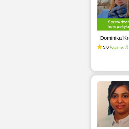
Sprawdzo
korepetyt
Dominika Kr
5.0
(opinie: 7)