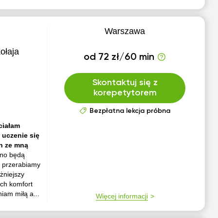
Warszawa
ołaja
od 72 zł/60 min
Skontaktuj się z
korepetytorem
Bezpłatna lekcja próbna
ciałam
 uczenie się
ch ze mną
wno będą
e przerabiamy
żniejszy
ch komfort
iam miłą a...
Więcej informacji