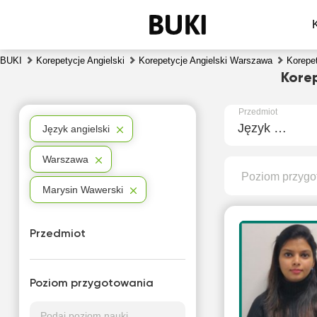
BUKI
Korepetycje Angielski
Korepetycje Angielski Warszawa
Korepe
Kore
Przedmiot
Język angielski
Język angielski
Warszawa
Poziom przygo
Marysin Wawerski
Przedmiot
Poziom przygotowania