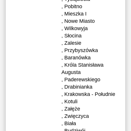
, Pobitno
, Mieszka I
, Nowe Miasto
, Wilkowyja
, Słocina
, Zalesie
, Przybyszówka
, Baranówka
, Króla Stanisława
Augusta
, Paderewskiego
, Drabinianka
, Krakowska - Południe
, Kotuli
, Załęże
, Zwięczyca
, Biała
, Budziwój