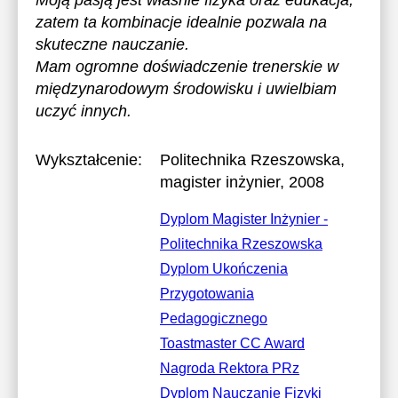
Moją pasją jest właśnie fizyka oraz edukacja,
zatem ta kombinacje idealnie pozwala na
skuteczne nauczanie.
Mam ogromne doświadczenie trenerskie w
międzynarodowym środowisku i uwielbiam
uczyć innych.
Wykształcenie:
Politechnika Rzeszowska
,
magister inżynier, 2008
Dyplom Magister Inżynier -
Politechnika Rzeszowska
Dyplom Ukończenia
Przygotowania
Pedagogicznego
Toastmaster CC Award
Nagroda Rektora PRz
Dyplom Nauczanie Fizyki