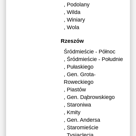
, Podolany
, Wilda
, Winiary
, Wola
Rzeszów
Śródmieście - Północ
, Śródmieście - Południe
, Pułaskiego
, Gen. Grota-
Roweckiego
, Piastów
, Gen. Dąbrowskiego
, Staroniwa
, Kmity
, Gen. Andersa
, Staromieście
, Tysiąclecia