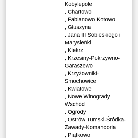
Kobylepole
, Chartowo
, Fabianowo-Kotowo
, Głuszyna
, Jana III Sobieskiego i
Marysieńki
, Kiekrz
, Krzesiny-Pokrzywno-
Garaszewo
, Krzyżowniki-
Smochowice
, Kwiatowe
, Nowe Winogrady
Wschód
, Ogrody
, Ostrów Tumski-Śródka-
Zawady-Komandoria
, Piątkowo