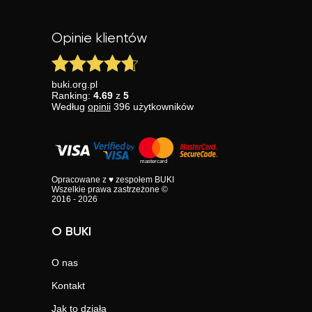
Opinie klientów
buki.org.pl
Ranking:
4.69
z
5
Według
opinii
396
użytkowników
Opracowane z ♥ zespołem BUKI
Wszelkie prawa zastrzeżone ©
2016 - 2026
O BUKI
O nas
Kontakt
Jak to działa