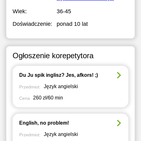
Wiek:
36-45
Doświadczenie:
ponad 10 lat
Ogłoszenie korepetytora
Du Ju spik inglisz? Jes, afkors! ;)
Język angielski
Przedmiot:
260 zł/60 min
Cena
English, no problem!
Język angielski
Przedmiot: