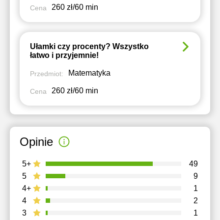
260 zł/60 min
Cena
Ułamki czy procenty? Wszystko
łatwo i przyjemnie!
Matematyka
Przedmiot:
260 zł/60 min
Cena
Opinie
5+
49
5
9
4+
1
4
2
3
1