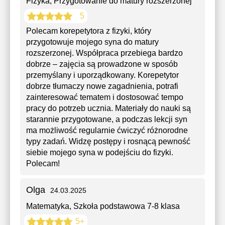
Fizyka
, Przygotowanie do matury rozszerzonej
5
Polecam korepetytora z fizyki, który
przygotowuje mojego syna do matury
rozszerzonej. Współpraca przebiega bardzo
dobrze – zajęcia są prowadzone w sposób
przemyślany i uporządkowany. Korepetytor
dobrze tłumaczy nowe zagadnienia, potrafi
zainteresować tematem i dostosować tempo
pracy do potrzeb ucznia. Materiały do nauki są
starannie przygotowane, a podczas lekcji syn
ma możliwość regularnie ćwiczyć różnorodne
typy zadań. Widzę postępy i rosnącą pewność
siebie mojego syna w podejściu do fizyki.
Polecam!
Olga
24.03.2025
Matematyka
, Szkoła podstawowa 7-8 klasa
5+