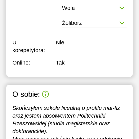
Wola
Żoliborz
U
Nie
korepetytora:
Online:
Tak
O sobie:
Skończyłem szkołę licealną o profilu mat-fiz
oraz jestem absolwentem Politechniki
Rzeszowskiej (studia magisterskie oraz
doktoranckie).