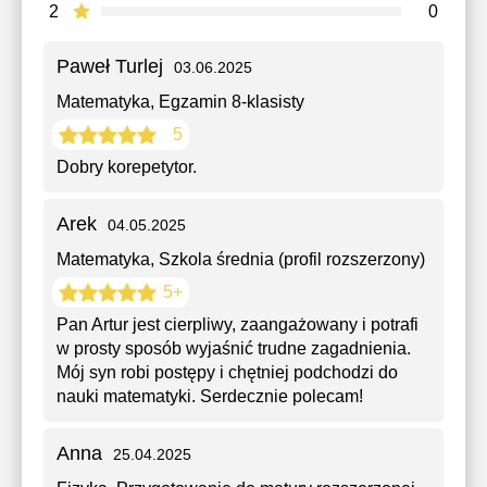
2
0
Paweł Turlej
03.06.2025
Matematyka
, Egzamin 8-klasisty
5
Dobry korepetytor.
Arek
04.05.2025
Matematyka
, Szkola średnia (profil rozszerzony)
5+
Pan Artur jest cierpliwy, zaangażowany i potrafi
w prosty sposób wyjaśnić trudne zagadnienia.
Mój syn robi postępy i chętniej podchodzi do
nauki matematyki. Serdecznie polecam!
Anna
25.04.2025