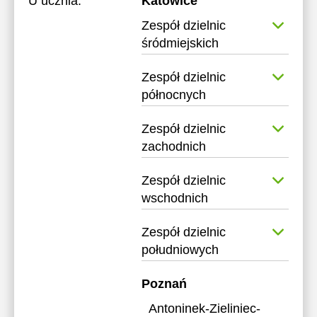
U ucznia:
Katowice
Zespół dzielnic
śródmiejskich
Zespół dzielnic
północnych
Zespół dzielnic
zachodnich
Zespół dzielnic
wschodnich
Zespół dzielnic
południowych
Poznań
Antoninek-Zieliniec-