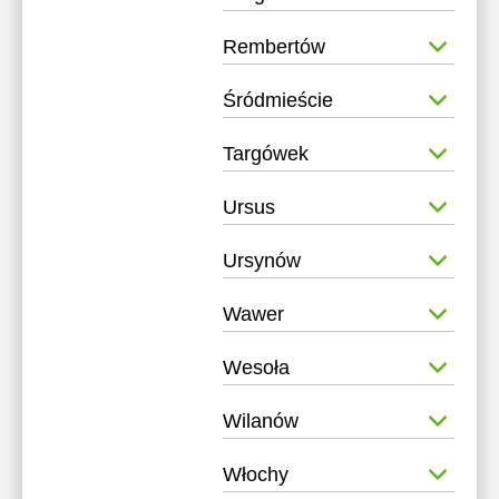
Rembertów
Śródmieście
Targówek
Ursus
Ursynów
Wawer
Wesoła
Wilanów
Włochy