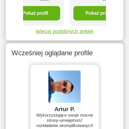
Pokaż profil
Pokaż profil
Więcej podobnych ankiet
Wcześniej oglądane profile
Artur P.
Wykorzystujące swoje mocne
strony-umiejętność
rozkładania skomplikowanych