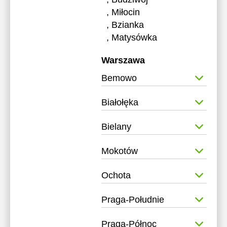
, Miłocin
, Bzianka
, Matysówka
Warszawa
Bemowo
Białołęka
Bielany
Mokotów
Ochota
Praga-Południe
Praga-Północ