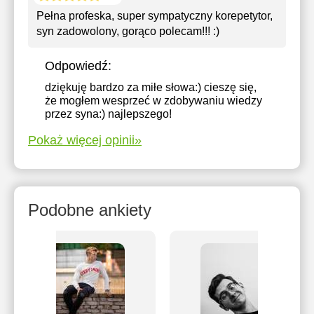
Pełna profeska, super sympatyczny korepetytor,
syn zadowolony, gorąco polecam!!! :)
Odpowiedź:
dziękuję bardzo za miłe słowa:) cieszę się,
że mogłem wesprzeć w zdobywaniu wiedzy
przez syna:) najlepszego!
Pokaż więcej opinii»
Podobne ankiety